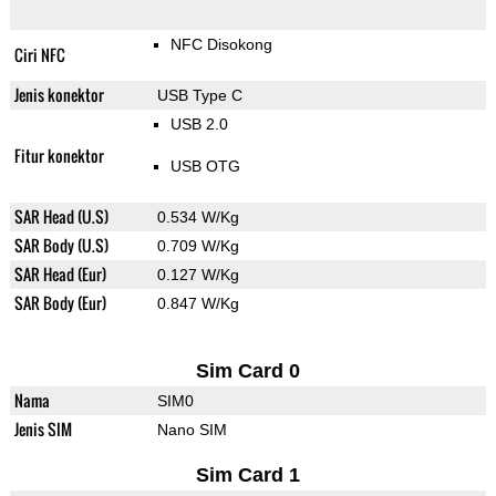
NFC Disokong
Ciri NFC
Jenis konektor
USB Type C
USB 2.0
Fitur konektor
USB OTG
SAR Head (U.S)
0.534 W/Kg
SAR Body (U.S)
0.709 W/Kg
SAR Head (Eur)
0.127 W/Kg
SAR Body (Eur)
0.847 W/Kg
Sim Card 0
Nama
SIM0
Jenis SIM
Nano SIM
Sim Card 1