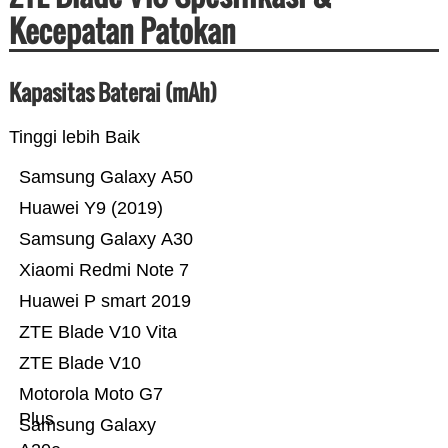
Kecepatan Patokan
Kapasitas Baterai (mAh)
Tinggi lebih Baik
Samsung Galaxy A50
Huawei Y9 (2019)
Samsung Galaxy A30
Xiaomi Redmi Note 7
Huawei P smart 2019
ZTE Blade V10 Vita
ZTE Blade V10
Motorola Moto G7
Plus
Samsung Galaxy