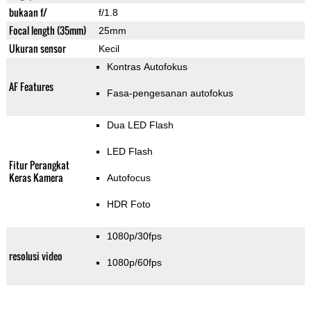
bukaan f/
f/1.8
Focal length (35mm)
25mm
Ukuran sensor
Kecil
Kontras Autofokus
AF Features
Fasa-pengesanan autofokus
Dua LED Flash
LED Flash
Fitur Perangkat
Keras Kamera
Autofocus
HDR Foto
1080p/30fps
resolusi video
1080p/60fps