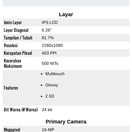
Layar
Jenis Layar
IPS LCD
Layar Diagonal
6.26"
Tampilan / Tubuh
81.7%
Resolusi
2280x1080
Kerapatan Piksel
403 PPI
Kecerahan
500 NITs
Maksimum
Multitouch
Glossy
Features
2.5D
Bit Warna (# Warna)
24 bit
Primary Camera
Megapixel
16-MP