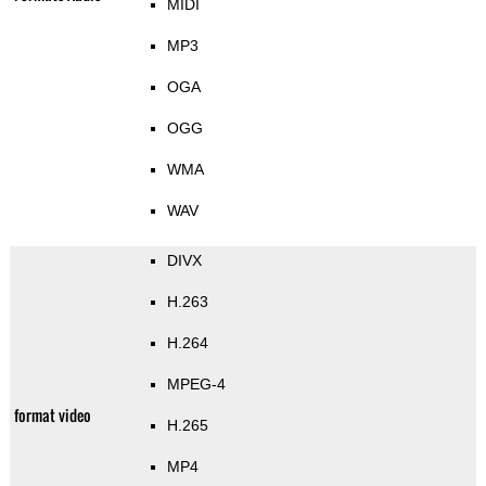
MIDI
MP3
OGA
OGG
WMA
WAV
DIVX
H.263
H.264
MPEG-4
format video
H.265
MP4