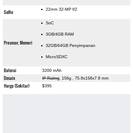
22mm 32-MP f/2
Selfie
SoC
3GB/4GB RAM
Prosesor, Memori
32GB/64GB Penyimpanan
MicroSDXC
Baterai
3200 mAh
Desain
IP Rating
, 156g
, 75.8x158x7.8 mm
Harga (Sekitar)
$395