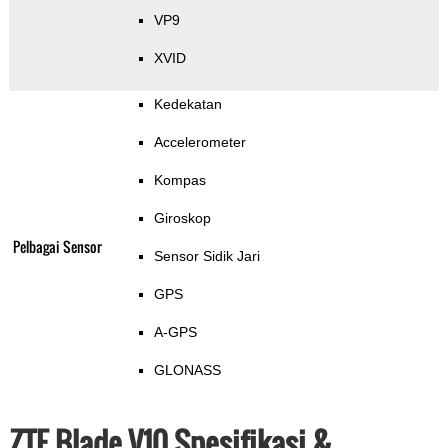
VP9
XVID
Kedekatan
Accelerometer
Kompas
Giroskop
Pelbagai Sensor
Sensor Sidik Jari
GPS
A-GPS
GLONASS
ZTE Blade V10 Spesifikasi &