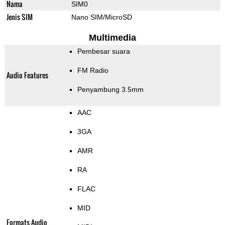
Nama
SIM0
Jenis SIM
Nano SIM/MicroSD
Multimedia
Pembesar suara
FM Radio
Audio Features
Penyambung 3.5mm
AAC
3GA
AMR
RA
FLAC
MID
Formats Audio