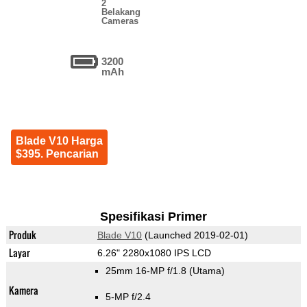
2
Belakang
Cameras
3200
mAh
Blade V10 Harga
$395. Pencarian
Spesifikasi Primer
Produk
Blade V10
(Launched 2019-02-01)
Layar
6.26" 2280x1080 IPS LCD
25mm 16-MP f/1.8
(Utama)
Kamera
5-MP f/2.4