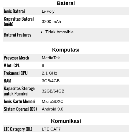
Baterai
Jenis Baterai
Li-Poly
Kapasitas Baterai
3200 mAh
(mAh)
Tidak Amovible
Baterai Features
Komputasi
Prosesor Merek
MediaTek
# Inti CPU
8
Frekuensi CPU
2.1 GHz
RAM
3GB/4GB
Kapasitas Storage
32GB/64GB
untuk Pemakai
Jenis Kartu Memori
MicroSDXC
Sistem Operasi (OS)
Android 9.0
Komunikasi
LTE Category (DL)
LTE CAT7