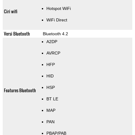
Hotspot WiFi
Ciri wifi
WiFi Direct
Versi Bluetooth
Bluetooth 4.2
A2DP
AVRCP
HFP
HID
HSP
Features Bluetooth
BT LE
MAP
PAN
PBAP/PAB