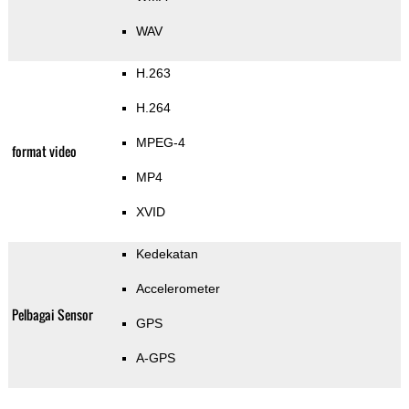
WAV
H.263
H.264
MPEG-4
format video
MP4
XVID
Kedekatan
Accelerometer
Pelbagai Sensor
GPS
A-GPS