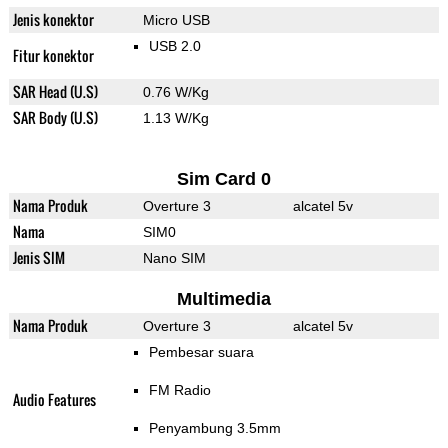
Jenis konektor
Micro USB
USB 2.0
Fitur konektor
SAR Head (U.S)
0.76 W/Kg
SAR Body (U.S)
1.13 W/Kg
Sim Card 0
Nama Produk
Overture 3
alcatel 5v
Nama
SIM0
Jenis SIM
Nano SIM
Multimedia
Nama Produk
Overture 3
alcatel 5v
Pembesar suara
FM Radio
Audio Features
Penyambung 3.5mm