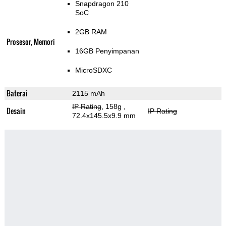
Snapdragon 210
SoC
2GB RAM
Prosesor, Memori
16GB Penyimpanan
MicroSDXC
Baterai
2115 mAh
IP Rating
, 158g
,
Desain
IP Rating
72.4x145.5x9.9 mm