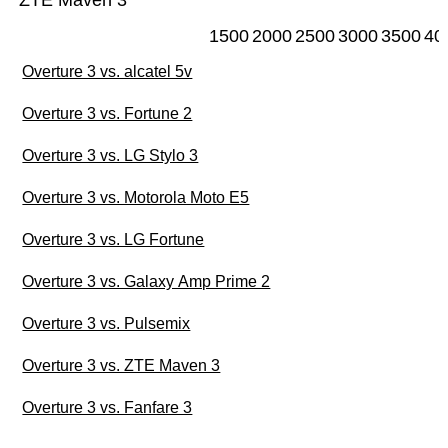
ZTE Maven 3
1500
2000
2500
3000
3500
40
Overture 3 vs. alcatel 5v
Overture 3 vs. Fortune 2
Overture 3 vs. LG Stylo 3
Overture 3 vs. Motorola Moto E5
Overture 3 vs. LG Fortune
Overture 3 vs. Galaxy Amp Prime 2
Overture 3 vs. Pulsemix
Overture 3 vs. ZTE Maven 3
Overture 3 vs. Fanfare 3