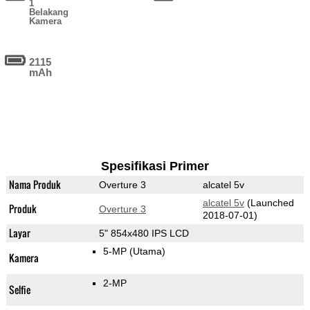
1
Belakang
Kamera
2115
mAh
Spesifikasi Primer
Nama Produk
Overture 3
alcatel 5v
alcatel 5v
(Launched
Produk
Overture 3
2018-07-01)
Layar
5" 854x480 IPS LCD
5-MP
(Utama)
Kamera
2-MP
Selfie