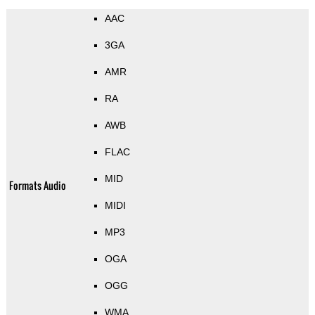
AAC
3GA
AMR
RA
AWB
FLAC
MID
Formats Audio
MIDI
MP3
OGA
OGG
WMA