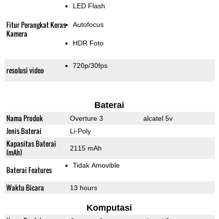
LED Flash
Fitur Perangkat Keras
Autofocus
Kamera
HDR Foto
720p/30fps
resolusi video
Baterai
Nama Produk
Overture 3
alcatel 5v
Jenis Baterai
Li-Poly
Kapasitas Baterai
2115 mAh
(mAh)
Tidak Amovible
Baterai Features
Waktu Bicara
13 hours
Komputasi