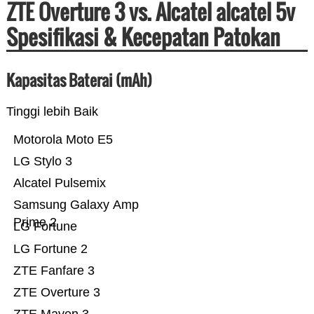
ZTE Overture 3 vs. Alcatel alcatel 5v
Spesifikasi & Kecepatan Patokan
Kapasitas Baterai (mAh)
Tinggi lebih Baik
Motorola Moto E5
LG Stylo 3
Alcatel Pulsemix
Samsung Galaxy Amp
Prime 2
LG Fortune
LG Fortune 2
ZTE Fanfare 3
ZTE Overture 3