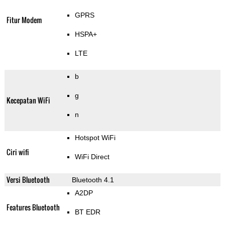
GPRS
Fitur Modem
HSPA+
LTE
b
g
Kecepatan WiFi
n
Hotspot WiFi
Ciri wifi
WiFi Direct
Versi Bluetooth
Bluetooth 4.1
A2DP
Features Bluetooth
BT EDR