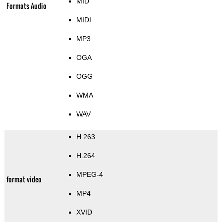
MID
Formats Audio
MIDI
MP3
OGA
OGG
WMA
WAV
H.263
H.264
MPEG-4
format video
MP4
XVID