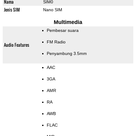
Nama
SIM0
Jenis SIM
Nano SIM
Multimedia
Pembesar suara
FM Radio
Audio Features
Penyambung 3.5mm
AAC
3GA
AMR
RA
AWB
FLAC