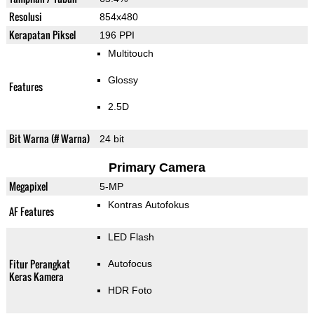
Resolusi
854x480
Kerapatan Piksel
196 PPI
Multitouch
Glossy
Features
2.5D
Bit Warna (# Warna)
24 bit
Primary Camera
Megapixel
5-MP
Kontras Autofokus
AF Features
LED Flash
Fitur Perangkat
Autofocus
Keras Kamera
HDR Foto