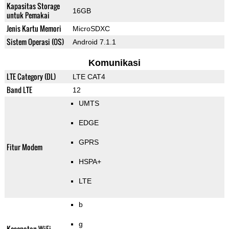
Kapasitas Storage
16GB
untuk Pemakai
Jenis Kartu Memori
MicroSDXC
Sistem Operasi (OS)
Android 7.1.1
Komunikasi
LTE Category (DL)
LTE CAT4
Band LTE
12
UMTS
EDGE
GPRS
Fitur Modem
HSPA+
LTE
b
g
Kecepatan WiFi