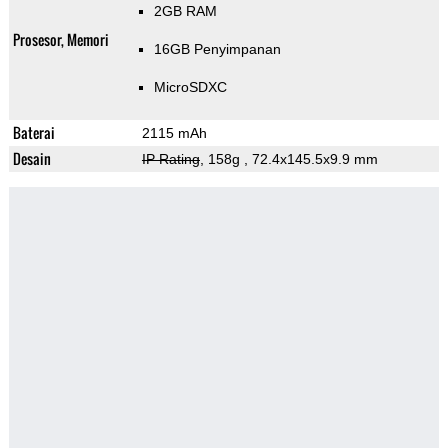
2GB RAM
Prosesor, Memori
16GB Penyimpanan
MicroSDXC
Baterai
2115 mAh
Desain
IP Rating
, 158g
, 72.4x145.5x9.9 mm