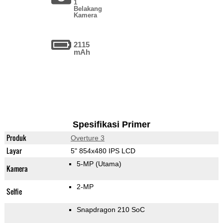
1
Belakang
Kamera
2115
mAh
Spesifikasi Primer
Produk
Overture 3
Layar
5" 854x480 IPS LCD
5-MP
(Utama)
Kamera
2-MP
Selfie
Snapdragon 210 SoC