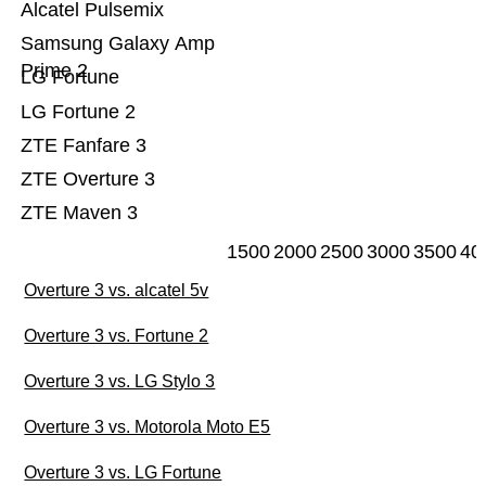
Alcatel Pulsemix
Samsung Galaxy Amp
Prime 2
LG Fortune
LG Fortune 2
ZTE Fanfare 3
ZTE Overture 3
ZTE Maven 3
1500
2000
2500
3000
3500
40
Overture 3 vs. alcatel 5v
Overture 3 vs. Fortune 2
Overture 3 vs. LG Stylo 3
Overture 3 vs. Motorola Moto E5
Overture 3 vs. LG Fortune