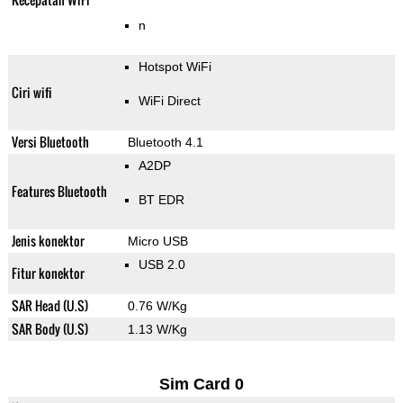
n
Hotspot WiFi
Ciri wifi
WiFi Direct
Versi Bluetooth
Bluetooth 4.1
A2DP
Features Bluetooth
BT EDR
Jenis konektor
Micro USB
USB 2.0
Fitur konektor
SAR Head (U.S)
0.76 W/Kg
SAR Body (U.S)
1.13 W/Kg
Sim Card 0