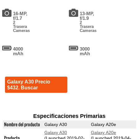
16-MP,
13-MP,
f/1.7
f/1.9
2
2
Trasera
Trasera
Cameras
Cameras
4000
3000
mAh
mAh
Galaxy A30 Precio
$432. Buscar
Especificaciones Primarias
Nombre del producto
Galaxy A30
Galaxy A20e
Galaxy A30
Galaxy A20e
Producto
(Launched 2019-02-
(Launched 2019-04-