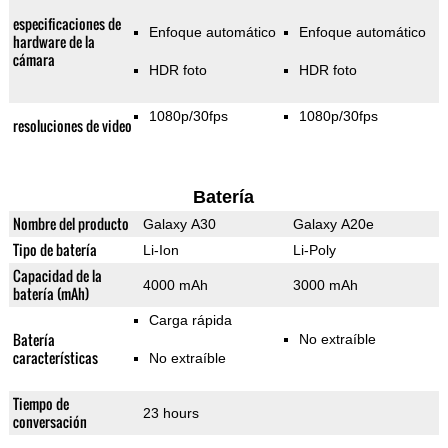
especificaciones de
Enfoque automático
Enfoque automático
hardware de la
cámara
HDR foto
HDR foto
1080p/30fps
1080p/30fps
resoluciones de video
Batería
Nombre del producto
Galaxy A30
Galaxy A20e
Tipo de batería
Li-Ion
Li-Poly
Capacidad de la
4000 mAh
3000 mAh
batería (mAh)
Carga rápida
Batería
No extraíble
características
No extraíble
Tiempo de
23 hours
conversación