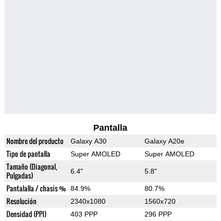
Pantalla
Nombre del producto
Galaxy A30
Galaxy A20e
Tipo de pantalla
Super AMOLED
Super AMOLED
Tamaño (Diagonal,
6.4"
5.8"
Pulgadas)
Pantalalla / chasis %
84.9%
80.7%
Resolución
2340x1080
1560x720
Densidad (PPI)
403 PPP
296 PPP