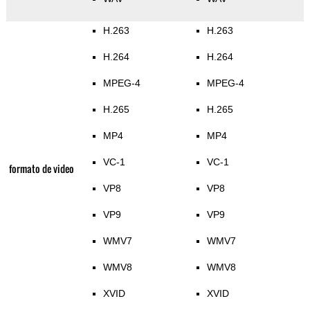
H.263
H.263
H.264
H.264
MPEG-4
MPEG-4
H.265
H.265
MP4
MP4
VC-1
VC-1
formato de video
VP8
VP8
VP9
VP9
WMV7
WMV7
WMV8
WMV8
XVID
XVID