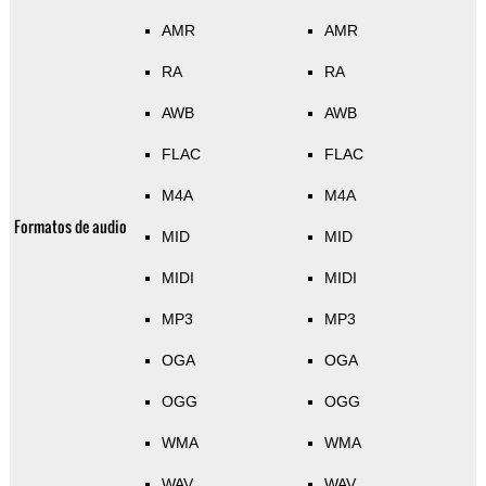
AMR
AMR
RA
RA
AWB
AWB
FLAC
FLAC
M4A
M4A
Formatos de audio
MID
MID
MIDI
MIDI
MP3
MP3
OGA
OGA
OGG
OGG
WMA
WMA
WAV
WAV