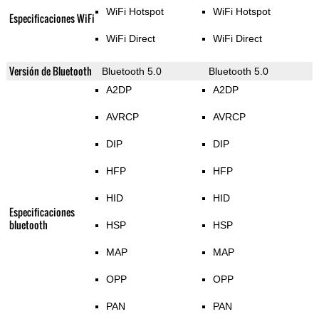
WiFi Hotspot
WiFi Hotspot
Especificaciones WiFi
WiFi Direct
WiFi Direct
Versión de Bluetooth
Bluetooth 5.0
Bluetooth 5.0
A2DP
A2DP
AVRCP
AVRCP
DIP
DIP
HFP
HFP
HID
HID
Especificaciones
bluetooth
HSP
HSP
MAP
MAP
OPP
OPP
PAN
PAN