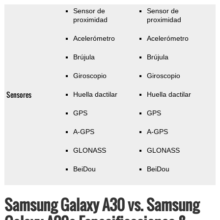
Sensor de
Sensor de
proximidad
proximidad
Acelerómetro
Acelerómetro
Brújula
Brújula
Giroscopio
Giroscopio
Sensores
Huella dactilar
Huella dactilar
GPS
GPS
A-GPS
A-GPS
GLONASS
GLONASS
BeiDou
BeiDou
Samsung Galaxy A30 vs. Samsung