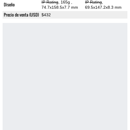
IP Rating
, 165g
,
IP Rating
,
Diseño
74.7x158.5x7.7 mm
69.5x147.2x8.3 mm
Precio de venta (USD)
$432