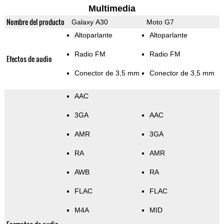
Multimedia
Nombre del producto
Galaxy A30
Moto G7
Altoparlante
Altoparlante
Radio FM
Radio FM
Efectos de audio
Conector de 3,5 mm
Conector de 3,5 mm
AAC
3GA
AAC
AMR
3GA
RA
AMR
AWB
RA
FLAC
FLAC
M4A
MID