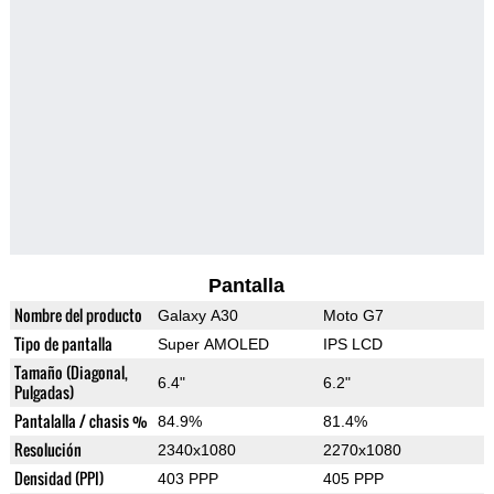
Pantalla
Nombre del producto
Galaxy A30
Moto G7
Tipo de pantalla
Super AMOLED
IPS LCD
Tamaño (Diagonal,
6.4"
6.2"
Pulgadas)
Pantalalla / chasis %
84.9%
81.4%
Resolución
2340x1080
2270x1080
Densidad (PPI)
403 PPP
405 PPP