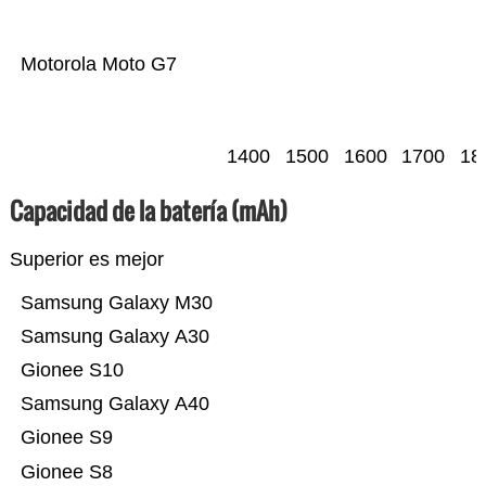
Motorola Moto G7
1400
1500
1600
1700
18
Capacidad de la batería (mAh)
Superior es mejor
Samsung Galaxy M30
Samsung Galaxy A30
Gionee S10
Samsung Galaxy A40
Gionee S9
Gionee S8