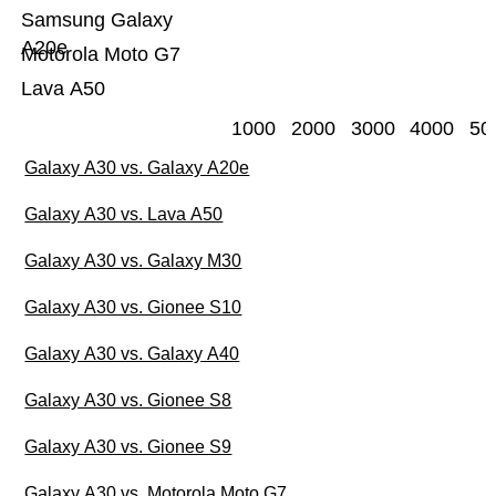
Samsung Galaxy
A20e
Motorola Moto G7
Lava A50
1000
2000
3000
4000
50
Galaxy A30 vs. Galaxy A20e
Galaxy A30 vs. Lava A50
Galaxy A30 vs. Galaxy M30
Galaxy A30 vs. Gionee S10
Galaxy A30 vs. Galaxy A40
Galaxy A30 vs. Gionee S8
Galaxy A30 vs. Gionee S9
Galaxy A30 vs. Motorola Moto G7