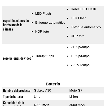
Doble LED Flash
LED Flash
LED Flash
especificaciones de
Enfoque automático
hardware de la
Enfoque automático
cámara
HDR foto
HDR foto
2160p/30fps
1080p/30fps
1080p/60fps
resoluciones de video
720p/120fps
Batería
Nombre del producto
Galaxy A30
Moto G7
Tipo de batería
Li-Ion
Li-Ion
Capacidad de la
4000 mAh
3000 mAh