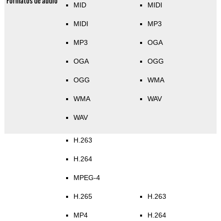
Formatos de audio
MID
MIDI
MIDI
MP3
MP3
OGA
OGA
OGG
OGG
WMA
WMA
WAV
WAV
H.263
H.264
MPEG-4
H.265
H.263
MP4
H.264