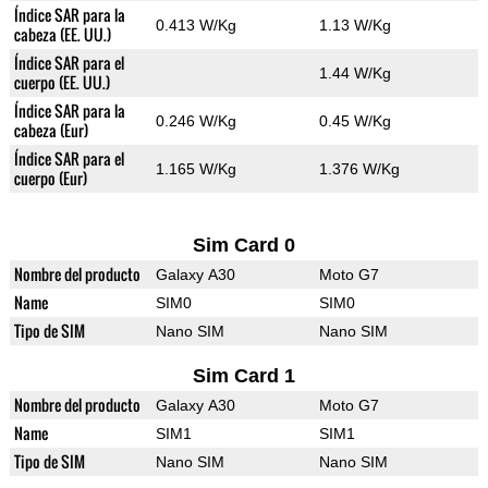
Índice SAR para la
0.413 W/Kg
1.13 W/Kg
cabeza (EE. UU.)
Índice SAR para el
1.44 W/Kg
cuerpo (EE. UU.)
Índice SAR para la
0.246 W/Kg
0.45 W/Kg
cabeza (Eur)
Índice SAR para el
1.165 W/Kg
1.376 W/Kg
cuerpo (Eur)
Sim Card 0
Nombre del producto
Galaxy A30
Moto G7
Name
SIM0
SIM0
Tipo de SIM
Nano SIM
Nano SIM
Sim Card 1
Nombre del producto
Galaxy A30
Moto G7
Name
SIM1
SIM1
Tipo de SIM
Nano SIM
Nano SIM