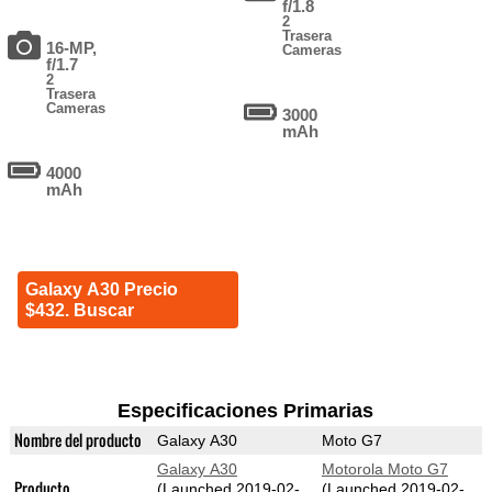
f/1.8
2
Trasera
16-MP,
Cameras
f/1.7
2
Trasera
Cameras
3000
mAh
4000
mAh
Galaxy A30 Precio
$432. Buscar
Especificaciones Primarias
Nombre del producto
Galaxy A30
Moto G7
Galaxy A30
Motorola Moto G7
Producto
(Launched 2019-02-
(Launched 2019-02-