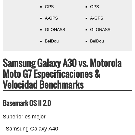
GPS
GPS
A-GPS
A-GPS
GLONASS
GLONASS
BeiDou
BeiDou
Samsung Galaxy A30 vs. Motorola
Moto G7 Especificaciones &
Velocidad Benchmarks
Basemark OS II 2.0
Superior es mejor
Samsung Galaxy A40