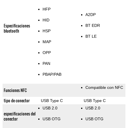
HFP
A2DP
HID
Especificaciones
BT EDR
bluetooth
HSP
BT LE
MAP
OPP
PAN
PBAP/PAB
Compatible con NFC
Funciones NFC
tipo de conector
USB Type C
USB Type C
USB 2.0
USB 2.0
especificaciones del
conector
USB OTG
USB OTG