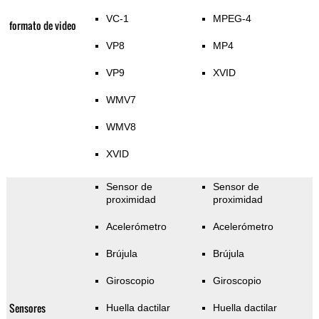
VC-1
MPEG-4
formato de video
VP8
MP4
VP9
XVID
WMV7
WMV8
XVID
Sensor de
Sensor de
proximidad
proximidad
Acelerómetro
Acelerómetro
Brújula
Brújula
Giroscopio
Giroscopio
Sensores
Huella dactilar
Huella dactilar