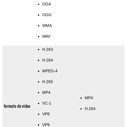
OGA
OGG
WMA
WAV
H.263
H.264
MPEG-4
H.265
MP4
MP4
VC-1
formato de video
H.264
VP8
VP9