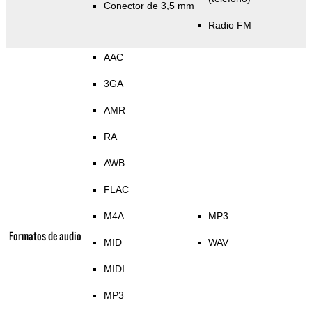
Conector de 3,5 mm
Radio FM
AAC
3GA
AMR
RA
AWB
FLAC
M4A
MP3
Formatos de audio
MID
WAV
MIDI
MP3