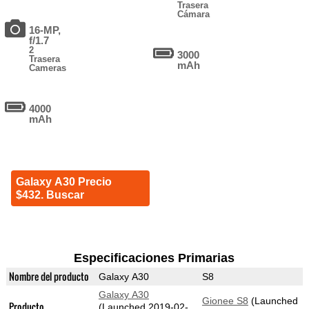
Trasera
Cámara
16-MP,
f/1.7
2
3000
Trasera
mAh
Cameras
4000
mAh
Galaxy A30 Precio
$432. Buscar
Especificaciones Primarias
Nombre del producto
Galaxy A30
S8
Galaxy A30
Gionee S8
(Launched
Producto
(Launched 2019-02-