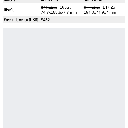
IP Rating
, 165g
,
IP Rating
, 147.2g
,
Diseño
74.7x158.5x7.7 mm
154.3x74.9x7 mm
Precio de venta (USD)
$432