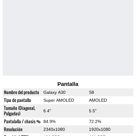
Pantalla
Nombre del producto
Galaxy A30
S8
Tipo de pantalla
Super AMOLED
AMOLED
Tamaño (Diagonal,
6.4"
5.5"
Pulgadas)
Pantalalla / chasis %
84.9%
72.2%
Resolución
2340x1080
1920x1080