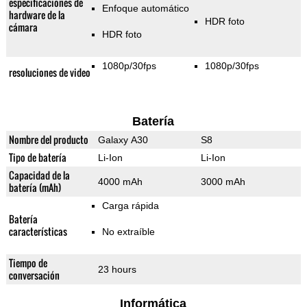
especificaciones de
Enfoque automático
hardware de la
HDR foto
cámara
HDR foto
1080p/30fps
1080p/30fps
resoluciones de video
Batería
Nombre del producto
Galaxy A30
S8
Tipo de batería
Li-Ion
Li-Ion
Capacidad de la
4000 mAh
3000 mAh
batería (mAh)
Carga rápida
Batería
características
No extraíble
Tiempo de
23 hours
conversación
Informática