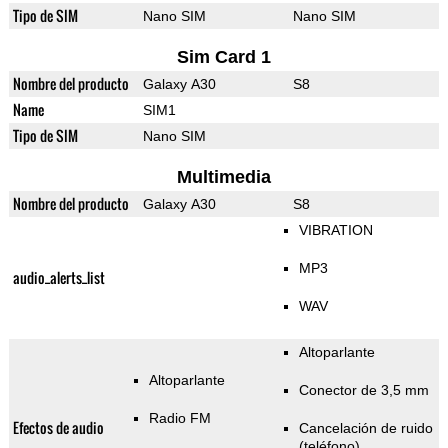
Tipo de SIM
Nano SIM
Nano SIM
Sim Card 1
Nombre del producto
Galaxy A30
S8
Name
SIM1
Tipo de SIM
Nano SIM
Multimedia
Nombre del producto
Galaxy A30
S8
VIBRATION
MP3
audio_alerts_list
WAV
Altoparlante
Altoparlante
Conector de 3,5 mm
Radio FM
Efectos de audio
Cancelación de ruido
(teléfono)