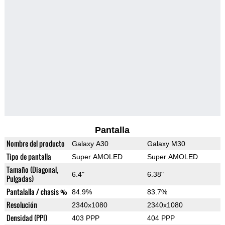
Pantalla
Nombre del producto
Galaxy A30
Galaxy M30
Tipo de pantalla
Super AMOLED
Super AMOLED
Tamaño (Diagonal,
6.4"
6.38"
Pulgadas)
Pantalalla / chasis %
84.9%
83.7%
Resolución
2340x1080
2340x1080
Densidad (PPI)
403 PPP
404 PPP