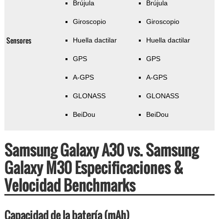
Brújula
Brújula
Giroscopio
Giroscopio
Sensores
Huella dactilar
Huella dactilar
GPS
GPS
A-GPS
A-GPS
GLONASS
GLONASS
BeiDou
BeiDou
Samsung Galaxy A30 vs. Samsung
Galaxy M30 Especificaciones &
Velocidad Benchmarks
Capacidad de la batería (mAh)