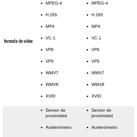
MPEG-4
MPEG-4
H.265
H.265
MP4
MP4
VC-1
VC-1
formato de video
VP8
VP8
VP9
VP9
WMV7
WMV7
WMV8
WMV8
XVID
XVID
Sensor de
Sensor de
proximidad
proximidad
Acelerómetro
Acelerómetro