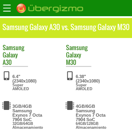
Samsung Galaxy A30 vs. Samsung Galaxy M30
Samsung
Samsung
Galaxy
Galaxy
A30
M30
6.4"
6.38"
(2340x1080)
(2340x1080)
Super
Super
AMOLED
AMOLED
3GB/4GB
4GB/6GB
Samsung
Samsung
Exynos 7 Octa
Exynos 7 Octa
7904 SoC
7904 SoC
32GB/64GB
64GB/128GB
Almacenamiento
Almacenamiento