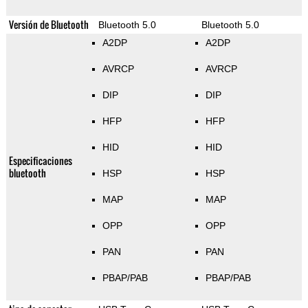
Versión de Bluetooth
Bluetooth 5.0
Bluetooth 5.0
A2DP
A2DP
AVRCP
AVRCP
DIP
DIP
HFP
HFP
HID
HID
Especificaciones
bluetooth
HSP
HSP
MAP
MAP
OPP
OPP
PAN
PAN
PBAP/PAB
PBAP/PAB