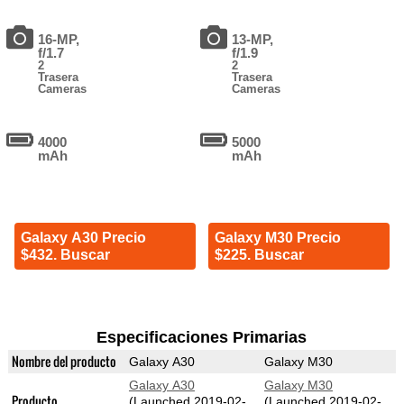
16-MP,
13-MP,
f/1.7
f/1.9
2
2
Trasera
Trasera
Cameras
Cameras
4000
5000
mAh
mAh
Galaxy A30 Precio
Galaxy M30 Precio
$432. Buscar
$225. Buscar
Especificaciones Primarias
Nombre del producto
Galaxy A30
Galaxy M30
Galaxy A30
Galaxy M30
Producto
(Launched 2019-02-
(Launched 2019-02-