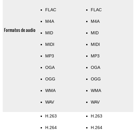
FLAC
FLAC
M4A
M4A
Formatos de audio
MID
MID
MIDI
MIDI
MP3
MP3
OGA
OGA
OGG
OGG
WMA
WMA
WAV
WAV
H.263
H.263
H.264
H.264