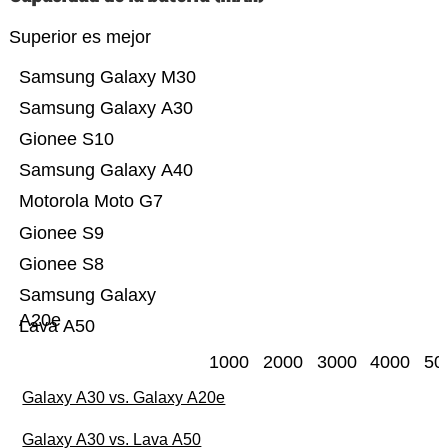
Superior es mejor
Samsung Galaxy M30
Samsung Galaxy A30
Gionee S10
Samsung Galaxy A40
Motorola Moto G7
Gionee S9
Gionee S8
Samsung Galaxy
A20e
Lava A50
1000
2000
3000
4000
50
Galaxy A30 vs. Galaxy A20e
Galaxy A30 vs. Lava A50