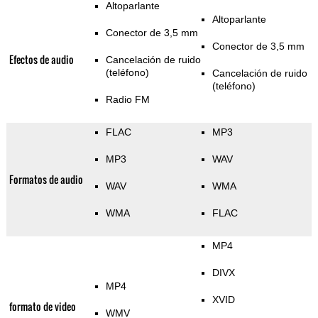
Altoparlante
Altoparlante
Conector de 3,5 mm
Conector de 3,5 mm
Efectos de audio
Cancelación de ruido
(teléfono)
Cancelación de ruido
(teléfono)
Radio FM
FLAC
MP3
MP3
WAV
Formatos de audio
WAV
WMA
WMA
FLAC
MP4
DIVX
MP4
XVID
formato de video
WMV