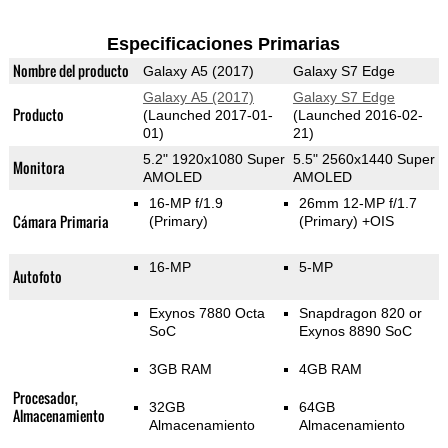
Especificaciones Primarias
Nombre del producto
Galaxy A5 (2017)
Galaxy S7 Edge
Galaxy A5 (2017)
Galaxy S7 Edge
Producto
(Launched 2017-01-
(Launched 2016-02-
01)
21)
5.2" 1920x1080 Super
5.5" 2560x1440 Super
Monitora
AMOLED
AMOLED
16-MP f/1.9
26mm 12-MP f/1.7
Cámara Primaria
(Primary)
(Primary)
+OIS
16-MP
5-MP
Autofoto
Exynos 7880 Octa
Snapdragon 820 or
SoC
Exynos 8890 SoC
3GB RAM
4GB RAM
Procesador,
32GB
64GB
Almacenamiento
Almacenamiento
Almacenamiento