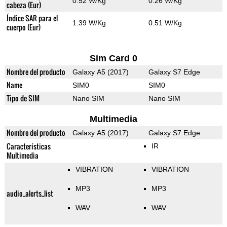
0.52 W/Kg
0.26 W/Kg
cabeza (Eur)
Índice SAR para el
1.39 W/Kg
0.51 W/Kg
cuerpo (Eur)
Sim Card 0
Nombre del producto
Galaxy A5 (2017)
Galaxy S7 Edge
Name
SIM0
SIM0
Tipo de SIM
Nano SIM
Nano SIM
Multimedia
Nombre del producto
Galaxy A5 (2017)
Galaxy S7 Edge
Características
IR
Multimedia
VIBRATION
VIBRATION
MP3
MP3
audio_alerts_list
WAV
WAV