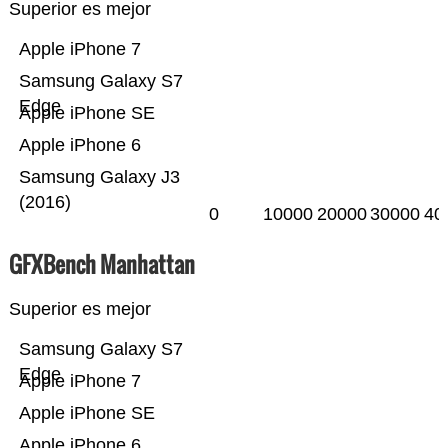
Superior es mejor
Apple iPhone 7
Samsung Galaxy S7
Edge
Apple iPhone SE
Apple iPhone 6
Samsung Galaxy J3
(2016)
0
10000
20000
30000
40
GFXBench Manhattan
Superior es mejor
Samsung Galaxy S7
Edge
Apple iPhone 7
Apple iPhone SE
Apple iPhone 6