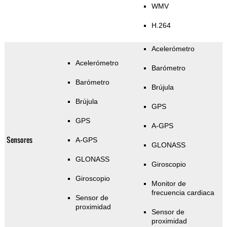
WMV
H.264
Acelerómetro
Acelerómetro
Barómetro
Barómetro
Brújula
Brújula
GPS
GPS
A-GPS
Sensores
A-GPS
GLONASS
GLONASS
Giroscopio
Giroscopio
Monitor de
frecuencia cardiaca
Sensor de
proximidad
Sensor de
proximidad