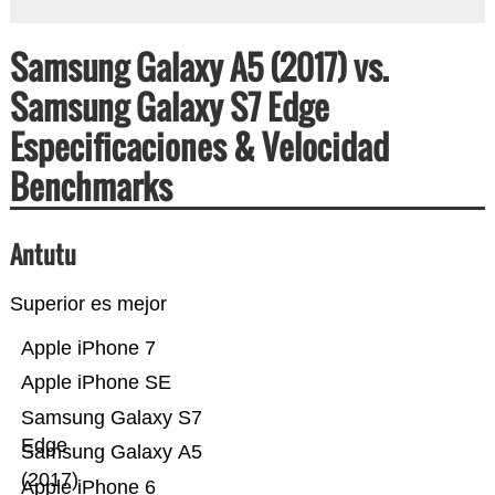
Samsung Galaxy A5 (2017) vs.
Samsung Galaxy S7 Edge
Especificaciones & Velocidad
Benchmarks
Antutu
Superior es mejor
Apple iPhone 7
Apple iPhone SE
Samsung Galaxy S7
Edge
Samsung Galaxy A5
(2017)
Apple iPhone 6