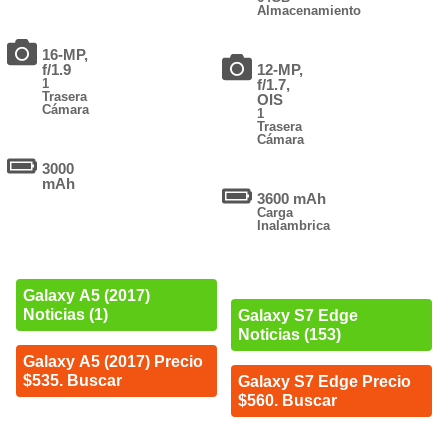
Almacenamiento
16-MP,
f/1.9
12-MP,
1
f/1.7,
Trasera
OIS
Cámara
1
Trasera
Cámara
3000
mAh
3600 mAh
Carga
Inalambrica
Galaxy A5 (2017)
Noticias (1)
Galaxy S7 Edge
Noticias (153)
Galaxy A5 (2017) Precio
$535. Buscar
Galaxy S7 Edge Precio
$560. Buscar