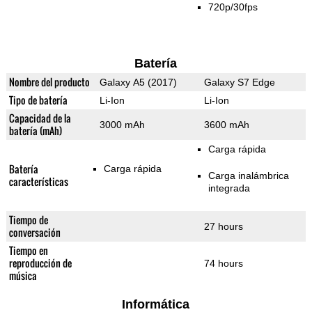
720p/30fps
Batería
Nombre del producto
Galaxy A5 (2017)
Galaxy S7 Edge
Tipo de batería
Li-Ion
Li-Ion
Capacidad de la
3000 mAh
3600 mAh
batería (mAh)
Carga rápida
Batería
Carga rápida
Carga inalámbrica
características
integrada
Tiempo de
27 hours
conversación
Tiempo en
reproducción de
74 hours
música
Informática