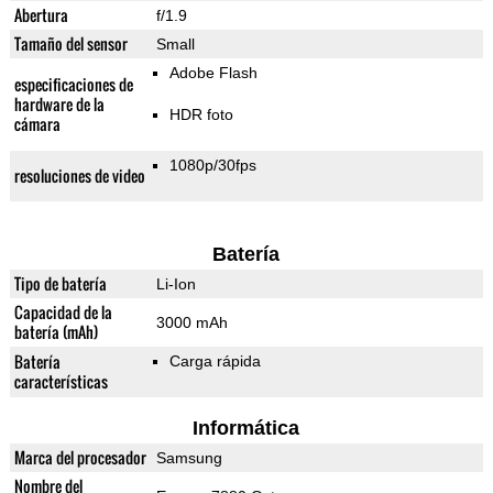
Abertura
f/1.9
Tamaño del sensor
Small
Adobe Flash
especificaciones de
hardware de la
HDR foto
cámara
1080p/30fps
resoluciones de video
Batería
Tipo de batería
Li-Ion
Capacidad de la
3000 mAh
batería (mAh)
Batería
Carga rápida
características
Informática
Marca del procesador
Samsung
Nombre del