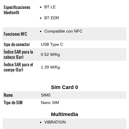
Especificaciones
BT LE
bluetooth
BT EDR
Compatible con NFC
Funciones NFC
tipo de conector
USB Type C
Índice SAR para la
0.52 W/Kg
cabeza (Eur)
Índice SAR para el
1.39 W/Kg
cuerpo (Eur)
Sim Card 0
Name
SIM0
Tipo de SIM
Nano SIM
Multimedia
VIBRATION