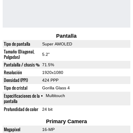
Pantalla
Tipo de pantalla
Super AMOLED
Tamaño (Diagonal,
5.2"
Pulgadas)
Pantalalla / chasis %
71.5%
Resolución
1920x1080
Densidad (PPI)
424 PPP
Tipo de cristal
Gorilla Glass 4
Especificaciones de la
Multitouch
pantalla
Profundidad de color
24 bit
Primary Camera
Megapixel
16-MP