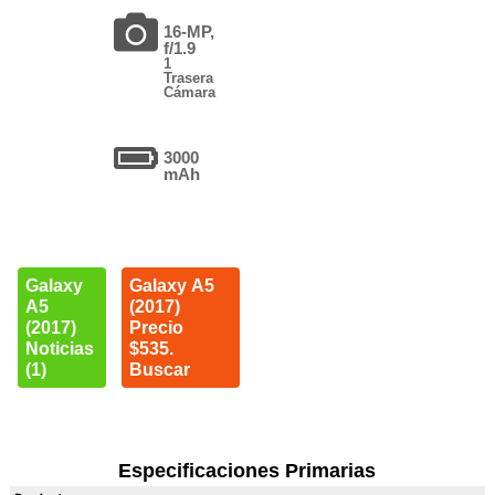
16-MP,
f/1.9
1
Trasera
Cámara
3000
mAh
Galaxy
Galaxy A5
A5
(2017)
(2017)
Precio
Noticias
$535.
(1)
Buscar
Especificaciones Primarias