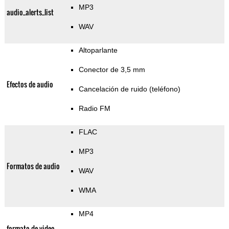
MP3
audio_alerts_list
WAV
Altoparlante
Conector de 3,5 mm
Efectos de audio
Cancelación de ruido (teléfono)
Radio FM
FLAC
MP3
Formatos de audio
WAV
WMA
MP4
formato de video