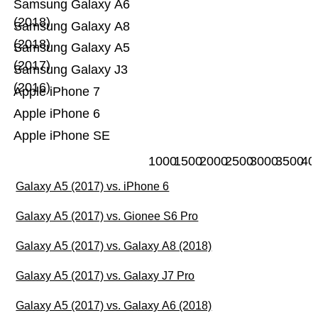
Samsung Galaxy A6
(2018)
Samsung Galaxy A8
(2018)
Samsung Galaxy A5
(2017)
Samsung Galaxy J3
(2016)
Apple iPhone 7
Apple iPhone 6
Apple iPhone SE
1000
1500
2000
2500
3000
3500
40
Galaxy A5 (2017) vs. iPhone 6
Galaxy A5 (2017) vs. Gionee S6 Pro
Galaxy A5 (2017) vs. Galaxy A8 (2018)
Galaxy A5 (2017) vs. Galaxy J7 Pro
Galaxy A5 (2017) vs. Galaxy A6 (2018)