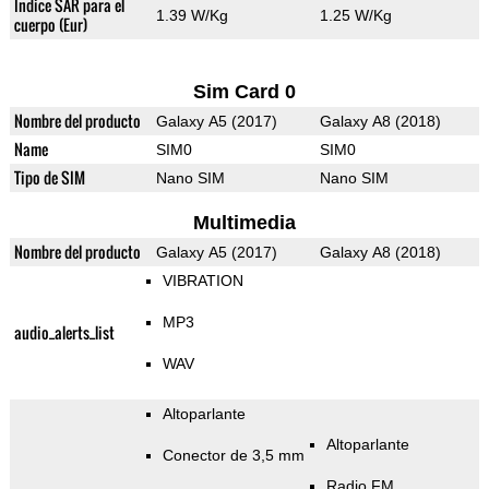
Índice SAR para el
1.39 W/Kg
1.25 W/Kg
cuerpo (Eur)
Sim Card 0
Nombre del producto
Galaxy A5 (2017)
Galaxy A8 (2018)
Name
SIM0
SIM0
Tipo de SIM
Nano SIM
Nano SIM
Multimedia
Nombre del producto
Galaxy A5 (2017)
Galaxy A8 (2018)
VIBRATION
MP3
audio_alerts_list
WAV
Altoparlante
Altoparlante
Conector de 3,5 mm
Radio FM