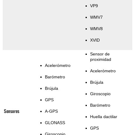
VP9
WMV7
WMV8
XVID
Sensor de
proximidad
Acelerómetro
Acelerómetro
Barómetro
Brújula
Brújula
Giroscopio
GPS
Barómetro
Sensores
A-GPS
Huella dactilar
GLONASS
GPS
Giroscopio