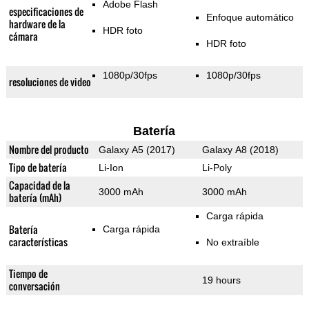
Adobe Flash
especificaciones de
Enfoque automático
hardware de la
HDR foto
cámara
HDR foto
1080p/30fps
1080p/30fps
resoluciones de video
Batería
Nombre del producto
Galaxy A5 (2017)
Galaxy A8 (2018)
Tipo de batería
Li-Ion
Li-Poly
Capacidad de la
3000 mAh
3000 mAh
batería (mAh)
Carga rápida
Batería
Carga rápida
características
No extraíble
Tiempo de
19 hours
conversación