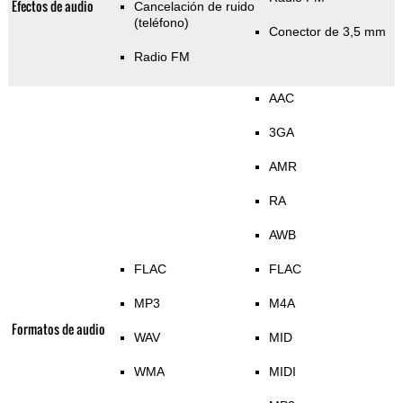
Efectos de audio
Cancelación de ruido
(teléfono)
Conector de 3,5 mm
Radio FM
AAC
3GA
AMR
RA
AWB
FLAC
FLAC
MP3
M4A
Formatos de audio
WAV
MID
WMA
MIDI