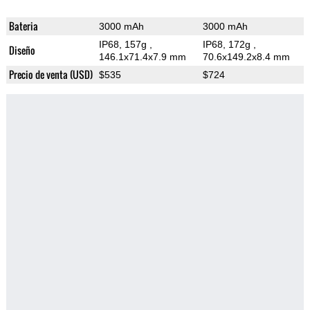
Bateria
3000 mAh
3000 mAh
IP68, 157g
,
IP68, 172g
,
Diseño
146.1x71.4x7.9 mm
70.6x149.2x8.4 mm
Precio de venta (USD)
$535
$724