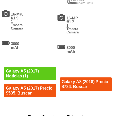
Almacenamiento
16-MP,
f/1.9
16-MP,
1
f/1.7
Trasera
1
Cámara
Trasera
Cámara
3000
mAh
3000
mAh
Galaxy A5 (2017)
Noticias (1)
Galaxy A8 (2018) Precio
$724. Buscar
Galaxy A5 (2017) Precio
$535. Buscar