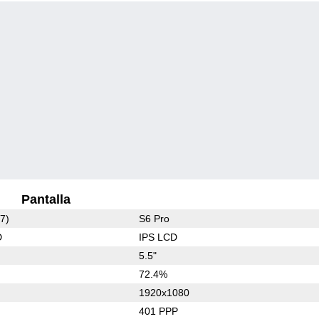
Pantalla
7)
S6 Pro
D
IPS LCD
5.5"
72.4%
1920x1080
401 PPP