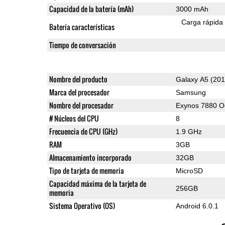
Capacidad de la batería (mAh)
3000 mAh
Carga rápida
Batería características
Tiempo de conversación
Nombre del producto
Galaxy A5 (201
Marca del procesador
Samsung
Nombre del procesador
Exynos 7880 O
# Núcleos del CPU
8
Frecuencia de CPU (GHz)
1.9 GHz
RAM
3GB
Almacenamiento incorporado
32GB
Tipo de tarjeta de memoria
MicroSD
Capacidad máxima de la tarjeta de
256GB
memoria
Sistema Operativo (OS)
Android 6.0.1