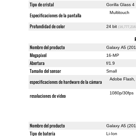
Tipo de cristal
Gorilla Glass 4
Multitouch
Especificaciones de la pantalla
Profundidad de color
24 bit
(16,777,216
Nombre del producto
Galaxy A5 (201
Megapixel
16-MP
Abertura
f/1.9
Tamaño del sensor
Small
Adobe Flash
especificaciones de hardware de la cámara
1080p/30fps
resoluciones de video
Nombre del producto
Galaxy A5 (201
Tipo de batería
Li-Ion