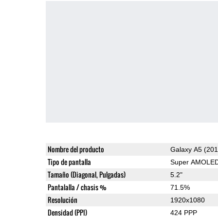
Nombre del producto
Galaxy A5 (201
Tipo de pantalla
Super AMOLE
Tamaño (Diagonal, Pulgadas)
5.2"
Pantalalla / chasis %
71.5%
Resolución
1920x1080
Densidad (PPI)
424 PPP