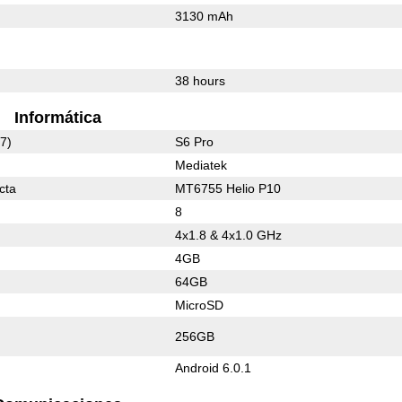
3130 mAh
38 hours
Informática
7)
S6 Pro
Mediatek
cta
MT6755 Helio P10
8
4x1.8 & 4x1.0 GHz
4GB
64GB
MicroSD
256GB
Android 6.0.1