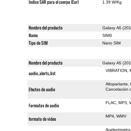
Índice SAR para el cuerpo (Eur)
1.39 W/Kg
Nombre del producto
Galaxy A5 (201
Name
SIM0
Tipo de SIM
Nano SIM
Nombre del producto
Galaxy A5 (201
VIBRATION
audio_alerts_list
Altoparlante
Efectos de audio
Cancelación d
FLAC
MP3
Formatos de audio
MP4
WMV
formato de video
Acelerómetro