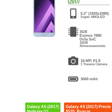
(2017)
5.2" (1920x1080)
Super AMOLED
3GB
Exynos 7880
Octa SoC
32GB
Almacenamiento
16-MP, f/1.9
1 Trasera Cámara
3000 mAh
Galaxy A5 (2017)
Galaxy A5 (2017) Precio
Noticias (1)
$535. Buscar