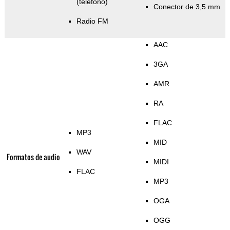
(teléfono)
Conector de 3,5 mm
Radio FM
AAC
3GA
AMR
RA
FLAC
MP3
MID
WAV
Formatos de audio
MIDI
FLAC
MP3
OGA
OGG