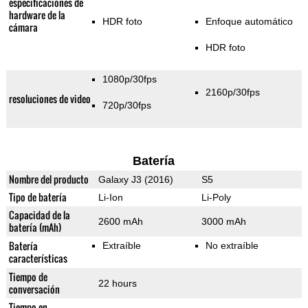
especificaciones de
hardware de la
HDR foto
Enfoque automático
cámara
HDR foto
1080p/30fps
2160p/30fps
resoluciones de video
720p/30fps
Batería
Nombre del producto
Galaxy J3 (2016)
S5
Tipo de batería
Li-Ion
Li-Poly
Capacidad de la
2600 mAh
3000 mAh
batería (mAh)
Batería
Extraíble
No extraíble
características
Tiempo de
22 hours
conversación
Tiempo en