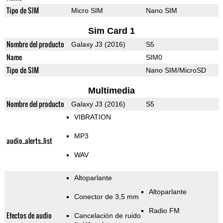
Tipo de SIM
Micro SIM
Nano SIM
Sim Card 1
Nombre del producto
Galaxy J3 (2016)
S5
Name
SIM0
Tipo de SIM
Nano SIM/MicroSD
Multimedia
Nombre del producto
Galaxy J3 (2016)
S5
VIBRATION
MP3
audio_alerts_list
WAV
Altoparlante
Altoparlante
Conector de 3,5 mm
Radio FM
Efectos de audio
Cancelación de ruido