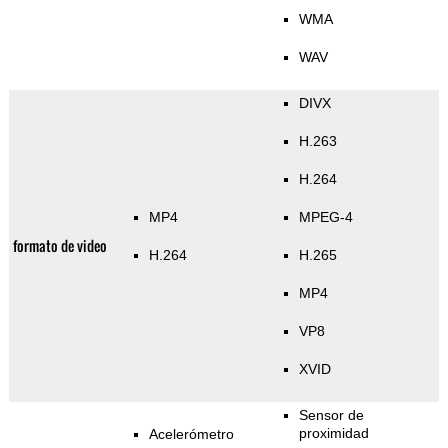
WMA
WAV
DIVX
H.263
H.264
MP4
MPEG-4
formato de video
H.264
H.265
MP4
VP8
XVID
Sensor de
proximidad
Acelerómetro