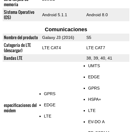
memoria
Sistema Operativo
Android 5.1.1
Android 8.0
(OS)
Comunicaciones
Nombre del producto
Galaxy J3 (2016)
S5
Categoría de LTE
LTE CAT4
LTE CAT7
(descargar)
Bandas LTE
38, 39, 40, 41
UMTS
EDGE
GPRS
GPRS
HSPA+
especificaciones del
EDGE
módem
LTE
LTE
EV-DO A