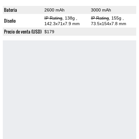
Bateria
2600 mAh
3000 mAh
IP Rating
, 138g
,
IP Rating
, 155g
,
Diseño
142.3x71x7.9 mm
73.5x154x7.8 mm
Precio de venta (USD)
$179