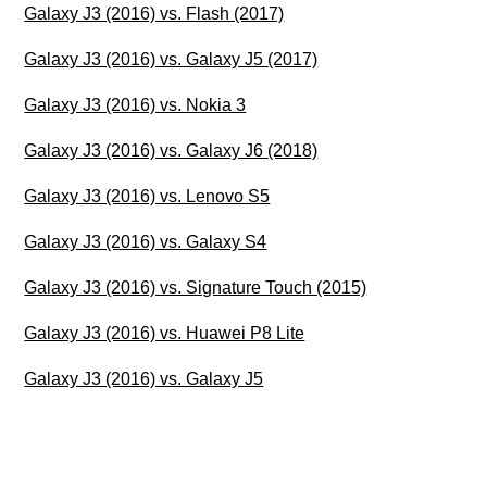
Galaxy J3 (2016) vs. Flash (2017)
Galaxy J3 (2016) vs. Galaxy J5 (2017)
Galaxy J3 (2016) vs. Nokia 3
Galaxy J3 (2016) vs. Galaxy J6 (2018)
Galaxy J3 (2016) vs. Lenovo S5
Galaxy J3 (2016) vs. Galaxy S4
Galaxy J3 (2016) vs. Signature Touch (2015)
Galaxy J3 (2016) vs. Huawei P8 Lite
Galaxy J3 (2016) vs. Galaxy J5