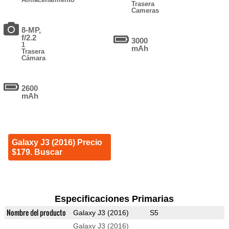
Trasera
Cameras
8-MP,
f/2.2
3000
1
mAh
Trasera
Cámara
2600
mAh
Galaxy J3 (2016) Precio
$179. Buscar
Especificaciones Primarias
Nombre del producto
Galaxy J3 (2016)
S5
Galaxy J3 (2016)