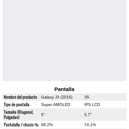
Pantalla
Nombre del producto
Galaxy J3 (2016)
S5
Tipo de pantalla
Super AMOLED
IPS LCD
Tamaño (Diagonal,
5"
5.7"
Pulgadas)
Pantalalla / chasis %
68.2%
74.1%