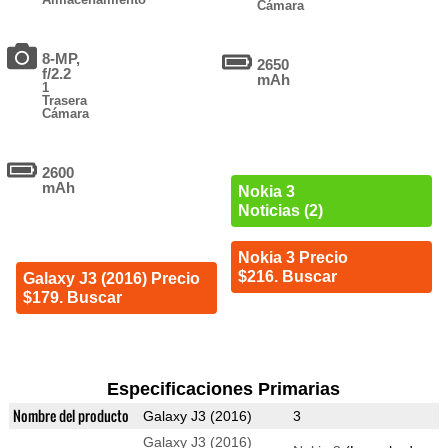
Cámara
8-MP,
2650
f/2.2
mAh
1
Trasera
Cámara
2600
mAh
Nokia 3
Noticias (2)
Nokia 3 Precio
$216. Buscar
Galaxy J3 (2016) Precio
$179. Buscar
Especificaciones Primarias
Nombre del producto
Galaxy J3 (2016)
3
Galaxy J3 (2016)