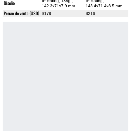
IP Rating
, 138g
,
IP Rating
,
Diseño
142.3x71x7.9 mm
143.4x71.4x8.5 mm
Precio de venta (USD)
$179
$216