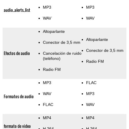
MP3
MP3
audio_alerts_list
WAV
WAV
Altoparlante
Altoparlante
Conector de 3,5 mm
Conector de 3,5 mm
Efectos de audio
Cancelación de ruido
(teléfono)
Radio FM
Radio FM
MP3
FLAC
WAV
MP3
Formatos de audio
FLAC
WAV
MP4
MP4
formato de video
H.264
H.264