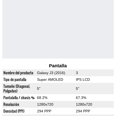
Pantalla
Nombre del producto
Galaxy J3 (2016)
3
Tipo de pantalla
Super AMOLED
IPS LCD
Tamaño (Diagonal,
5"
5"
Pulgadas)
Pantalalla / chasis %
68.2%
67.3%
Resolución
1280x720
1280x720
Densidad (PPI)
294 PPP
294 PPP