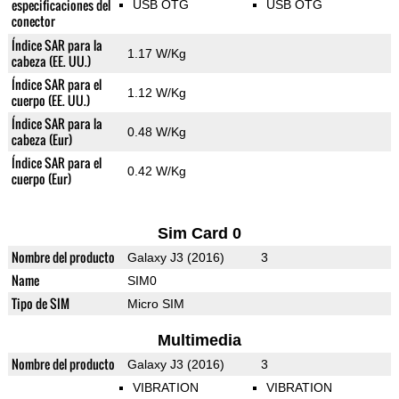
especificaciones del
USB OTG
USB OTG
conector
Índice SAR para la
1.17 W/Kg
cabeza (EE. UU.)
Índice SAR para el
1.12 W/Kg
cuerpo (EE. UU.)
Índice SAR para la
0.48 W/Kg
cabeza (Eur)
Índice SAR para el
0.42 W/Kg
cuerpo (Eur)
Sim Card 0
Nombre del producto
Galaxy J3 (2016)
3
Name
SIM0
Tipo de SIM
Micro SIM
Multimedia
Nombre del producto
Galaxy J3 (2016)
3
VIBRATION
VIBRATION