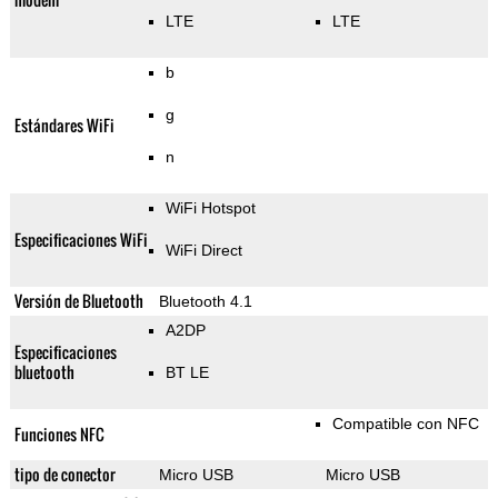
LTE
LTE
b
g
Estándares WiFi
n
WiFi Hotspot
Especificaciones WiFi
WiFi Direct
Versión de Bluetooth
Bluetooth 4.1
A2DP
Especificaciones
bluetooth
BT LE
Compatible con NFC
Funciones NFC
tipo de conector
Micro USB
Micro USB