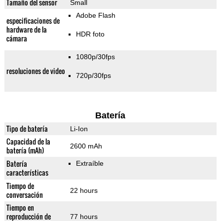
Tamaño del sensor
Small
Adobe Flash
especificaciones de
hardware de la
HDR foto
cámara
1080p/30fps
resoluciones de video
720p/30fps
Batería
Tipo de batería
Li-Ion
Capacidad de la
2600 mAh
batería (mAh)
Batería
Extraíble
características
Tiempo de
22 hours
conversación
Tiempo en
reproducción de
77 hours