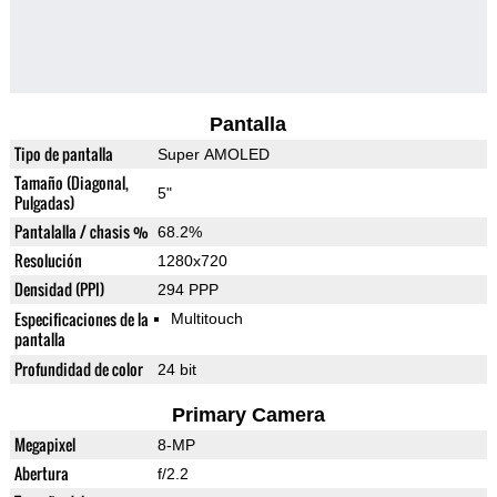
Pantalla
Tipo de pantalla
Super AMOLED
Tamaño (Diagonal,
5"
Pulgadas)
Pantalalla / chasis %
68.2%
Resolución
1280x720
Densidad (PPI)
294 PPP
Especificaciones de la
Multitouch
pantalla
Profundidad de color
24 bit
Primary Camera
Megapixel
8-MP
Abertura
f/2.2