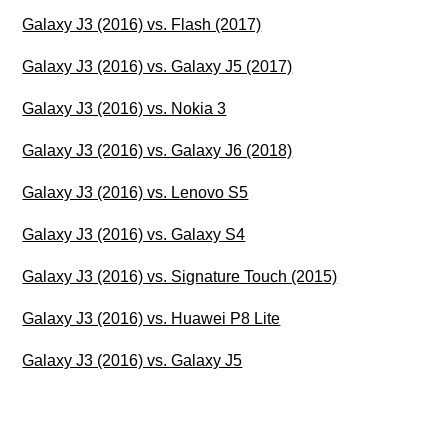
Galaxy J3 (2016) vs. Flash (2017)
Galaxy J3 (2016) vs. Galaxy J5 (2017)
Galaxy J3 (2016) vs. Nokia 3
Galaxy J3 (2016) vs. Galaxy J6 (2018)
Galaxy J3 (2016) vs. Lenovo S5
Galaxy J3 (2016) vs. Galaxy S4
Galaxy J3 (2016) vs. Signature Touch (2015)
Galaxy J3 (2016) vs. Huawei P8 Lite
Galaxy J3 (2016) vs. Galaxy J5