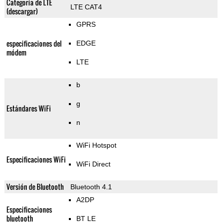
Categoría de LTE
LTE CAT4
(descargar)
GPRS
especificaciones del
EDGE
módem
LTE
b
g
Estándares WiFi
n
WiFi Hotspot
Especificaciones WiFi
WiFi Direct
Versión de Bluetooth
Bluetooth 4.1
A2DP
Especificaciones
bluetooth
BT LE