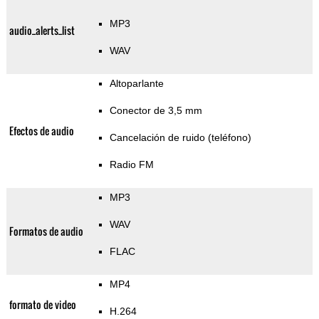
MP3
audio_alerts_list
WAV
Altoparlante
Conector de 3,5 mm
Efectos de audio
Cancelación de ruido (teléfono)
Radio FM
MP3
WAV
Formatos de audio
FLAC
MP4
formato de video
H.264