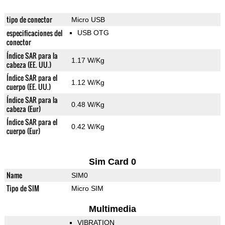
tipo de conector
Micro USB
especificaciones del
USB OTG
conector
Índice SAR para la
1.17 W/Kg
cabeza (EE. UU.)
Índice SAR para el
1.12 W/Kg
cuerpo (EE. UU.)
Índice SAR para la
0.48 W/Kg
cabeza (Eur)
Índice SAR para el
0.42 W/Kg
cuerpo (Eur)
Sim Card 0
Name
SIM0
Tipo de SIM
Micro SIM
Multimedia
VIBRATION