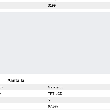
$199
Pantalla
6)
Galaxy J5
D
TFT LCD
5"
67.5%