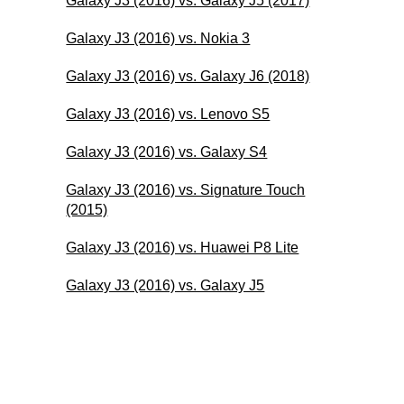
Galaxy J3 (2016) vs. Galaxy J5 (2017)
Galaxy J3 (2016) vs. Nokia 3
Galaxy J3 (2016) vs. Galaxy J6 (2018)
Galaxy J3 (2016) vs. Lenovo S5
Galaxy J3 (2016) vs. Galaxy S4
Galaxy J3 (2016) vs. Signature Touch
(2015)
Galaxy J3 (2016) vs. Huawei P8 Lite
Galaxy J3 (2016) vs. Galaxy J5