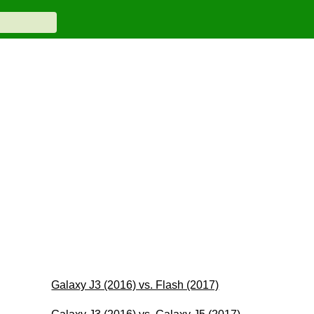
Galaxy J3 (2016) vs. Flash (2017)