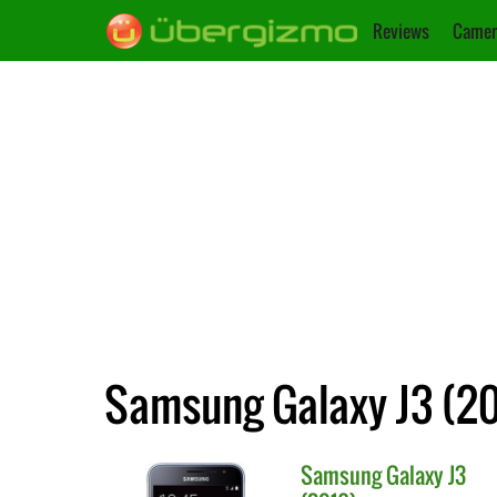
Reviews
Camer
Samsung Galaxy J3 (20
Samsung
Galaxy J3