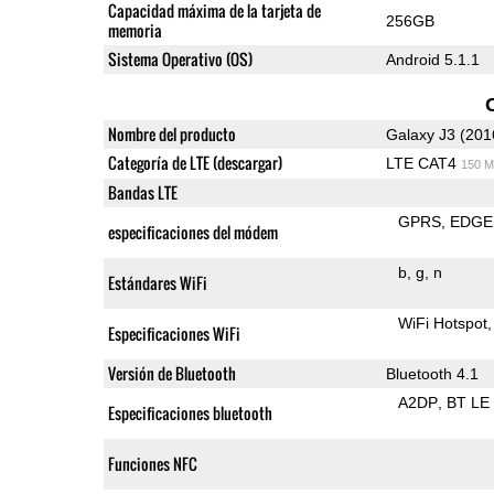
Capacidad máxima de la tarjeta de
256GB
memoria
Sistema Operativo (OS)
Android 5.1.1
Nombre del producto
Galaxy J3 (201
Categoría de LTE (descargar)
LTE CAT4
150 M
Bandas LTE
GPRS
EDGE
especificaciones del módem
b
g
n
Estándares WiFi
WiFi Hotspot
Especificaciones WiFi
Versión de Bluetooth
Bluetooth 4.1
A2DP
BT LE
Especificaciones bluetooth
Funciones NFC