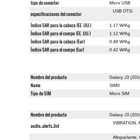
tipo de conector
Micro USB
USB OTG
especificaciones del conector
Índice SAR para la cabeza (EE. UU.)
1.17 W/Kg
Índice SAR para el cuerpo (EE. UU.)
1.12 W/Kg
Índice SAR para la cabeza (Eur)
0.48 W/Kg
Índice SAR para el cuerpo (Eur)
0.42 W/Kg
Nombre del producto
Galaxy J3 (201
Name
SIM0
Tipo de SIM
Micro SIM
Nombre del producto
Galaxy J3 (201
VIBRATION
audio_alerts_list
Altoparlante