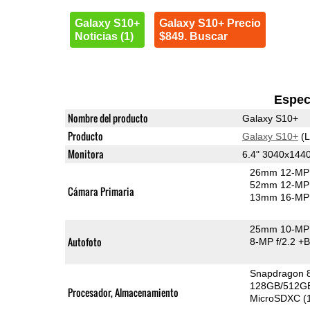
Galaxy S10+
Galaxy S10+ Precio
Noticias (1)
$849. Buscar
Espec
Nombre del producto
Galaxy S10+
Producto
Galaxy S10+
(L
Monitora
6.4" 3040x14
26mm 12-MP 
52mm 12-MP 
Cámara Primaria
13mm 16-MP 
25mm 10-MP 
Autofoto
8-MP f/2.2
+B
Snapdragon 
128GB/512GB
Procesador, Almacenamiento
MicroSDXC (