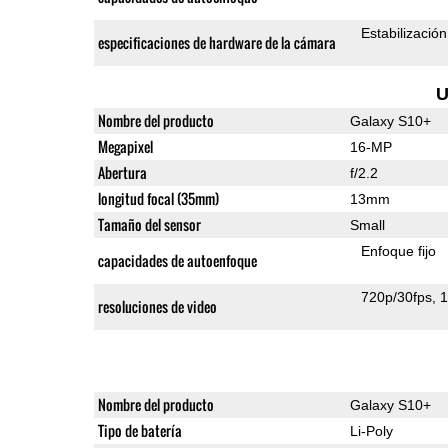
Estabilizació
especificaciones de hardware de la cámara
U
Nombre del producto
Galaxy S10+
Megapixel
16-MP
Abertura
f/2.2
longitud focal (35mm)
13mm
Tamaño del sensor
Small
Enfoque fijo
capacidades de autoenfoque
720p/30fps
1
resoluciones de video
Nombre del producto
Galaxy S10+
Tipo de batería
Li-Poly