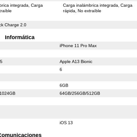
rica integrada
Carga
Carga inalámbrica integrada
Carga
raíble
rápida
No extraíble
k Charge 2.0
Informática
iPhone 11 Pro Max
55
Apple A13 Bionic
6
6GB
/1024GB
64GB/256GB/512GB
iOS 13
Comunicaciones