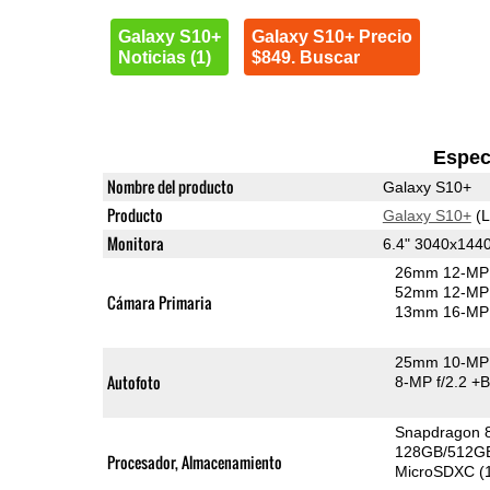
Galaxy S10+
Galaxy S10+ Precio
Noticias (1)
$849. Buscar
Espec
Nombre del producto
Galaxy S10+
Producto
Galaxy S10+
(L
Monitora
6.4" 3040x14
26mm 12-MP 
52mm 12-MP 
Cámara Primaria
13mm 16-MP 
25mm 10-MP 
Autofoto
8-MP f/2.2
+B
Snapdragon 
128GB/512GB
Procesador, Almacenamiento
MicroSDXC (