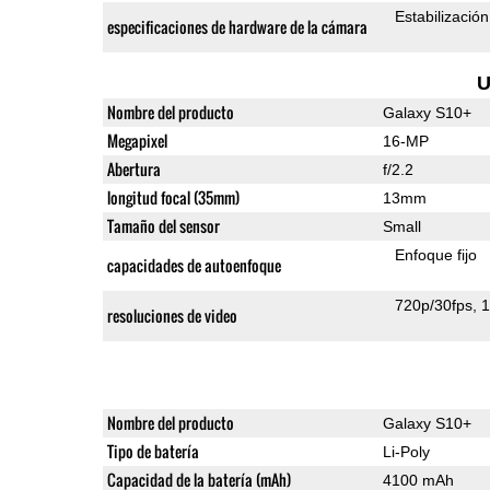
Estabilizació
especificaciones de hardware de la cámara
U
Nombre del producto
Galaxy S10+
Megapixel
16-MP
Abertura
f/2.2
longitud focal (35mm)
13mm
Tamaño del sensor
Small
Enfoque fijo
capacidades de autoenfoque
720p/30fps
1
resoluciones de video
Nombre del producto
Galaxy S10+
Tipo de batería
Li-Poly
Capacidad de la batería (mAh)
4100 mAh