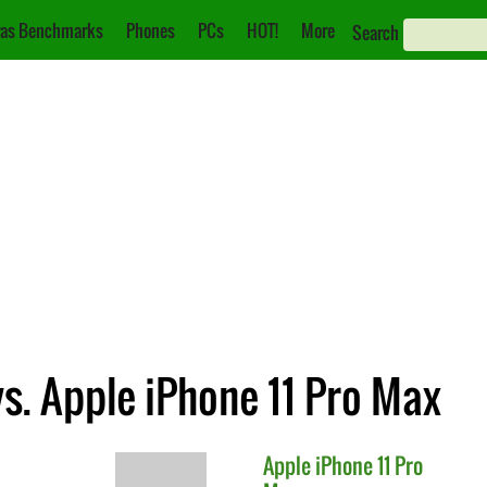
as Benchmarks
Phones
PCs
HOT!
More
Search
s. Apple iPhone 11 Pro Max
Apple
iPhone 11 Pro