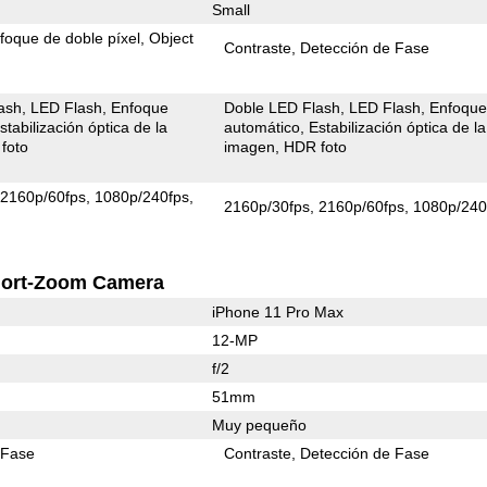
Small
foque de doble píxel
Object
Contraste
Detección de Fase
ash
LED Flash
Enfoque
Doble LED Flash
LED Flash
Enfoqu
stabilización óptica de la
automático
Estabilización óptica de la
foto
imagen
HDR foto
2160p/60fps
1080p/240fps
2160p/30fps
2160p/60fps
1080p/240
ort-Zoom Camera
iPhone 11 Pro Max
12-MP
f/2
51mm
Muy pequeño
 Fase
Contraste
Detección de Fase