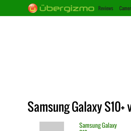
Reviews
Camer
Samsung Galaxy S10+ v
Samsung
Galaxy