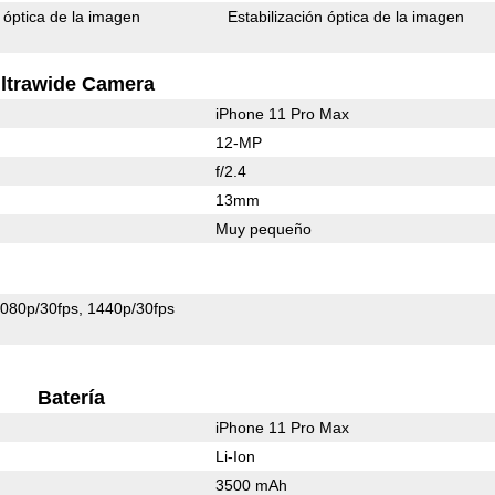
n óptica de la imagen
Estabilización óptica de la imagen
ltrawide Camera
iPhone 11 Pro Max
12-MP
f/2.4
13mm
Muy pequeño
080p/30fps
1440p/30fps
Batería
iPhone 11 Pro Max
Li-Ion
3500 mAh