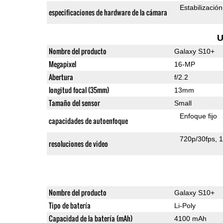
Estabilizació
especificaciones de hardware de la cámara
U
Nombre del producto
Galaxy S10+
Megapixel
16-MP
Abertura
f/2.2
longitud focal (35mm)
13mm
Tamaño del sensor
Small
Enfoque fijo
capacidades de autoenfoque
720p/30fps
1
resoluciones de video
Nombre del producto
Galaxy S10+
Tipo de batería
Li-Poly
Capacidad de la batería (mAh)
4100 mAh