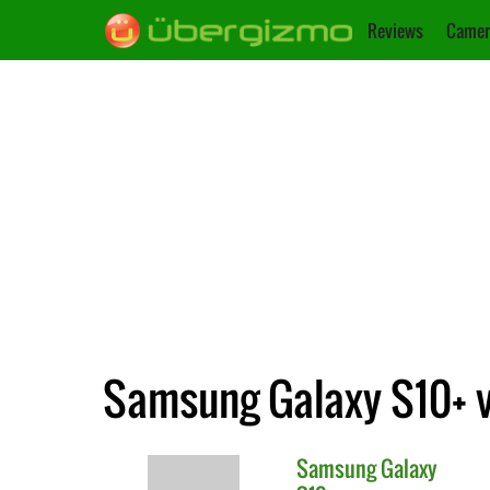
Reviews
Camer
Samsung Galaxy S10+ v
Samsung
Galaxy