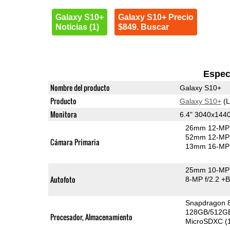
Galaxy S10+
Galaxy S10+ Precio
Noticias (1)
$849. Buscar
Espec
Nombre del producto
Galaxy S10+
Producto
Galaxy S10+
(L
Monitora
6.4" 3040x14
26mm 12-MP 
52mm 12-MP 
Cámara Primaria
13mm 16-MP 
25mm 10-MP 
Autofoto
8-MP f/2.2
+B
Snapdragon 
128GB/512GB
Procesador, Almacenamiento
MicroSDXC (