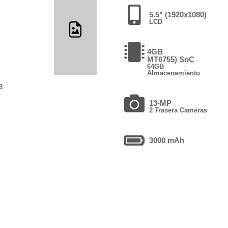
5.5" (1920x1080)
LCD
4GB
MT6755) SoC
64GB
Almacenamiento
B
13-MP
2 Trasera Cameras
3000 mAh