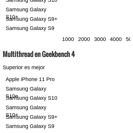
Samsung Galaxy S10
Samsung Galaxy
S10+
Samsung Galaxy S9+
Samsung Galaxy S9
1000
2000
3000
4000
50
Multithread en Geekbench 4
Superior es mejor
Apple iPhone 11 Pro
Samsung Galaxy
S10e
Samsung Galaxy S10
Samsung Galaxy
S10+
Samsung Galaxy S9+
Samsung Galaxy S9