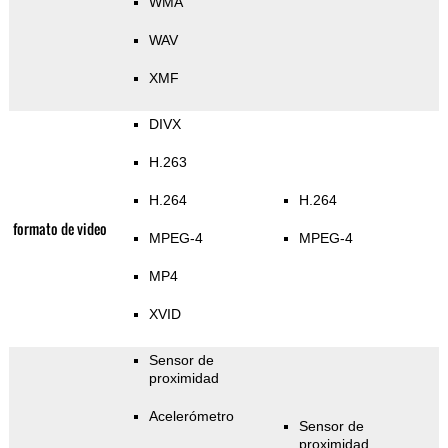
WMA
WAV
XMF
DIVX
H.263
H.264
H.264
formato de video
MPEG-4
MPEG-4
MP4
XVID
Sensor de
proximidad
Acelerómetro
Sensor de
proximidad