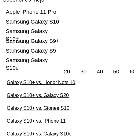
Apple iPhone 11 Pro
Samsung Galaxy S10
Samsung Galaxy
S10+
Samsung Galaxy S9+
Samsung Galaxy S9
Samsung Galaxy
S10e
20
30
40
50
60
Galaxy S10+ vs. Honor Note 10
Galaxy S10+ vs. Galaxy S20
Galaxy S10+ vs. Gionee S10
Galaxy S10+ vs. iPhone 11
Galaxy S10+ vs. Galaxy S10e