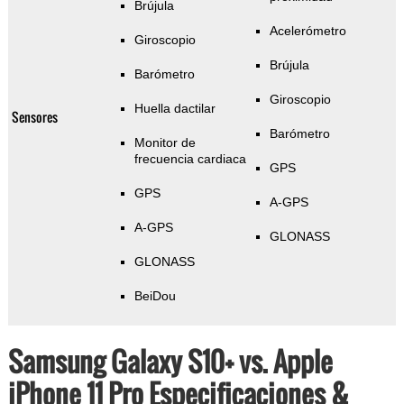
Brújula
Acelerómetro
Giroscopio
Brújula
Barómetro
Giroscopio
Huella dactilar
Sensores
Barómetro
Monitor de
frecuencia cardiaca
GPS
GPS
A-GPS
A-GPS
GLONASS
GLONASS
BeiDou
Samsung Galaxy S10+ vs. Apple
iPhone 11 Pro Especificaciones &