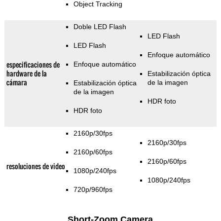
Object Tracking
Doble LED Flash
LED Flash
LED Flash
Enfoque automático
especificaciones de
Enfoque automático
hardware de la
Estabilización óptica
cámara
de la imagen
Estabilización óptica
de la imagen
HDR foto
HDR foto
2160p/30fps
2160p/30fps
2160p/60fps
2160p/60fps
resoluciones de video
1080p/240fps
1080p/240fps
720p/960fps
Short-Zoom Camera