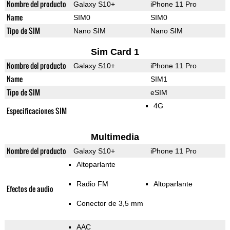
Nombre del producto
Galaxy S10+
iPhone 11 Pro
Name
SIM0
SIM0
Tipo de SIM
Nano SIM
Nano SIM
Sim Card 1
Nombre del producto
Galaxy S10+
iPhone 11 Pro
Name
SIM1
Tipo de SIM
eSIM
4G
Especificaciones SIM
Multimedia
Nombre del producto
Galaxy S10+
iPhone 11 Pro
Altoparlante
Radio FM
Altoparlante
Efectos de audio
Conector de 3,5 mm
AAC