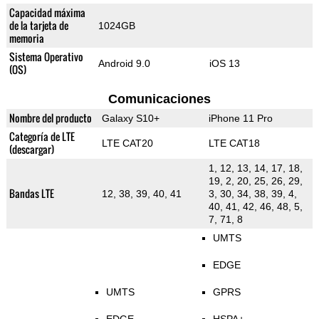
Capacidad máxima
de la tarjeta de
1024GB
memoria
Sistema Operativo
Android 9.0
iOS 13
(OS)
Comunicaciones
Nombre del producto
Galaxy S10+
iPhone 11 Pro
Categoría de LTE
LTE CAT20
LTE CAT18
(descargar)
1, 12, 13, 14, 17, 18,
19, 2, 20, 25, 26, 29,
Bandas LTE
12, 38, 39, 40, 41
3, 30, 34, 38, 39, 4,
40, 41, 42, 46, 48, 5,
7, 71, 8
UMTS
EDGE
UMTS
GPRS