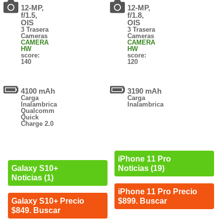
12-MP,
12-MP,
f/1.5,
f/1.8,
OIS
OIS
3 Trasera
3 Trasera
Cameras
Cameras
CAMERA
CAMERA
HW
HW
score:
score:
140
120
4100 mAh
3190 mAh
Carga
Carga
Inalambrica
Inalambrica
Qualcomm
Quick
Charge 2.0
iPhone 11 Pro
Noticias (19)
Galaxy S10+
Noticias (1)
iPhone 11 Pro Precio
$899. Buscar
Galaxy S10+ Precio
$849. Buscar