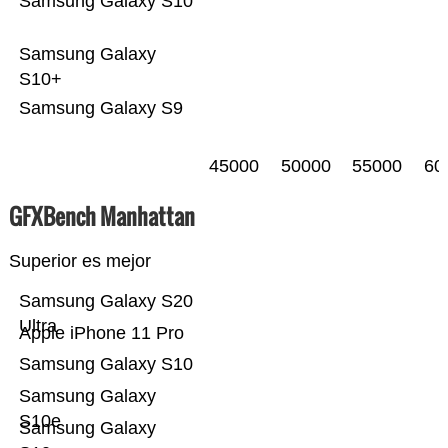
Samsung Galaxy S10
Samsung Galaxy
S10+
Samsung Galaxy S9
45000
50000
55000
60
GFXBench Manhattan
Superior es mejor
Samsung Galaxy S20
Ultra
Apple iPhone 11 Pro
Samsung Galaxy S10
Samsung Galaxy
S10e
Samsung Galaxy