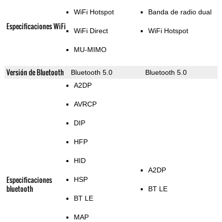
WiFi Hotspot
Banda de radio dual
Especificaciones WiFi
WiFi Direct
WiFi Hotspot
MU-MIMO
Versión de Bluetooth
Bluetooth 5.0
Bluetooth 5.0
A2DP
AVRCP
DIP
HFP
HID
A2DP
Especificaciones
HSP
bluetooth
BT LE
BT LE
MAP