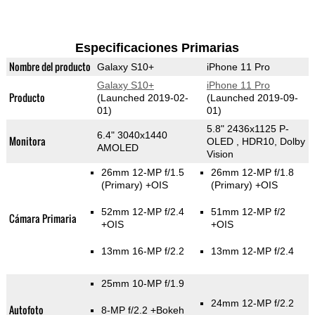
Especificaciones Primarias
Nombre del producto
Galaxy S10+
iPhone 11 Pro
Galaxy S10+
iPhone 11 Pro
Producto
(Launched 2019-02-
(Launched 2019-09-
01)
01)
5.8" 2436x1125 P-
6.4" 3040x1440
Monitora
OLED , HDR10, Dolby
AMOLED
Vision
26mm 12-MP f/1.5
26mm 12-MP f/1.8
(Primary)
+OIS
(Primary)
+OIS
52mm 12-MP f/2.4
51mm 12-MP f/2
Cámara Primaria
+OIS
+OIS
13mm 16-MP f/2.2
13mm 12-MP f/2.4
25mm 10-MP f/1.9
24mm 12-MP f/2.2
Autofoto
8-MP f/2.2
+Bokeh