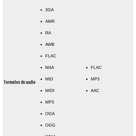
3GA
AMR
RA
AWB
FLAC
M4A
FLAC
MID
MP3
Formatos de audio
MIDI
AAC
MP3
OGA
OGG