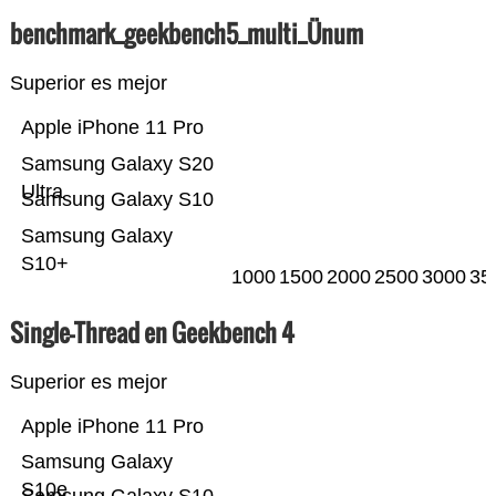
benchmark_geekbench5_multi_Ünum
Superior es mejor
Apple iPhone 11 Pro
Samsung Galaxy S20
Ultra
Samsung Galaxy S10
Samsung Galaxy
S10+
1000
1500
2000
2500
3000
35
Single-Thread en Geekbench 4
Superior es mejor
Apple iPhone 11 Pro
Samsung Galaxy
S10e