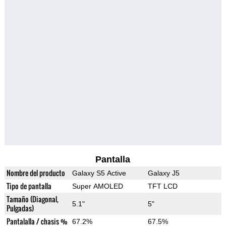
Pantalla
Nombre del producto
Galaxy S5 Active
Galaxy J5
Tipo de pantalla
Super AMOLED
TFT LCD
Tamaño (Diagonal,
5.1"
5"
Pulgadas)
Pantalalla / chasis %
67.2%
67.5%