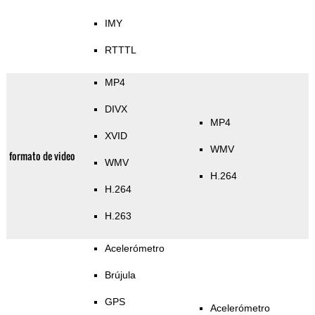
IMY
RTTTL
MP4
DIVX
MP4
XVID
WMV
formato de video
WMV
H.264
H.264
H.263
Acelerómetro
Brújula
GPS
Acelerómetro