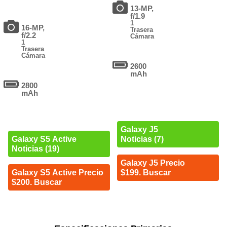
13-MP,
f/1.9
1
16-MP,
Trasera
f/2.2
Cámara
1
Trasera
Cámara
2600
mAh
2800
mAh
Galaxy J5
Galaxy S5 Active
Noticias (7)
Noticias (19)
Galaxy J5 Precio
Galaxy S5 Active Precio
$199. Buscar
$200. Buscar