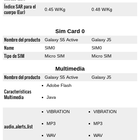
Índice SAR para el
0.45 W/Kg
0.48 W/Kg
cuerpo (Eur)
Sim Card 0
Nombre del producto
Galaxy S5 Active
Galaxy J5
Name
SIM0
SIM0
Tipo de SIM
Micro SIM
Micro SIM
Multimedia
Nombre del producto
Galaxy S5 Active
Galaxy J5
Adobe Flash
Características
Multimedia
Java
VIBRATION
VIBRATION
MP3
MP3
audio_alerts_list
WAV
WAV