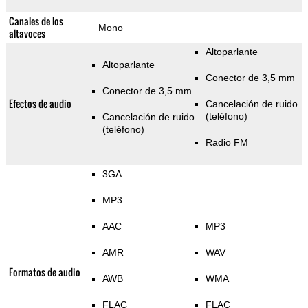
Canales de los
Mono
altavoces
Altoparlante
Altoparlante
Conector de 3,5 mm
Conector de 3,5 mm
Efectos de audio
Cancelación de ruido
(teléfono)
Cancelación de ruido
(teléfono)
Radio FM
3GA
MP3
AAC
MP3
AMR
WAV
Formatos de audio
AWB
WMA
FLAC
FLAC