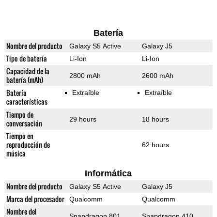
Batería
Nombre del producto
Galaxy S5 Active
Galaxy J5
Tipo de batería
Li-Ion
Li-Ion
Capacidad de la
2800 mAh
2600 mAh
batería (mAh)
Batería
Extraíble
Extraíble
características
Tiempo de
29 hours
18 hours
conversación
Tiempo en
reproducción de
62 hours
música
Informática
Nombre del producto
Galaxy S5 Active
Galaxy J5
Marca del procesador
Qualcomm
Qualcomm
Nombre del
Snapdragon 801
Snapdragon 410