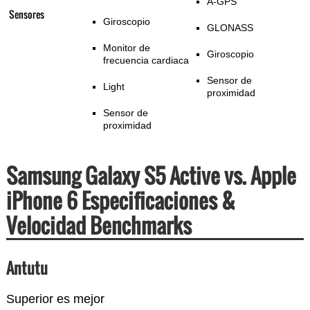
A-GPS
Sensores
Giroscopio
GLONASS
Monitor de
Giroscopio
frecuencia cardiaca
Sensor de
Light
proximidad
Sensor de
proximidad
Samsung Galaxy S5 Active vs. Apple
iPhone 6 Especificaciones &
Velocidad Benchmarks
Antutu
Superior es mejor