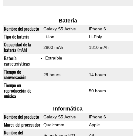
Batería
Nombre del producto
Galaxy S5 Active
iPhone 6
Tipo de batería
Li-Ion
Li-Poly
Capacidad de la
2800 mAh
1810 mAh
batería (mAh)
Batería
Extraíble
características
Tiempo de
29 hours
14 hours
conversación
Tiempo en
reproducción de
50 hours
música
Informática
Nombre del producto
Galaxy S5 Active
iPhone 6
Marca del procesador
Qualcomm
Apple
Nombre del
Snapdragon 801
A8