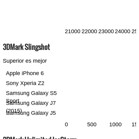
21000
22000
23000
24000
25
3DMark Slingshot
Superior es mejor
Apple iPhone 6
Sony Xperia Z2
Samsung Galaxy S5
Sport
Samsung Galaxy J7
(2015)
Samsung Galaxy J5
0
500
1000
15