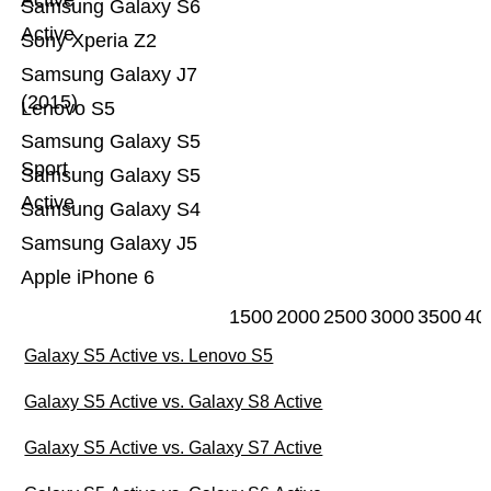
Active
Samsung Galaxy S6
Active
Sony Xperia Z2
Samsung Galaxy J7
(2015)
Lenovo S5
Samsung Galaxy S5
Sport
Samsung Galaxy S5
Active
Samsung Galaxy S4
Samsung Galaxy J5
Apple iPhone 6
1500
2000
2500
3000
3500
40
Galaxy S5 Active vs. Lenovo S5
Galaxy S5 Active vs. Galaxy S8 Active
Galaxy S5 Active vs. Galaxy S7 Active