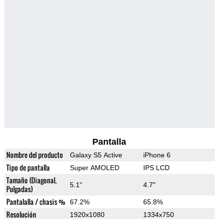
Pantalla
Nombre del producto
Galaxy S5 Active
iPhone 6
Tipo de pantalla
Super AMOLED
IPS LCD
Tamaño (Diagonal,
5.1"
4.7"
Pulgadas)
Pantalalla / chasis %
67.2%
65.8%
Resolución
1920x1080
1334x750