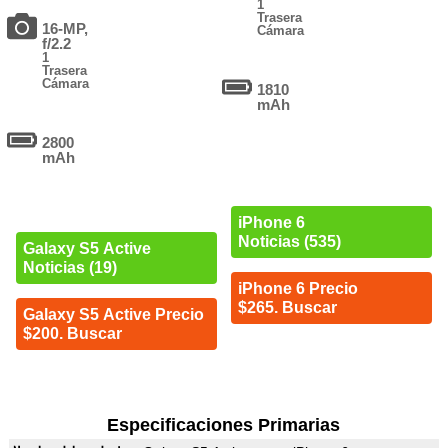
1
Trasera
16-MP,
Cámara
f/2.2
1
Trasera
Cámara
1810
mAh
2800
mAh
iPhone 6
Noticias (535)
Galaxy S5 Active
Noticias (19)
iPhone 6 Precio
$265. Buscar
Galaxy S5 Active Precio
$200. Buscar
Especificaciones Primarias