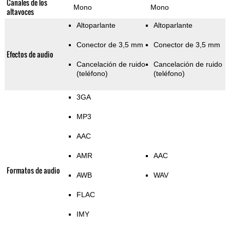
Canales de los
Mono
Mono
altavoces
Altoparlante
Altoparlante
Conector de 3,5 mm
Conector de 3,5 mm
Efectos de audio
Cancelación de ruido
Cancelación de ruido
(teléfono)
(teléfono)
3GA
MP3
AAC
AMR
AAC
Formatos de audio
AWB
WAV
FLAC
IMY