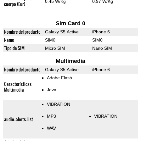
0.45 W/Kg
0.97 W/Kg
cuerpo (Eur)
Sim Card 0
Nombre del producto
Galaxy S5 Active
iPhone 6
Name
SIM0
SIM0
Tipo de SIM
Micro SIM
Nano SIM
Multimedia
Nombre del producto
Galaxy S5 Active
iPhone 6
Adobe Flash
Características
Multimedia
Java
VIBRATION
MP3
VIBRATION
audio_alerts_list
WAV