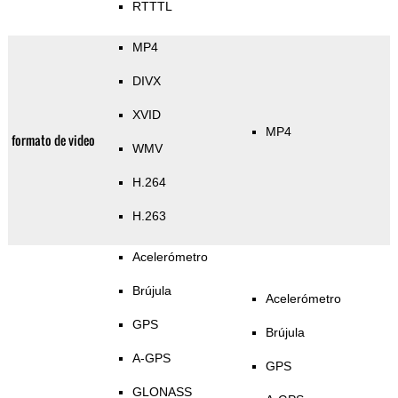
RTTTL
MP4
DIVX
XVID
MP4
formato de video
WMV
H.264
H.263
Acelerómetro
Brújula
Acelerómetro
GPS
Brújula
A-GPS
GPS
GLONASS