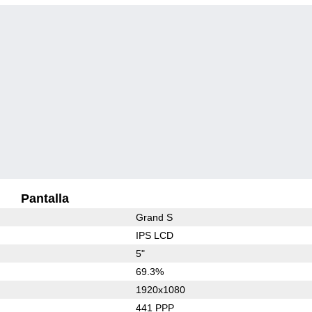
Pantalla
Grand S
IPS LCD
5"
69.3%
1920x1080
441 PPP