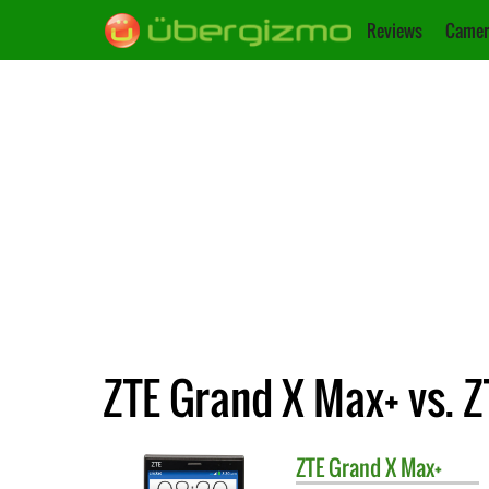
Reviews
Camer
ZTE Grand X Max+ vs. 
ZTE
Grand X Max+