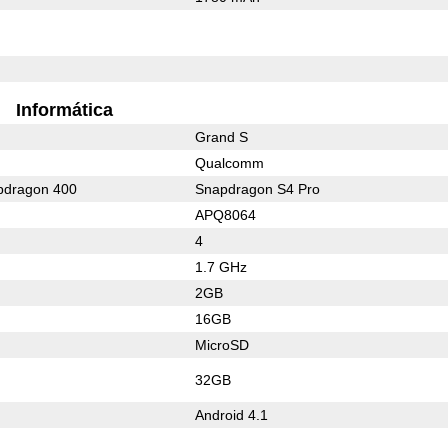
Informática
Grand S
Qualcomm
dragon 400
Snapdragon S4 Pro
APQ8064
4
1.7 GHz
2GB
16GB
MicroSD
32GB
Android 4.1