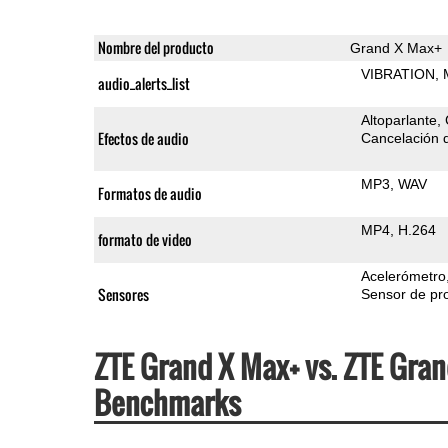
Nombre del producto
Grand X Max+
VIBRATION
audio_alerts_list
Altoparlante
Efectos de audio
Cancelación d
MP3
WAV
Formatos de audio
MP4
H.264
formato de video
Acelerómetro
Sensores
Sensor de pr
ZTE Grand X Max+ vs. ZTE Gran
Benchmarks