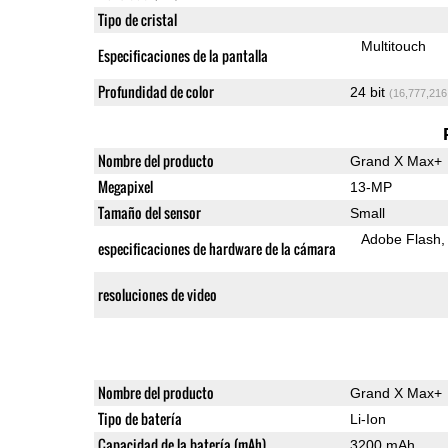
Tipo de cristal
Multitouch
Especificaciones de la pantalla
Profundidad de color
24 bit
(16,777,216
Nombre del producto
Grand X Max+
Megapixel
13-MP
Tamaño del sensor
Small
Adobe Flash
especificaciones de hardware de la cámara
resoluciones de video
Nombre del producto
Grand X Max+
Tipo de batería
Li-Ion
Capacidad de la batería (mAh)
3200 mAh