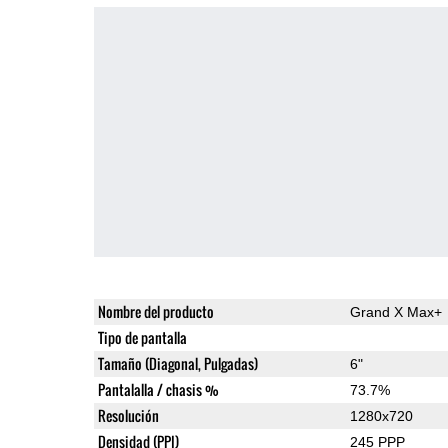
Nombre del producto
Grand X Max+
Tipo de pantalla
Tamaño (Diagonal, Pulgadas)
6"
Pantalalla / chasis %
73.7%
Resolución
1280x720
Densidad (PPI)
245 PPP