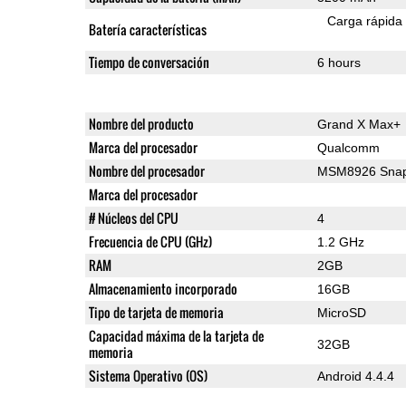
Carga rápida
Batería características
Tiempo de conversación
6 hours
Nombre del producto
Grand X Max+
Marca del procesador
Qualcomm
Nombre del procesador
MSM8926 Snap
Marca del procesador
# Núcleos del CPU
4
Frecuencia de CPU (GHz)
1.2 GHz
RAM
2GB
Almacenamiento incorporado
16GB
Tipo de tarjeta de memoria
MicroSD
Capacidad máxima de la tarjeta de
32GB
memoria
Sistema Operativo (OS)
Android 4.4.4