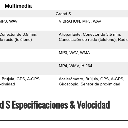
Multimedia
Grand S
MP3
WAV
VIBRATION
MP3
WAV
Conector de 3,5 mm
Altoparlante
Conector de 3,5 mm
e ruido (teléfono)
Cancelación de ruido (teléfono)
Radi
MP3
WAV
WMA
MP4
WMV
H.264
Brújula
GPS
A-GPS
Acelerómetro
Brújula
GPS
A-GPS
oximidad
Giroscopio
Sensor de proximidad
d S Especificaciones & Velocidad