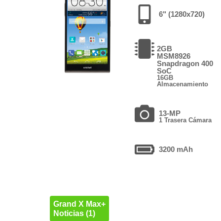
6" (1280x720)
2GB
MSM8926
Snapdragon 400
SoC
16GB
Almacenamiento
13-MP
1 Trasera Cámara
3200 mAh
Grand X Max+
Noticias (1)