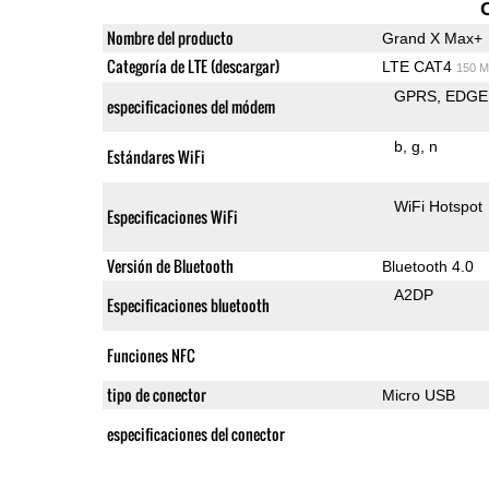
Nombre del producto
Grand X Max+
Categoría de LTE (descargar)
LTE CAT4
150 M
GPRS
EDGE
especificaciones del módem
b
g
n
Estándares WiFi
WiFi Hotspot
Especificaciones WiFi
Versión de Bluetooth
Bluetooth 4.0
A2DP
Especificaciones bluetooth
Funciones NFC
tipo de conector
Micro USB
especificaciones del conector