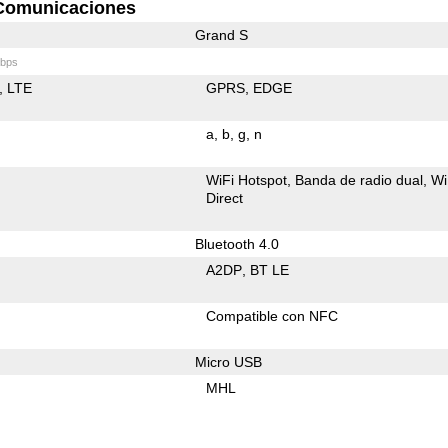
Comunicaciones
Grand S
bps
LTE
GPRS
EDGE
a
b
g
n
WiFi Hotspot
Banda de radio dual
Wi
Direct
Bluetooth 4.0
A2DP
BT LE
Compatible con NFC
Micro USB
MHL