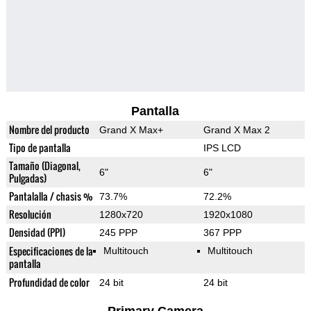
Pantalla
Nombre del producto
Grand X Max+
Grand X Max 2
Tipo de pantalla
IPS LCD
Tamaño (Diagonal,
6"
6"
Pulgadas)
Pantalalla / chasis %
73.7%
72.2%
Resolución
1280x720
1920x1080
Densidad (PPI)
245 PPP
367 PPP
Especificaciones de la
Multitouch
Multitouch
pantalla
Profundidad de color
24 bit
24 bit