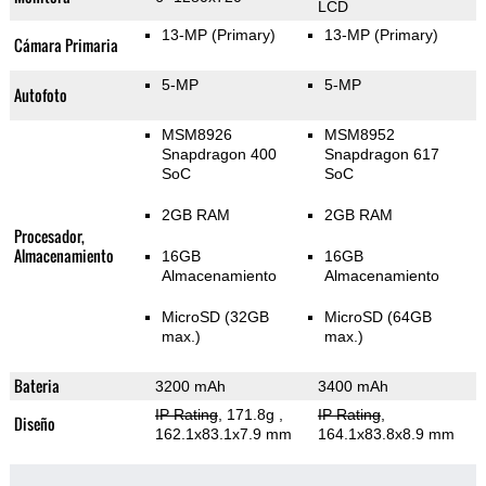
LCD
13-MP
(Primary)
13-MP
(Primary)
Cámara Primaria
5-MP
5-MP
Autofoto
MSM8926
MSM8952
Snapdragon 400
Snapdragon 617
SoC
SoC
2GB RAM
2GB RAM
Procesador,
Almacenamiento
16GB
16GB
Almacenamiento
Almacenamiento
MicroSD (32GB
MicroSD (64GB
max.)
max.)
Bateria
3200 mAh
3400 mAh
IP Rating
, 171.8g
,
IP Rating
,
Diseño
162.1x83.1x7.9 mm
164.1x83.8x8.9 mm