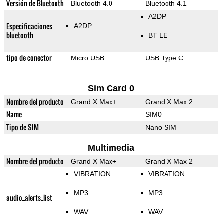
Versión de Bluetooth
Bluetooth 4.0
Bluetooth 4.1
A2DP
Especificaciones
A2DP
bluetooth
BT LE
tipo de conector
Micro USB
USB Type C
Sim Card 0
Nombre del producto
Grand X Max+
Grand X Max 2
Name
SIM0
Tipo de SIM
Nano SIM
Multimedia
Nombre del producto
Grand X Max+
Grand X Max 2
VIBRATION
VIBRATION
MP3
MP3
audio_alerts_list
WAV
WAV