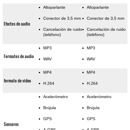
Altoparlante
Altoparlante
Conector de 3,5 mm
Conector de 3,5 mm
Efectos de audio
Cancelación de ruido
Cancelación de ruido
(teléfono)
(teléfono)
MP3
MP3
Formatos de audio
WAV
WAV
MP4
MP4
formato de video
H.264
H.264
Acelerómetro
Acelerómetro
Brújula
Brújula
GPS
GPS
Sensores
A-GPS
A-GPS