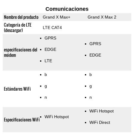
Comunicaciones
Nombre del producto
Grand X Max+
Grand X Max 2
Categoría de LTE
LTE CAT4
(descargar)
GPRS
GPRS
especificaciones del
EDGE
módem
EDGE
LTE
b
b
g
g
Estándares WiFi
n
n
WiFi Hotspot
WiFi Hotspot
Especificaciones WiFi
WiFi Direct