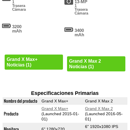
13-MP
1
Trasera
1
Cámara
Trasera
Cámara
3200
3400
mAh
mAh
Grand X Max+
Grand X Max 2
Noticias (1)
Noticias (1)
Especificaciones Primarias
Nombre del producto
Grand X Max+
Grand X Max 2
Grand X Max+
Grand X Max 2
Producto
(Launched 2015-01-
(Launched 2016-05-
01)
01)
6" 1920x1080 IPS
Monitora
6" 1280x720