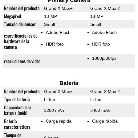
Primary Camera
Nombre del producto
Grand X Max+
Grand X Max 2
Megapixel
13-MP
13-MP
Tamaño del sensor
Small
Small
Adobe Flash
Adobe Flash
especificaciones de
hardware de la
HDR foto
HDR foto
cámara
1080p/30fps
resoluciones de video
Batería
Nombre del producto
Grand X Max+
Grand X Max 2
Tipo de batería
Li-Ion
Li-Ion
Capacidad de la
3200 mAh
3400 mAh
batería (mAh)
Batería
Carga rápida
Carga rápida
características
Tiempo de