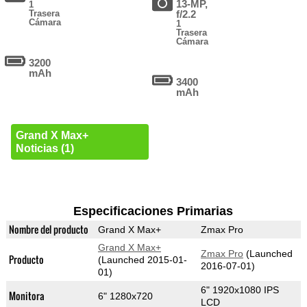
13-MP,
1
Trasera
f/2.2
Cámara
1
Trasera
Cámara
3200
mAh
3400
mAh
Grand X Max+
Noticias (1)
Especificaciones Primarias
Nombre del producto
Grand X Max+
Zmax Pro
Grand X Max+
Zmax Pro
(Launched
Producto
(Launched 2015-01-
2016-07-01)
01)
6" 1920x1080 IPS
Monitora
6" 1280x720
LCD