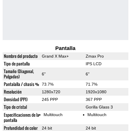
Pantalla
Nombre del producto
Grand X Max+
Zmax Pro
Tipo de pantalla
IPS LCD
Tamaño (Diagonal,
6"
6"
Pulgadas)
Pantalalla / chasis %
73.7%
71.7%
Resolución
1280x720
1920x1080
Densidad (PPI)
245 PPP
367 PPP
Tipo de cristal
Gorilla Glass 3
Especificaciones de la
Multitouch
Multitouch
pantalla
Profundidad de color
24 bit
24 bit