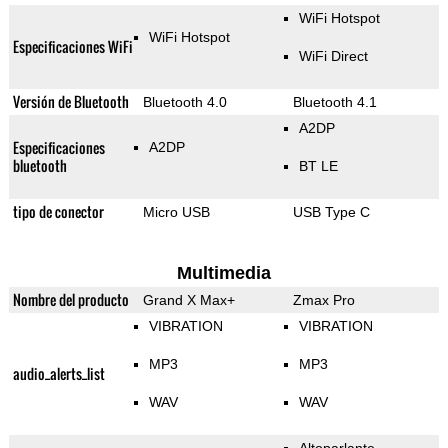
WiFi Hotspot
WiFi Hotspot
Especificaciones WiFi
WiFi Direct
Versión de Bluetooth
Bluetooth 4.0
Bluetooth 4.1
A2DP
Especificaciones
A2DP
bluetooth
BT LE
tipo de conector
Micro USB
USB Type C
Multimedia
Nombre del producto
Grand X Max+
Zmax Pro
VIBRATION
VIBRATION
MP3
MP3
audio_alerts_list
WAV
WAV