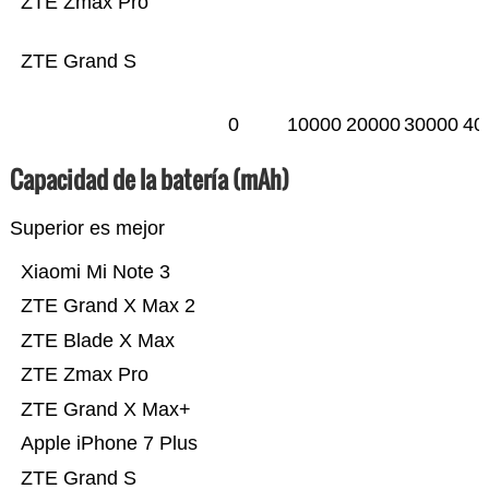
ZTE Zmax Pro
ZTE Grand S
0
10000
20000
30000
40
Capacidad de la batería (mAh)
Superior es mejor
Xiaomi Mi Note 3
ZTE Grand X Max 2
ZTE Blade X Max
ZTE Zmax Pro
ZTE Grand X Max+
Apple iPhone 7 Plus
ZTE Grand S