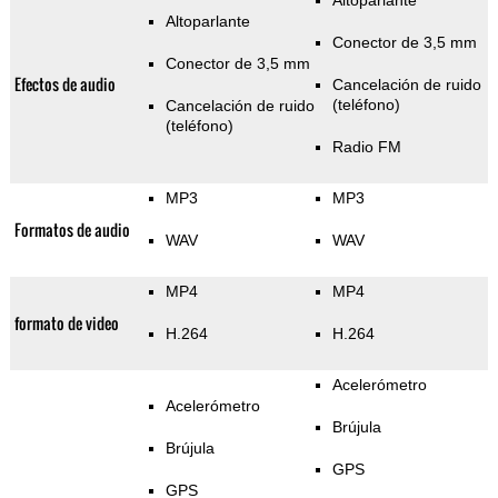
Altoparlante
Altoparlante
Conector de 3,5 mm
Conector de 3,5 mm
Efectos de audio
Cancelación de ruido
(teléfono)
Cancelación de ruido
(teléfono)
Radio FM
MP3
MP3
Formatos de audio
WAV
WAV
MP4
MP4
formato de video
H.264
H.264
Acelerómetro
Acelerómetro
Brújula
Brújula
GPS
GPS