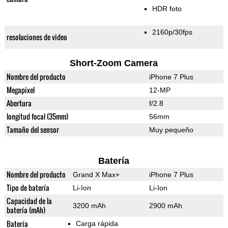
HDR foto
2160p/30fps
resoluciones de video
Short-Zoom Camera
Nombre del producto
iPhone 7 Plus
Megapixel
12-MP
Abertura
f/2.8
longitud focal (35mm)
56mm
Tamaño del sensor
Muy pequeño
Batería
Nombre del producto
Grand X Max+
iPhone 7 Plus
Tipo de batería
Li-Ion
Li-Ion
Capacidad de la
3200 mAh
2900 mAh
batería (mAh)
Batería
Carga rápida