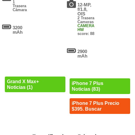
1
12-MP,
Trasera
f/1.8,
Cámara
OIS
2 Trasera
Cameras
CAMERA
3200
HW
mAh
score: 88
2900
mAh
Grand X Max+
iPhone 7 Plus
Noticias (1)
Noticias (83)
iPhone 7 Plus Precio
$395. Buscar