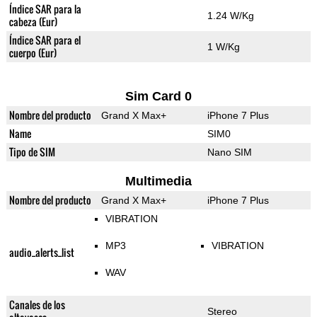
Índice SAR para la
1.24 W/Kg
cabeza (Eur)
Índice SAR para el
1 W/Kg
cuerpo (Eur)
Sim Card 0
Nombre del producto
Grand X Max+
iPhone 7 Plus
Name
SIM0
Tipo de SIM
Nano SIM
Multimedia
Nombre del producto
Grand X Max+
iPhone 7 Plus
VIBRATION
MP3
VIBRATION
audio_alerts_list
WAV
Canales de los
Stereo