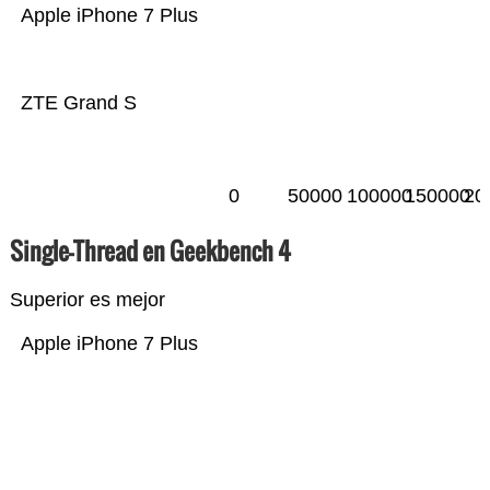
Apple iPhone 7 Plus
ZTE Grand S
0
50000
100000
150000
20
Single-Thread en Geekbench 4
Superior es mejor
Apple iPhone 7 Plus