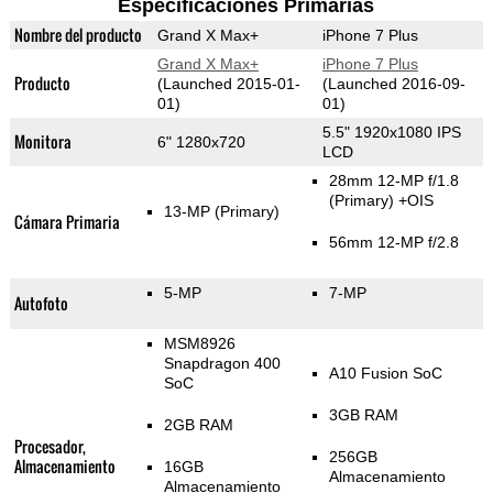
Especificaciones Primarias
Nombre del producto
Grand X Max+
iPhone 7 Plus
Grand X Max+
iPhone 7 Plus
Producto
(Launched 2015-01-
(Launched 2016-09-
01)
01)
5.5" 1920x1080 IPS
Monitora
6" 1280x720
LCD
28mm 12-MP f/1.8
(Primary)
+OIS
13-MP
(Primary)
Cámara Primaria
56mm 12-MP f/2.8
5-MP
7-MP
Autofoto
MSM8926
Snapdragon 400
A10 Fusion SoC
SoC
3GB RAM
2GB RAM
Procesador,
256GB
Almacenamiento
16GB
Almacenamiento
Almacenamiento