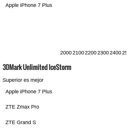
Apple iPhone 7 Plus
2000
2100
2200
2300
2400
25
3DMark Unlimited IceStorm
Superior es mejor
Apple iPhone 7 Plus
ZTE Zmax Pro
ZTE Grand S