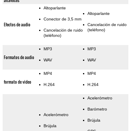
altavoces
Altoparlante
Altoparlante
Conector de 3,5 mm
Efectos de audio
Cancelación de ruido
(teléfono)
Cancelación de ruido
(teléfono)
MP3
MP3
Formatos de audio
WAV
WAV
MP4
MP4
formato de video
H.264
H.264
Acelerómetro
Barómetro
Acelerómetro
Brújula
Brújula