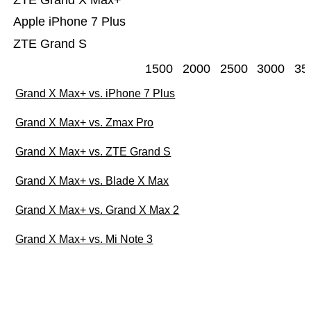
ZTE Grand X Max+
Apple iPhone 7 Plus
ZTE Grand S
1500
2000
2500
3000
35
Grand X Max+ vs. iPhone 7 Plus
Grand X Max+ vs. Zmax Pro
Grand X Max+ vs. ZTE Grand S
Grand X Max+ vs. Blade X Max
Grand X Max+ vs. Grand X Max 2
Grand X Max+ vs. Mi Note 3