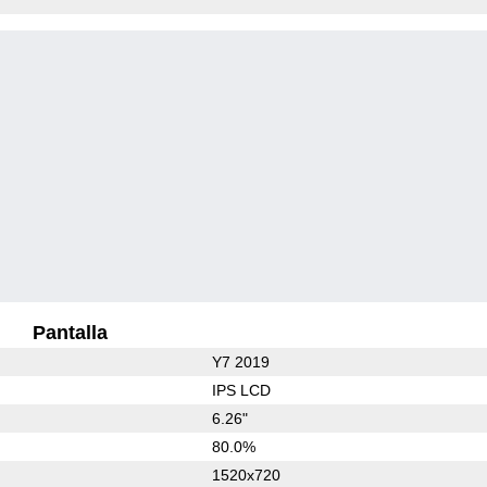
Pantalla
Y7 2019
IPS LCD
6.26"
80.0%
1520x720