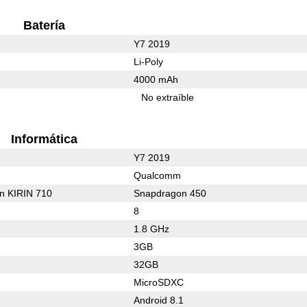
Batería
Y7 2019
Li-Poly
4000 mAh
No extraíble
Informática
Y7 2019
Qualcomm
on KIRIN 710
Snapdragon 450
8
1.8 GHz
3GB
32GB
MicroSDXC
Android 8.1