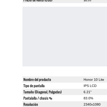
Nombre del producto
Honor 10 Lite
Tipo de pantalla
IPS LCD
Tamaño (Diagonal, Pulgadas)
6.21"
Pantalalla / chasis %
83.0%
Resolución
2340x1080