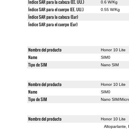
Índice SAR para la cabeza (EE. UU.)
0.6 W/Kg
Índice SAR para el cuerpo (EE. UU.)
0.55 W/Kg
Índice SAR para la cabeza (Eur)
Índice SAR para el cuerpo (Eur)
Nombre del producto
Honor 10 Lite
Name
SIM0
Tipo de SIM
Nano SIM
Nombre del producto
Honor 10 Lite
Name
SIM0
Tipo de SIM
Nano SIM/Mic
Nombre del producto
Honor 10 Lite
Altoparlante