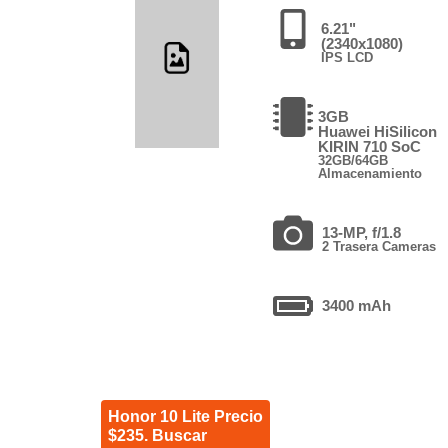
6.21"
(2340x1080)
IPS LCD
3GB
Huawei HiSilicon
KIRIN 710 SoC
32GB/64GB
Almacenamiento
13-MP, f/1.8
2 Trasera Cameras
3400 mAh
Honor 10 Lite Precio
$235. Buscar