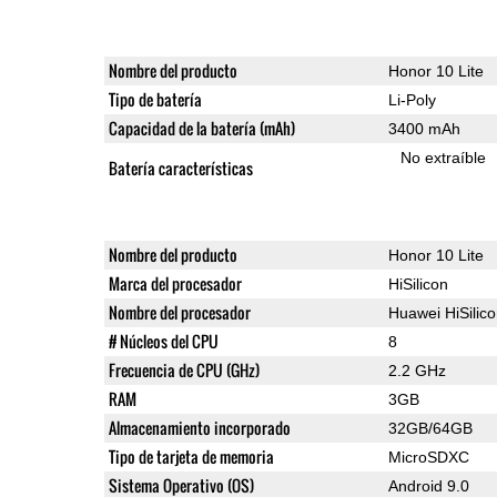
Nombre del producto
Honor 10 Lite
Tipo de batería
Li-Poly
Capacidad de la batería (mAh)
3400 mAh
No extraíble
Batería características
Nombre del producto
Honor 10 Lite
Marca del procesador
HiSilicon
Nombre del procesador
Huawei HiSilic
# Núcleos del CPU
8
Frecuencia de CPU (GHz)
2.2 GHz
RAM
3GB
Almacenamiento incorporado
32GB/64GB
Tipo de tarjeta de memoria
MicroSDXC
Sistema Operativo (OS)
Android 9.0