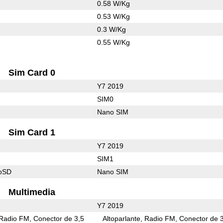
0.58 W/Kg
0.53 W/Kg
0.3 W/Kg
0.55 W/Kg
Sim Card 0
Y7 2019
SIM0
Nano SIM
Sim Card 1
Y7 2019
SIM1
roSD
Nano SIM
Multimedia
Y7 2019
Radio FM
Conector de 3,5
Altoparlante
Radio FM
Conector de 