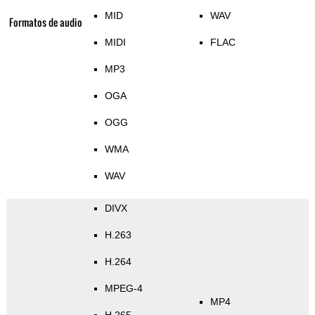
MID
WAV
Formatos de audio
MIDI
FLAC
MP3
OGA
OGG
WMA
WAV
DIVX
H.263
H.264
MPEG-4
MP4