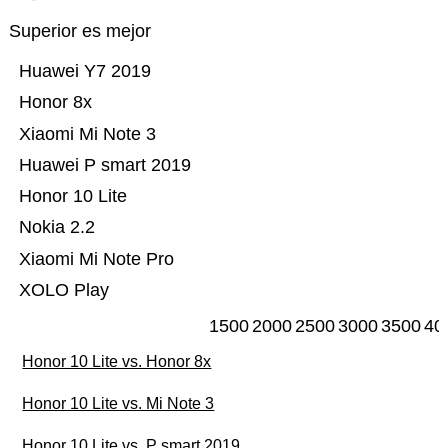
Superior es mejor
Huawei Y7 2019
Honor 8x
Xiaomi Mi Note 3
Huawei P smart 2019
Honor 10 Lite
Nokia 2.2
Xiaomi Mi Note Pro
XOLO Play
1500
2000
2500
3000
3500
40
Honor 10 Lite vs. Honor 8x
Honor 10 Lite vs. Mi Note 3
Honor 10 Lite vs. P smart 2019