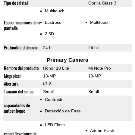
Tipo de cristal
Gorilla Glass 3
Multitouch
Especificaciones de la
Lustroso
Multitouch
pantalla
2.5D
Profundidad de color
24 bit
24 bit
Primary Camera
Nombre del producto
Honor 10 Lite
Mi Note Pro
Megapixel
13-MP
13-MP
Abertura
f/1.8
Tamaño del sensor
Small
Small
Contraste
capacidades de
autoenfoque
Detección de Fase
LED Flash
Adobe Flash
especificaciones de