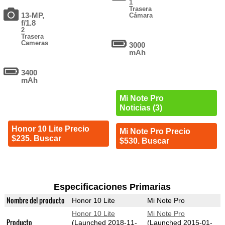
1
Trasera
13-MP,
Cámara
f/1.8
2
Trasera
Cameras
3000
mAh
3400
mAh
Mi Note Pro
Noticias (3)
Honor 10 Lite Precio
Mi Note Pro Precio
$235. Buscar
$530. Buscar
Especificaciones Primarias
Nombre del producto
Honor 10 Lite
Mi Note Pro
Honor 10 Lite
Mi Note Pro
Producto
(Launched 2018-11-
(Launched 2015-01-