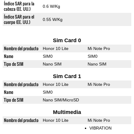
Índice SAR para la
0.6 W/Kg
cabeza (EE. UU.)
Índice SAR para el
0.55 W/Kg
cuerpo (EE. UU.)
Sim Card 0
Nombre del producto
Honor 10 Lite
Mi Note Pro
Name
SIM0
SIM0
Tipo de SIM
Nano SIM
Nano SIM
Sim Card 1
Nombre del producto
Honor 10 Lite
Mi Note Pro
Name
SIM0
Tipo de SIM
Nano SIM/MicroSD
Multimedia
Nombre del producto
Honor 10 Lite
Mi Note Pro
VIBRATION