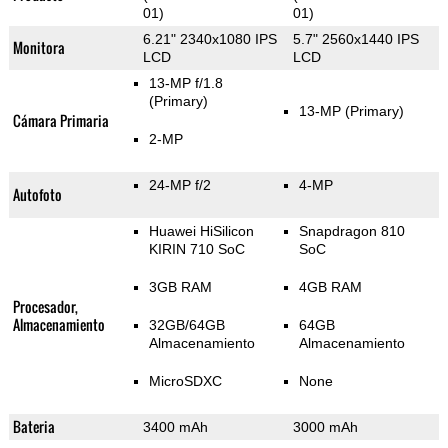
01)
01)
6.21" 2340x1080 IPS
5.7" 2560x1440 IPS
Monitora
LCD
LCD
13-MP f/1.8
(Primary)
13-MP
(Primary)
Cámara Primaria
2-MP
24-MP f/2
4-MP
Autofoto
Huawei HiSilicon
Snapdragon 810
KIRIN 710 SoC
SoC
3GB RAM
4GB RAM
Procesador,
Almacenamiento
32GB/64GB
64GB
Almacenamiento
Almacenamiento
MicroSDXC
None
Bateria
3400 mAh
3000 mAh