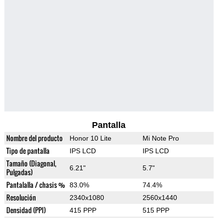
Pantalla
Nombre del producto
Honor 10 Lite
Mi Note Pro
Tipo de pantalla
IPS LCD
IPS LCD
Tamaño (Diagonal,
6.21"
5.7"
Pulgadas)
Pantalalla / chasis %
83.0%
74.4%
Resolución
2340x1080
2560x1440
Densidad (PPI)
415 PPP
515 PPP