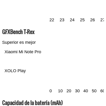
22
23
24
25
26
27
GFXBench T-Rex
Superior es mejor
Xiaomi Mi Note Pro
XOLO Play
0
10
20
30
40
50
60
Capacidad de la batería (mAh)