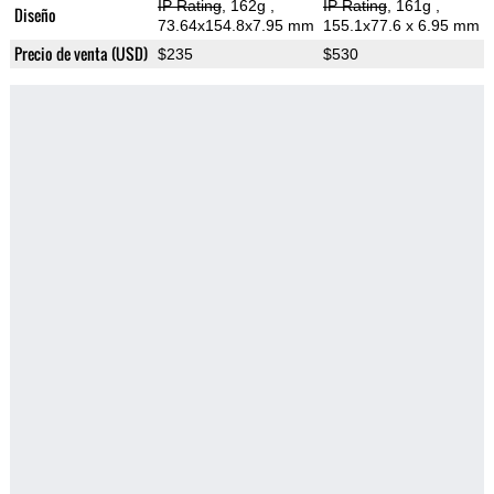
IP Rating
, 162g
,
IP Rating
, 161g
,
Diseño
73.64x154.8x7.95 mm
155.1x77.6 x 6.95 mm
Precio de venta (USD)
$235
$530