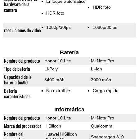
Enfoque automático
hardware de la
HDR foto
cámara
HDR foto
1080p/30fps
1080p/30fps
resoluciones de video
Batería
Nombre del producto
Honor 10 Lite
Mi Note Pro
Tipo de batería
Li-Poly
Li-Ion
Capacidad de la
3400 mAh
3000 mAh
batería (mAh)
Batería
No extraíble
Carga rápida
características
Informática
Nombre del producto
Honor 10 Lite
Mi Note Pro
Marca del procesador
HiSilicon
Qualcomm
Nombre del
Huawei HiSilicon
Snapdragon 810