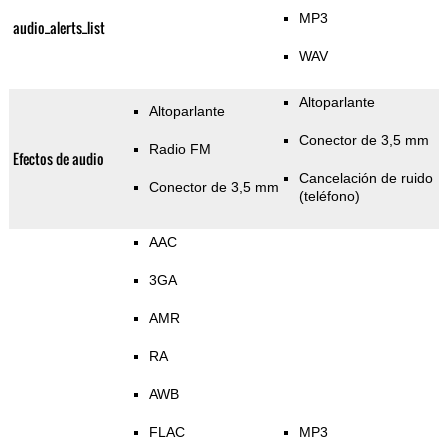
MP3
audio_alerts_list
WAV
Altoparlante
Altoparlante
Conector de 3,5 mm
Radio FM
Efectos de audio
Cancelación de ruido
Conector de 3,5 mm
(teléfono)
AAC
3GA
AMR
RA
AWB
FLAC
MP3