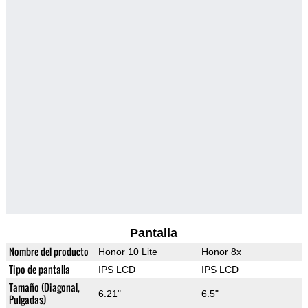
Pantalla
Nombre del producto
Honor 10 Lite
Honor 8x
Tipo de pantalla
IPS LCD
IPS LCD
Tamaño (Diagonal,
6.21"
6.5"
Pulgadas)