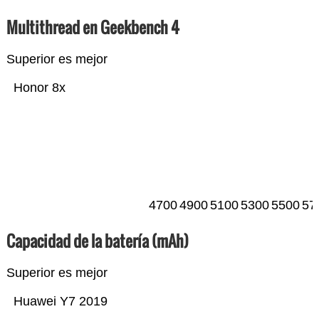
Multithread en Geekbench 4
Superior es mejor
Honor 8x
4700
4900
5100
5300
5500
57
Capacidad de la batería (mAh)
Superior es mejor
Huawei Y7 2019