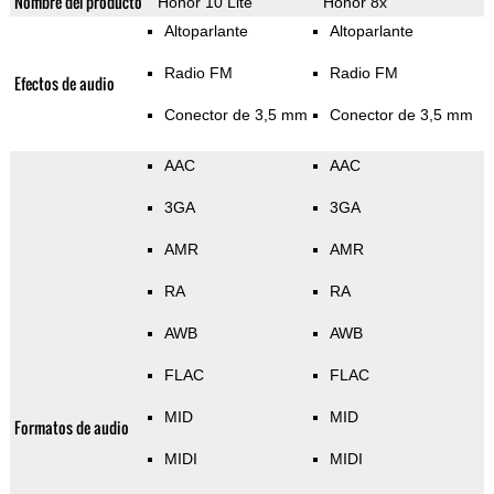
Nombre del producto
Honor 10 Lite
Honor 8x
Altoparlante
Altoparlante
Radio FM
Radio FM
Efectos de audio
Conector de 3,5 mm
Conector de 3,5 mm
AAC
AAC
3GA
3GA
AMR
AMR
RA
RA
AWB
AWB
FLAC
FLAC
MID
MID
Formatos de audio
MIDI
MIDI