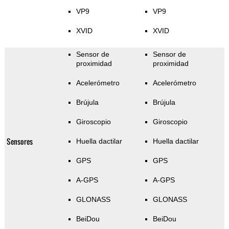
VP9
VP9
XVID
XVID
Sensor de
Sensor de
proximidad
proximidad
Acelerómetro
Acelerómetro
Brújula
Brújula
Giroscopio
Giroscopio
Sensores
Huella dactilar
Huella dactilar
GPS
GPS
A-GPS
A-GPS
GLONASS
GLONASS
BeiDou
BeiDou