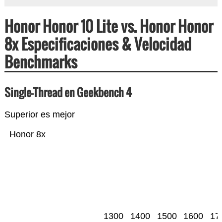
Honor Honor 10 Lite vs. Honor Honor
8x Especificaciones & Velocidad
Benchmarks
Single-Thread en Geekbench 4
Superior es mejor
Honor 8x
1300
1400
1500
1600
17