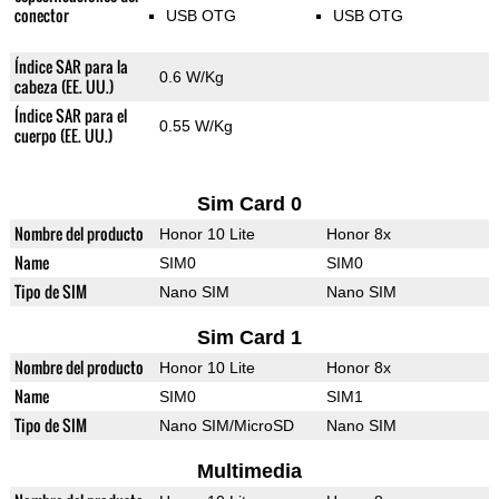
conector
USB OTG
USB OTG
Índice SAR para la
0.6 W/Kg
cabeza (EE. UU.)
Índice SAR para el
0.55 W/Kg
cuerpo (EE. UU.)
Sim Card 0
Nombre del producto
Honor 10 Lite
Honor 8x
Name
SIM0
SIM0
Tipo de SIM
Nano SIM
Nano SIM
Sim Card 1
Nombre del producto
Honor 10 Lite
Honor 8x
Name
SIM0
SIM1
Tipo de SIM
Nano SIM/MicroSD
Nano SIM
Multimedia