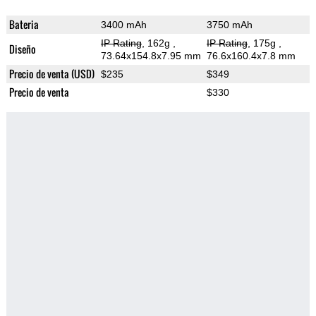
Bateria
3400 mAh
3750 mAh
IP Rating
, 162g
,
IP Rating
, 175g
,
Diseño
73.64x154.8x7.95 mm
76.6x160.4x7.8 mm
Precio de venta (USD)
$235
$349
Precio de venta
$330