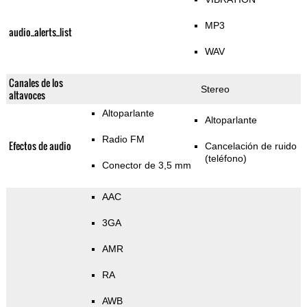
MP3
audio_alerts_list
WAV
Canales de los
Stereo
altavoces
Altoparlante
Altoparlante
Radio FM
Efectos de audio
Cancelación de ruido
(teléfono)
Conector de 3,5 mm
AAC
3GA
AMR
RA
AWB