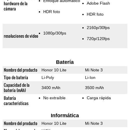
Enfoque automático
hardware de la
Adobe Flash
cámara
HDR foto
HDR foto
2160p/30fps
1080p/30fps
resoluciones de video
720p/120fps
Batería
Nombre del producto
Honor 10 Lite
Mi Note 3
Tipo de batería
Li-Poly
Li-Ion
Capacidad de la
3400 mAh
3500 mAh
batería (mAh)
Batería
No extraíble
Carga rápida
características
Informática
Nombre del producto
Honor 10 Lite
Mi Note 3