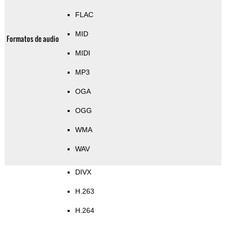
FLAC
MID
Formatos de audio
MIDI
MP3
OGA
OGG
WMA
WAV
DIVX
H.263
H.264