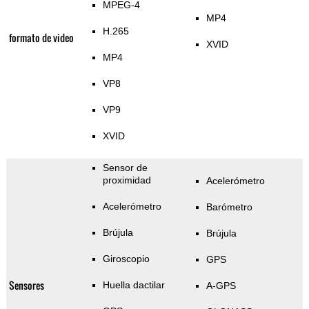
MPEG-4
MP4
H.265
formato de video
XVID
MP4
VP8
VP9
XVID
Sensor de
proximidad
Acelerómetro
Acelerómetro
Barómetro
Brújula
Brújula
Giroscopio
GPS
Sensores
Huella dactilar
A-GPS