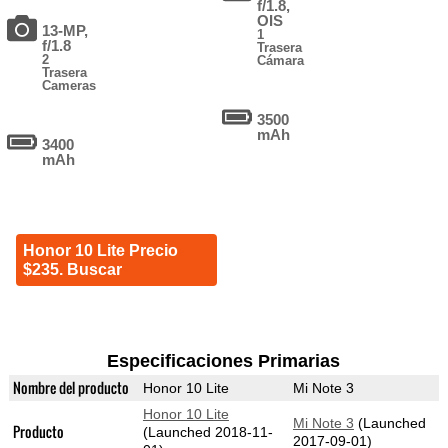
f/1.8,
OIS
13-MP,
1
f/1.8
Trasera
2
Cámara
Trasera
Cameras
3500
mAh
3400
mAh
Honor 10 Lite Precio
$235. Buscar
Especificaciones Primarias
Nombre del producto
Honor 10 Lite
Mi Note 3
Honor 10 Lite
Mi Note 3
(Launched
Producto
(Launched 2018-11-
2017-09-01)