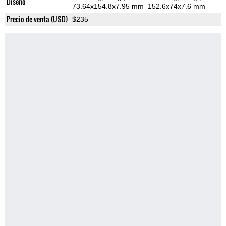
Diseño
73.64x154.8x7.95 mm
152.6x74x7.6 mm
Precio de venta (USD)
$235