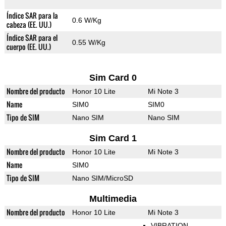
Índice SAR para la
0.6 W/Kg
cabeza (EE. UU.)
Índice SAR para el
0.55 W/Kg
cuerpo (EE. UU.)
Sim Card 0
Nombre del producto
Honor 10 Lite
Mi Note 3
Name
SIM0
SIM0
Tipo de SIM
Nano SIM
Nano SIM
Sim Card 1
Nombre del producto
Honor 10 Lite
Mi Note 3
Name
SIM0
Tipo de SIM
Nano SIM/MicroSD
Multimedia
Nombre del producto
Honor 10 Lite
Mi Note 3
VIBRATION