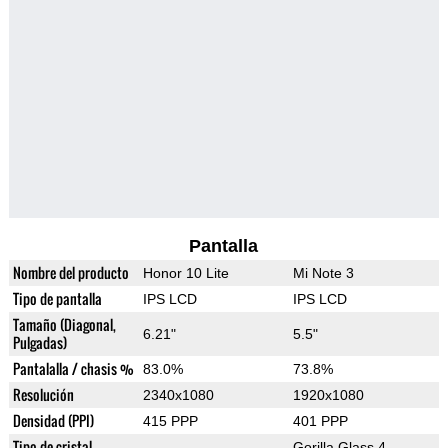
Pantalla
Nombre del producto
Honor 10 Lite
Mi Note 3
Tipo de pantalla
IPS LCD
IPS LCD
Tamaño (Diagonal,
6.21"
5.5"
Pulgadas)
Pantalalla / chasis %
83.0%
73.8%
Resolución
2340x1080
1920x1080
Densidad (PPI)
415 PPP
401 PPP
Tipo de cristal
Gorilla Glass 4