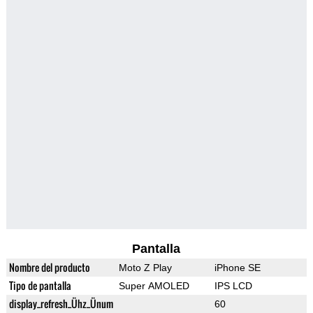
Pantalla
Nombre del producto
Moto Z Play
iPhone SE
Tipo de pantalla
Super AMOLED
IPS LCD
display_refresh_Ühz_Ünum
60