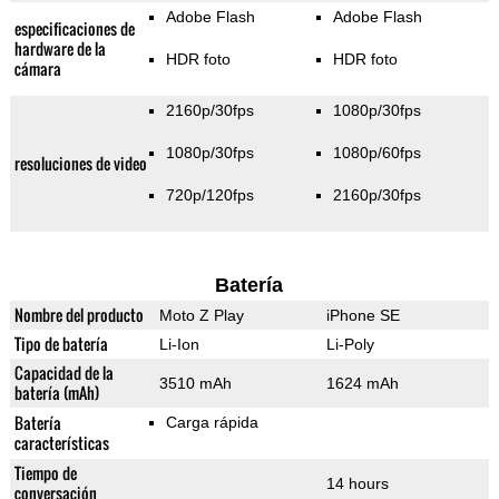
Adobe Flash
Adobe Flash
especificaciones de
hardware de la
HDR foto
HDR foto
cámara
2160p/30fps
1080p/30fps
1080p/30fps
1080p/60fps
resoluciones de video
720p/120fps
2160p/30fps
Batería
Nombre del producto
Moto Z Play
iPhone SE
Tipo de batería
Li-Ion
Li-Poly
Capacidad de la
3510 mAh
1624 mAh
batería (mAh)
Batería
Carga rápida
características
Tiempo de
14 hours
conversación