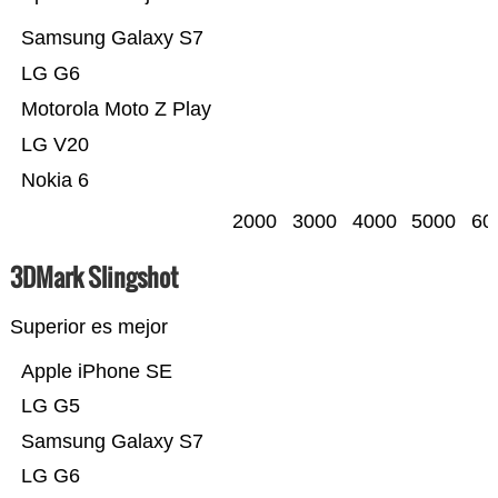
Samsung Galaxy S7
LG G6
Motorola Moto Z Play
LG V20
Nokia 6
2000
3000
4000
5000
60
3DMark Slingshot
Superior es mejor
Apple iPhone SE
LG G5
Samsung Galaxy S7
LG G6