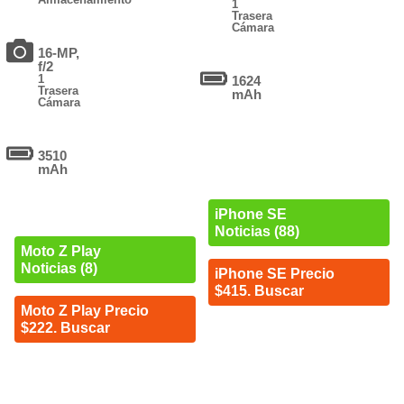
1
Trasera
Cámara
16-MP,
f/2
1
1624
Trasera
mAh
Cámara
3510
mAh
iPhone SE
Noticias (88)
Moto Z Play
Noticias (8)
iPhone SE Precio
$415. Buscar
Moto Z Play Precio
$222. Buscar