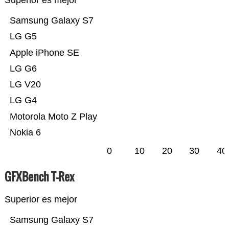
Superior es mejor
Samsung Galaxy S7
LG G5
Apple iPhone SE
LG G6
LG V20
LG G4
Motorola Moto Z Play
Nokia 6
0
10
20
30
40
GFXBench T-Rex
Superior es mejor
Samsung Galaxy S7