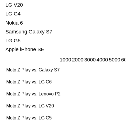
LG V20
LG G4
Nokia 6
Samsung Galaxy S7
LG G5
Apple iPhone SE
1000
2000
3000
4000
5000
60
Moto Z Play vs. Galaxy S7
Moto Z Play vs. LG G6
Moto Z Play vs. Lenovo P2
Moto Z Play vs. LG V20
Moto Z Play vs. LG G5