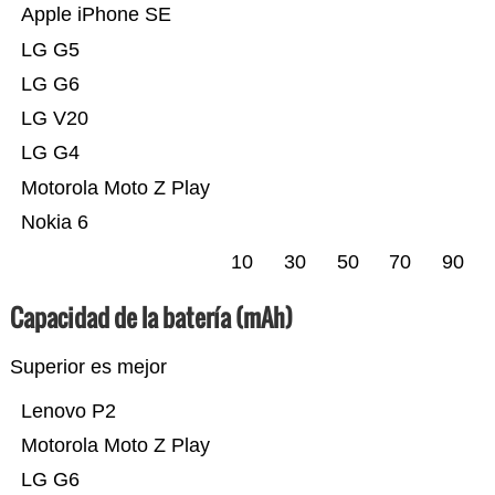
Apple iPhone SE
LG G5
LG G6
LG V20
LG G4
Motorola Moto Z Play
Nokia 6
10
30
50
70
90
Capacidad de la batería (mAh)
Superior es mejor
Lenovo P2
Motorola Moto Z Play
LG G6