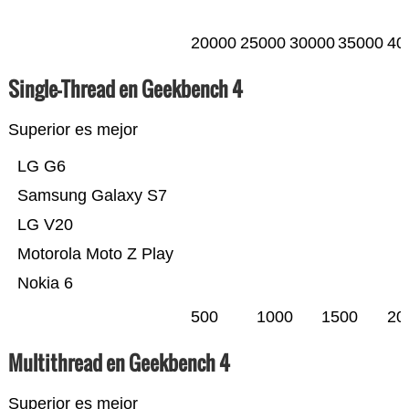
20000
25000
30000
35000
40
Single-Thread en Geekbench 4
Superior es mejor
LG G6
Samsung Galaxy S7
LG V20
Motorola Moto Z Play
Nokia 6
500
1000
1500
20
Multithread en Geekbench 4
Superior es mejor