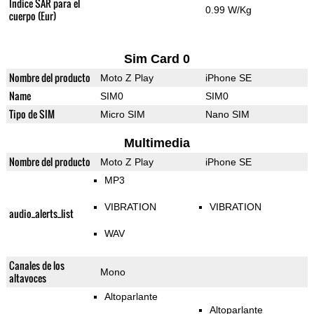
Índice SAR para el
0.99 W/Kg
cuerpo (Eur)
Sim Card 0
Nombre del producto
Moto Z Play
iPhone SE
Name
SIM0
SIM0
Tipo de SIM
Micro SIM
Nano SIM
Multimedia
Nombre del producto
Moto Z Play
iPhone SE
MP3
VIBRATION
VIBRATION
audio_alerts_list
WAV
Canales de los
Mono
altavoces
Altoparlante
Altoparlante