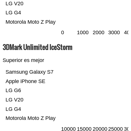
LG V20
LG G4
Motorola Moto Z Play
0
1000
2000
3000
40
3DMark Unlimited IceStorm
Superior es mejor
Samsung Galaxy S7
Apple iPhone SE
LG G6
LG V20
LG G4
Motorola Moto Z Play
10000
15000
20000
25000
30