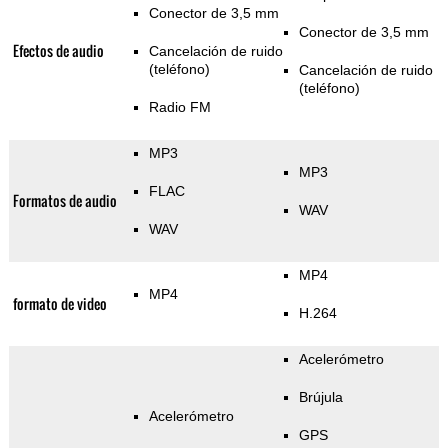
Conector de 3,5 mm
Conector de 3,5 mm
Efectos de audio
Cancelación de ruido
(teléfono)
Cancelación de ruido
(teléfono)
Radio FM
MP3
MP3
FLAC
Formatos de audio
WAV
WAV
MP4
MP4
formato de video
H.264
Acelerómetro
Brújula
Acelerómetro
GPS