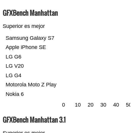
GFXBench Manhattan
Superior es mejor
Samsung Galaxy S7
Apple iPhone SE
LG G6
LG V20
LG G4
Motorola Moto Z Play
Nokia 6
0
10
20
30
40
50
GFXBench Manhattan 3.1