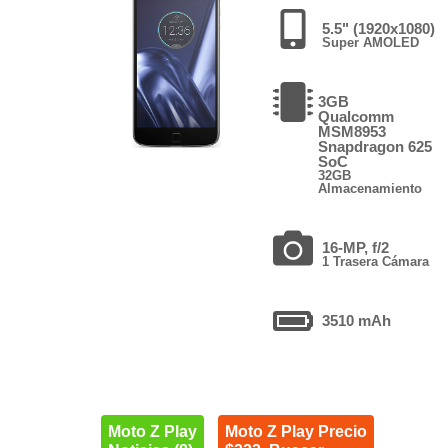
5.5" (1920x1080)
Super AMOLED
3GB
Qualcomm
MSM8953
Snapdragon 625
SoC
32GB
Almacenamiento
16-MP, f/2
1 Trasera Cámara
3510 mAh
Moto Z Play
Moto Z Play Precio