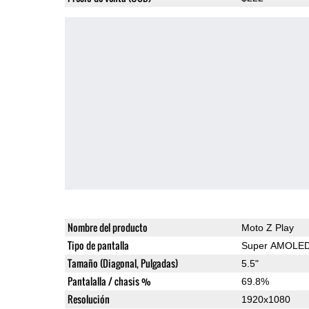
Nombre del producto
Moto Z Play
Tipo de pantalla
Super AMOLE
Tamaño (Diagonal, Pulgadas)
5.5"
Pantalalla / chasis %
69.8%
Resolución
1920x1080