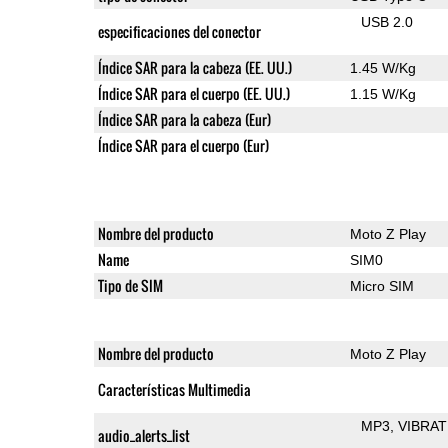
USB 2.0
especificaciones del conector
Índice SAR para la cabeza (EE. UU.)
1.45 W/Kg
Índice SAR para el cuerpo (EE. UU.)
1.15 W/Kg
Índice SAR para la cabeza (Eur)
Índice SAR para el cuerpo (Eur)
Nombre del producto
Moto Z Play
Name
SIM0
Tipo de SIM
Micro SIM
Nombre del producto
Moto Z Play
Características Multimedia
MP3
VIBRAT
audio_alerts_list