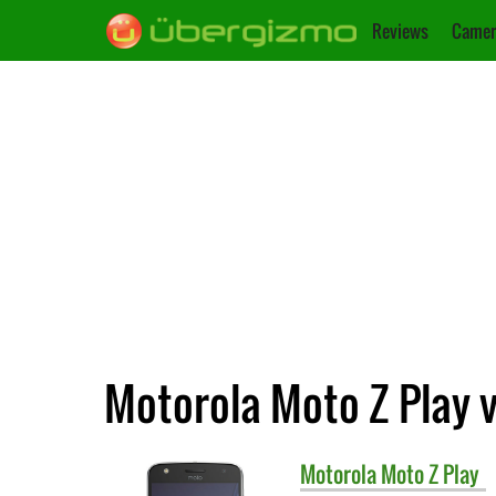
Reviews
Camer
Motorola Moto Z Play v
Motorola
Moto Z Play