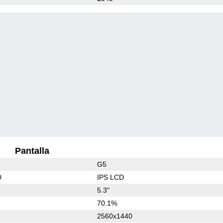
Pantalla
G5
D
IPS LCD
5.3"
70.1%
2560x1440