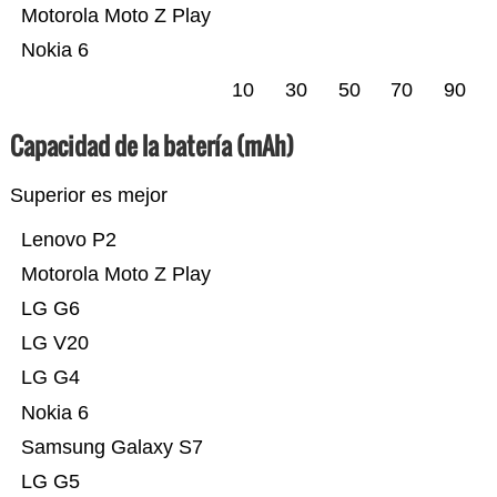
Motorola Moto Z Play
Nokia 6
10
30
50
70
90
Capacidad de la batería (mAh)
Superior es mejor
Lenovo P2
Motorola Moto Z Play
LG G6
LG V20
LG G4
Nokia 6
Samsung Galaxy S7
LG G5