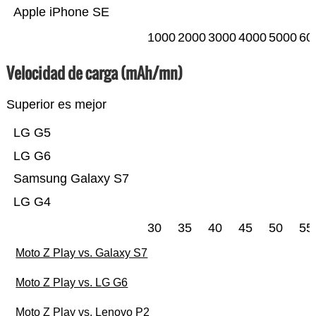
Apple iPhone SE
1000
2000
3000
4000
5000
60
Velocidad de carga (mAh/mn)
Superior es mejor
LG G5
LG G6
Samsung Galaxy S7
LG G4
30
35
40
45
50
55
Moto Z Play vs. Galaxy S7
Moto Z Play vs. LG G6
Moto Z Play vs. Lenovo P2