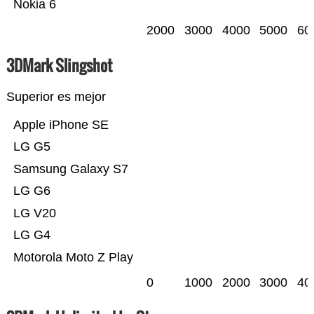
Nokia 6
2000
3000
4000
5000
60
3DMark Slingshot
Superior es mejor
Apple iPhone SE
LG G5
Samsung Galaxy S7
LG G6
LG V20
LG G4
Motorola Moto Z Play
0
1000
2000
3000
40