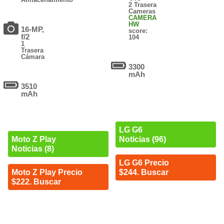
2 Trasera
Cameras
CAMERA
HW
16-MP,
score:
f/2
104
1
Trasera
Cámara
3300
mAh
3510
mAh
LG G6
Noticias (96)
Moto Z Play
Noticias (8)
LG G6 Precio
$244. Buscar
Moto Z Play Precio
$222. Buscar