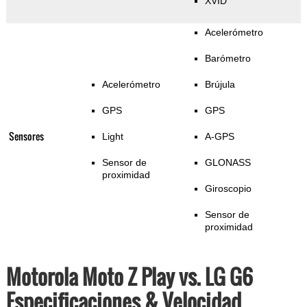
XVID
Acelerómetro
Barómetro
Acelerómetro
Brújula
GPS
GPS
Sensores
Light
A-GPS
Sensor de
GLONASS
proximidad
Giroscopio
Sensor de
proximidad
Motorola Moto Z Play vs. LG G6
Especificaciones & Velocidad