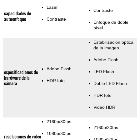
Laser
Contraste
capacidades de
autoenfoque
Contraste
Enfoque de doble
píxel
Estabilización óptica
de la imagen
Adobe Flash
Adobe Flash
especificaciones de
LED Flash
hardware de la
HDR foto
cámara
Doble LED Flash
HDR foto
Video HDR
2160p/30fps
2160p/30fps
1080p/30fps
resoluciones de video
1080p/30fps