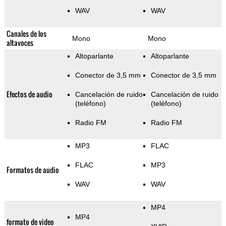
WAV
WAV
Canales de los
Mono
Mono
altavoces
Altoparlante
Altoparlante
Conector de 3,5 mm
Conector de 3,5 mm
Efectos de audio
Cancelación de ruido
Cancelación de ruido
(teléfono)
(teléfono)
Radio FM
Radio FM
MP3
FLAC
FLAC
MP3
Formatos de audio
WAV
WAV
MP4
MP4
formato de video