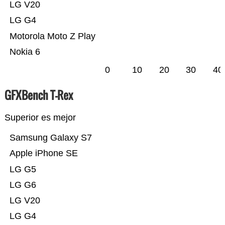
LG V20
LG G4
Motorola Moto Z Play
Nokia 6
0
10
20
30
40
GFXBench T-Rex
Superior es mejor
Samsung Galaxy S7
Apple iPhone SE
LG G5
LG G6
LG V20
LG G4