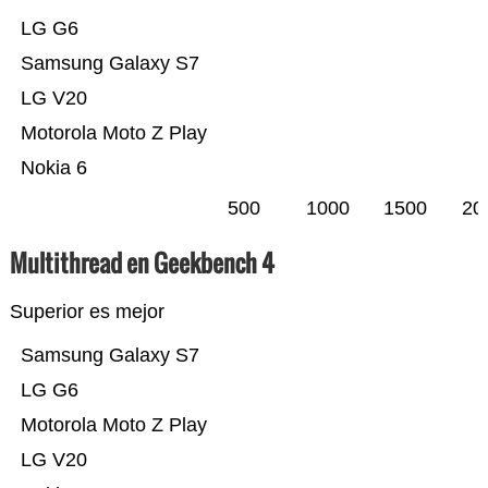
LG G6
Samsung Galaxy S7
LG V20
Motorola Moto Z Play
Nokia 6
500
1000
1500
20
Multithread en Geekbench 4
Superior es mejor
Samsung Galaxy S7
LG G6
Motorola Moto Z Play
LG V20