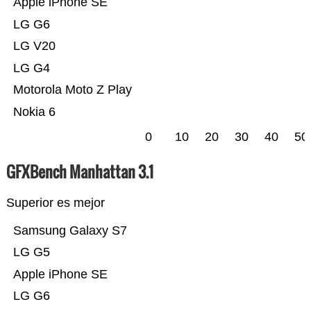
Apple iPhone SE
LG G6
LG V20
LG G4
Motorola Moto Z Play
Nokia 6
0
10
20
30
40
50
GFXBench Manhattan 3.1
Superior es mejor
Samsung Galaxy S7
LG G5
Apple iPhone SE
LG G6