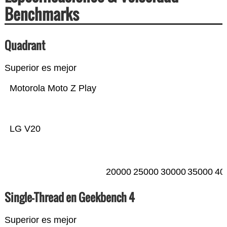
Benchmarks
Quadrant
Superior es mejor
Motorola Moto Z Play
LG V20
20000
25000
30000
35000
40
Single-Thread en Geekbench 4
Superior es mejor