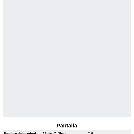
Pantalla
Nombre del producto
Moto Z Play
G6