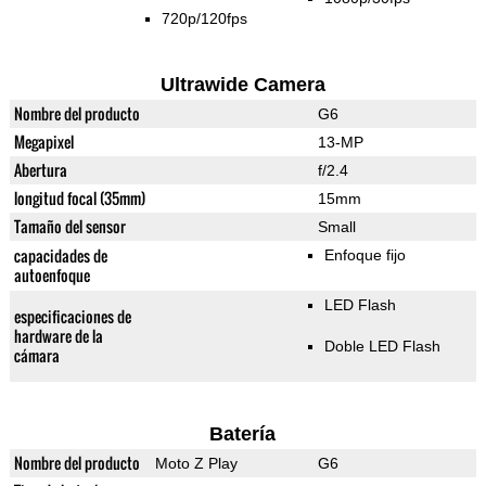
720p/120fps
Ultrawide Camera
Nombre del producto
G6
Megapixel
13-MP
Abertura
f/2.4
longitud focal (35mm)
15mm
Tamaño del sensor
Small
capacidades de
Enfoque fijo
autoenfoque
LED Flash
especificaciones de
hardware de la
Doble LED Flash
cámara
Batería
Nombre del producto
Moto Z Play
G6