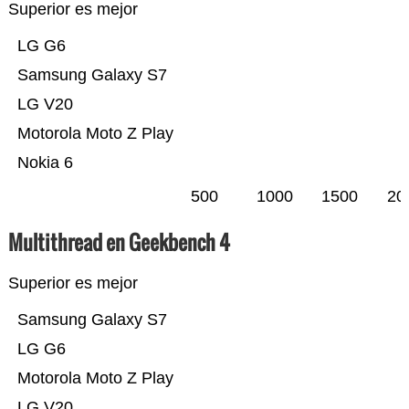
Superior es mejor
LG G6
Samsung Galaxy S7
LG V20
Motorola Moto Z Play
Nokia 6
500
1000
1500
20
Multithread en Geekbench 4
Superior es mejor
Samsung Galaxy S7
LG G6
Motorola Moto Z Play
LG V20