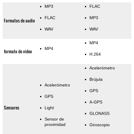
MP3
FLAC
FLAC
MP3
Formatos de audio
WAV
WAV
MP4
MP4
formato de video
H.264
Acelerómetro
Brújula
Acelerómetro
GPS
GPS
A-GPS
Sensores
Light
GLONASS
Sensor de
proximidad
Giroscopio