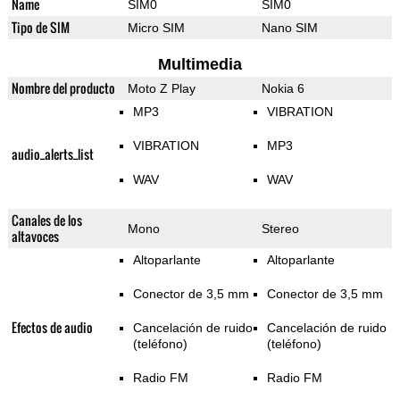
Name
SIM0
SIM0
Tipo de SIM
Micro SIM
Nano SIM
Multimedia
Nombre del producto
Moto Z Play
Nokia 6
MP3
VIBRATION
VIBRATION
MP3
audio_alerts_list
WAV
WAV
Canales de los
Mono
Stereo
altavoces
Altoparlante
Altoparlante
Conector de 3,5 mm
Conector de 3,5 mm
Efectos de audio
Cancelación de ruido
Cancelación de ruido
(teléfono)
(teléfono)
Radio FM
Radio FM