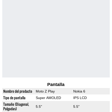
Pantalla
Nombre del producto
Moto Z Play
Nokia 6
Tipo de pantalla
Super AMOLED
IPS LCD
Tamaño (Diagonal,
5.5"
5.5"
Pulgadas)