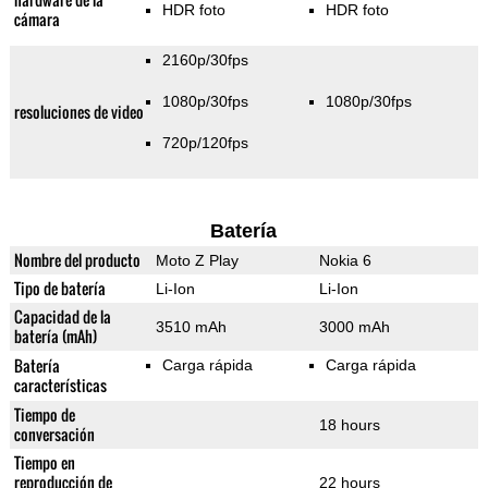
HDR foto
HDR foto
cámara
2160p/30fps
1080p/30fps
1080p/30fps
resoluciones de video
720p/120fps
Batería
Nombre del producto
Moto Z Play
Nokia 6
Tipo de batería
Li-Ion
Li-Ion
Capacidad de la
3510 mAh
3000 mAh
batería (mAh)
Batería
Carga rápida
Carga rápida
características
Tiempo de
18 hours
conversación
Tiempo en
reproducción de
22 hours