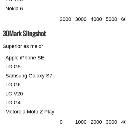
Nokia 6
2000
3000
4000
5000
60
3DMark Slingshot
Superior es mejor
Apple iPhone SE
LG G5
Samsung Galaxy S7
LG G6
LG V20
LG G4
Motorola Moto Z Play
0
1000
2000
3000
40