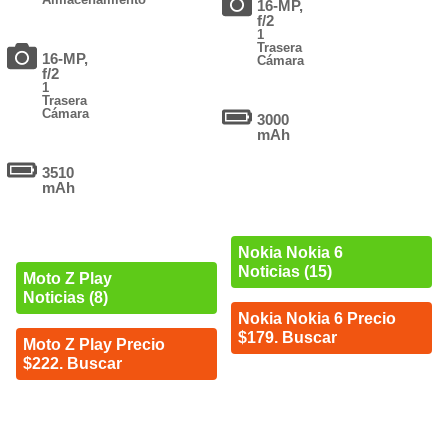
16-MP,
f/2
1
Trasera
16-MP,
Cámara
f/2
1
Trasera
Cámara
3000
mAh
3510
mAh
Nokia Nokia 6
Noticias (15)
Moto Z Play
Noticias (8)
Nokia Nokia 6 Precio
$179. Buscar
Moto Z Play Precio
$222. Buscar