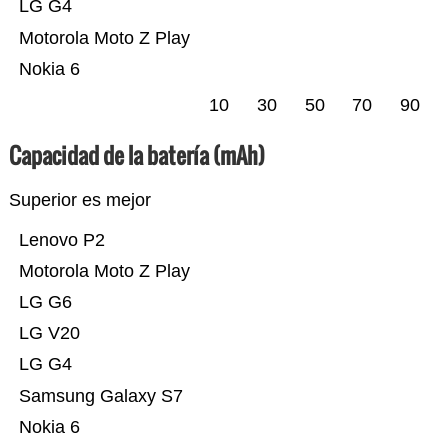
LG G4
Motorola Moto Z Play
Nokia 6
10
30
50
70
90
Capacidad de la batería (mAh)
Superior es mejor
Lenovo P2
Motorola Moto Z Play
LG G6
LG V20
LG G4
Samsung Galaxy S7
Nokia 6