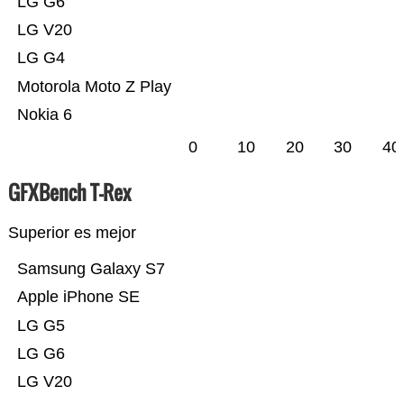
LG G6
LG V20
LG G4
Motorola Moto Z Play
Nokia 6
0
10
20
30
40
GFXBench T-Rex
Superior es mejor
Samsung Galaxy S7
Apple iPhone SE
LG G5
LG G6
LG V20