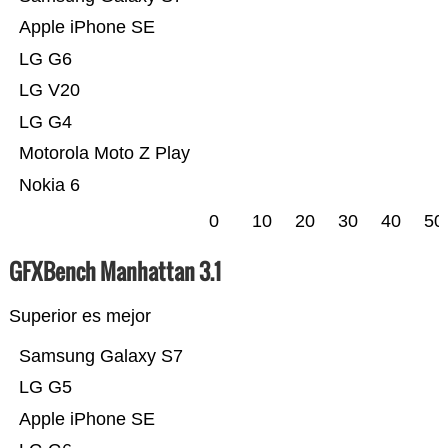
Apple iPhone SE
LG G6
LG V20
LG G4
Motorola Moto Z Play
Nokia 6
0
10
20
30
40
50
GFXBench Manhattan 3.1
Superior es mejor
Samsung Galaxy S7
LG G5
Apple iPhone SE