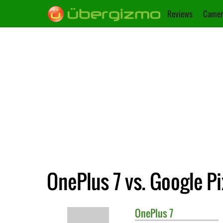
Reviews
Camer
OnePlus 7 vs. Google Pi
OnePlus
7