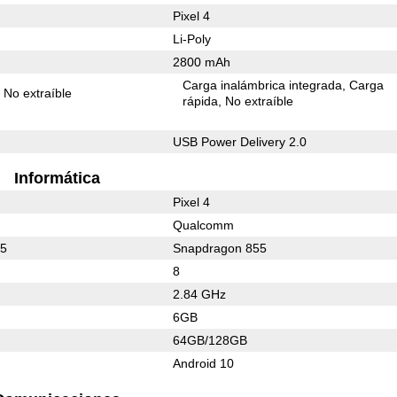
Pixel 4
Li-Poly
2800 mAh
Carga inalámbrica integrada
Carga
No extraíble
rápida
No extraíble
USB Power Delivery 2.0
Informática
Pixel 4
Qualcomm
55
Snapdragon 855
8
2.84 GHz
6GB
64GB/128GB
Android 10