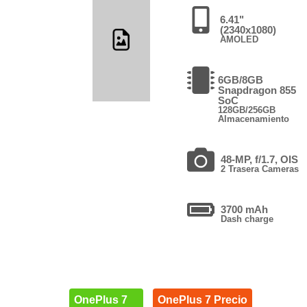
6.41"
(2340x1080)
AMOLED
6GB/8GB
Snapdragon 855
SoC
128GB/256GB
Almacenamiento
48-MP, f/1.7, OIS
2 Trasera Cameras
3700 mAh
Dash charge
OnePlus 7
OnePlus 7 Precio