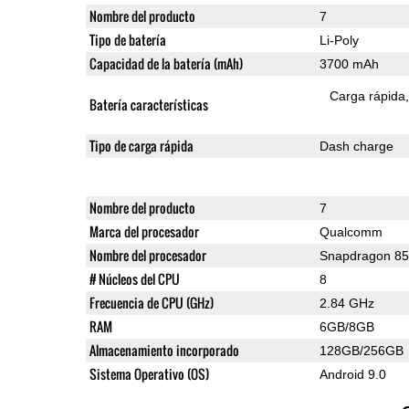
Nombre del producto
7
Tipo de batería
Li-Poly
Capacidad de la batería (mAh)
3700 mAh
Carga rápida
Batería características
Tipo de carga rápida
Dash charge
Nombre del producto
7
Marca del procesador
Qualcomm
Nombre del procesador
Snapdragon 8
# Núcleos del CPU
8
Frecuencia de CPU (GHz)
2.84 GHz
RAM
6GB/8GB
Almacenamiento incorporado
128GB/256GB
Sistema Operativo (OS)
Android 9.0