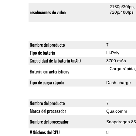
2160p/30fps
resoluciones de video
720p/480fps
Nombre del producto
7
Tipo de batería
Li-Poly
Capacidad de la batería (mAh)
3700 mAh
Carga rápida
Batería características
Tipo de carga rápida
Dash charge
Nombre del producto
7
Marca del procesador
Qualcomm
Nombre del procesador
Snapdragon 8
# Núcleos del CPU
8