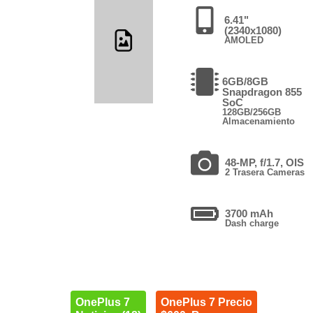
6.41"
(2340x1080)
AMOLED
6GB/8GB
Snapdragon 855
SoC
128GB/256GB
Almacenamiento
48-MP, f/1.7, OIS
2 Trasera Cameras
3700 mAh
Dash charge
OnePlus 7
OnePlus 7 Precio