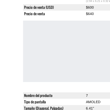
(2.94 x 6.21 x 0.32 
Precio de venta (USD)
$600
Precio de venta
$640
Nombre del producto
7
Tipo de pantalla
AMOLED
Tamaño (Diagonal, Pulgadas)
6.41"