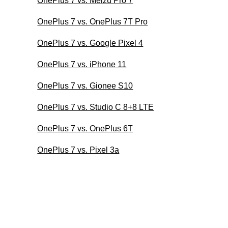
OnePlus 7 vs. Meizu Pro 7
OnePlus 7 vs. OnePlus 7T Pro
OnePlus 7 vs. Google Pixel 4
OnePlus 7 vs. iPhone 11
OnePlus 7 vs. Gionee S10
OnePlus 7 vs. Studio C 8+8 LTE
OnePlus 7 vs. OnePlus 6T
OnePlus 7 vs. Pixel 3a