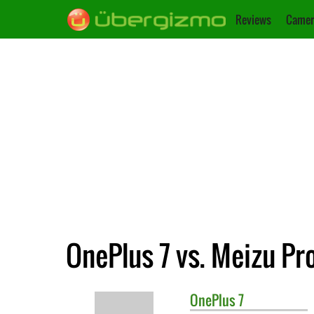
Reviews
Camer
OnePlus 7 vs. Meizu Pro
OnePlus
7