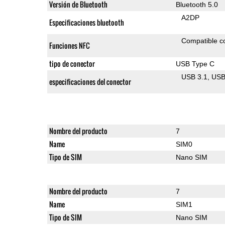
Versión de Bluetooth
Bluetooth 5.0
A2DP
Especificaciones bluetooth
Compatible 
Funciones NFC
tipo de conector
USB Type C
USB 3.1
US
especificaciones del conector
Nombre del producto
7
Name
SIM0
Tipo de SIM
Nano SIM
Nombre del producto
7
Name
SIM1
Tipo de SIM
Nano SIM