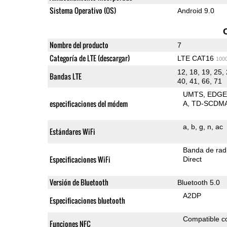
Sistema Operativo (OS)
Android 9.0
Nombre del producto
7
Categoría de LTE (descargar)
LTE CAT16
100
12, 18, 19, 25, 
Bandas LTE
40, 41, 66, 71
UMTS
EDG
especificaciones del módem
A
TD-SCDM
a
b
g
n
ac
Estándares WiFi
Banda de rad
Especificaciones WiFi
Direct
Versión de Bluetooth
Bluetooth 5.0
A2DP
Especificaciones bluetooth
Compatible 
Funciones NFC