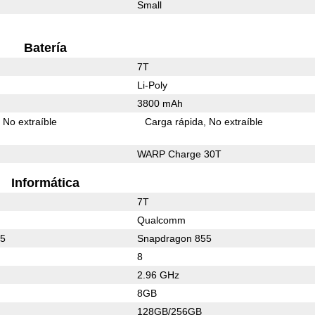
Small
Batería
7T
Li-Poly
3800 mAh
No extraíble
Carga rápida
No extraíble
WARP Charge 30T
Informática
7T
Qualcomm
55
Snapdragon 855
8
2.96 GHz
8GB
128GB/256GB