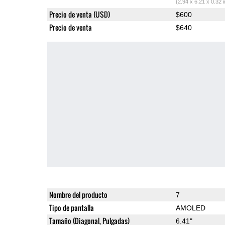
(2.94 x 6.21 x 0.32 
Precio de venta (USD)
$600
Precio de venta
$640
Nombre del producto
7
Tipo de pantalla
AMOLED
Tamaño (Diagonal, Pulgadas)
6.41"