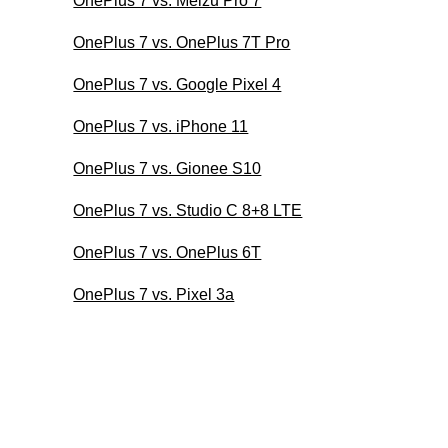
OnePlus 7 vs. Meizu Pro 7
OnePlus 7 vs. OnePlus 7T Pro
OnePlus 7 vs. Google Pixel 4
OnePlus 7 vs. iPhone 11
OnePlus 7 vs. Gionee S10
OnePlus 7 vs. Studio C 8+8 LTE
OnePlus 7 vs. OnePlus 6T
OnePlus 7 vs. Pixel 3a