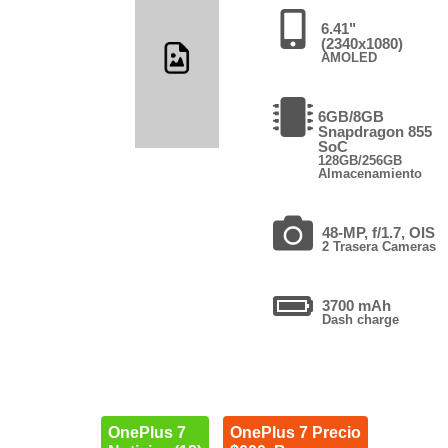
6.41"
(2340x1080)
AMOLED
6GB/8GB
Snapdragon 855
SoC
128GB/256GB
Almacenamiento
48-MP, f/1.7, OIS
2 Trasera Cameras
3700 mAh
Dash charge
OnePlus 7
OnePlus 7 Precio