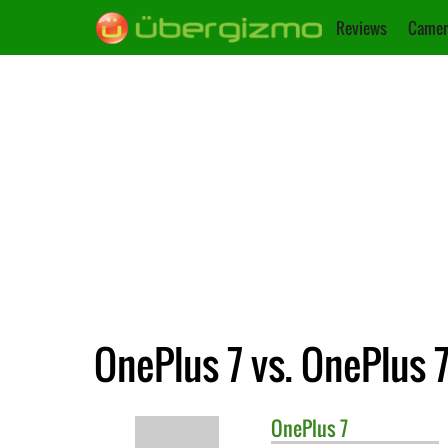
Reviews
Camer
OnePlus 7 vs. OnePlus 
OnePlus
7