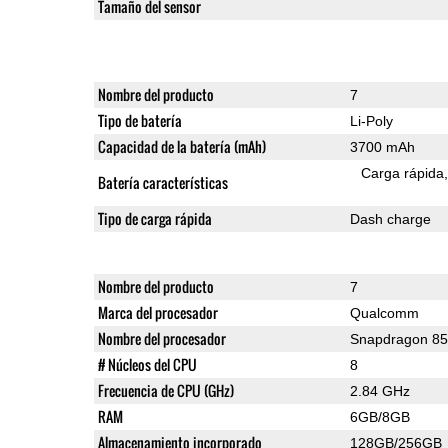
Tamaño del sensor
Nombre del producto
7
Tipo de batería
Li-Poly
Capacidad de la batería (mAh)
3700 mAh
Carga rápida
Batería características
Tipo de carga rápida
Dash charge
Nombre del producto
7
Marca del procesador
Qualcomm
Nombre del procesador
Snapdragon 8
# Núcleos del CPU
8
Frecuencia de CPU (GHz)
2.84 GHz
RAM
6GB/8GB
Almacenamiento incorporado
128GB/256GB