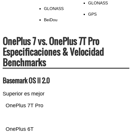
GLONASS
GLONASS
GPS
BeiDou
OnePlus 7 vs. OnePlus 7T Pro
Especificaciones & Velocidad
Benchmarks
Basemark OS II 2.0
Superior es mejor
OnePlus 7T Pro
OnePlus 6T