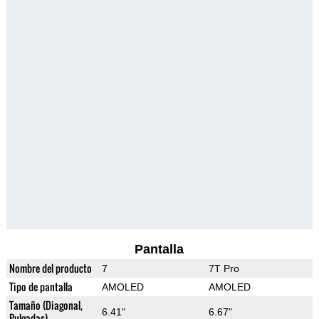
Pantalla
Nombre del producto
7
7T Pro
Tipo de pantalla
AMOLED
AMOLED
Tamaño (Diagonal,
6.41"
6.67"
Pulgadas)