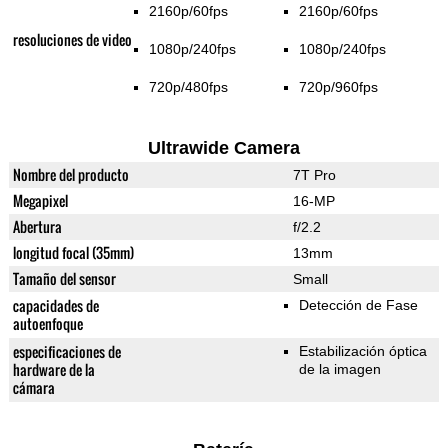
2160p/60fps
2160p/60fps
resoluciones de video
1080p/240fps
1080p/240fps
720p/480fps
720p/960fps
Ultrawide Camera
Nombre del producto
7T Pro
Megapixel
16-MP
Abertura
f/2.2
longitud focal (35mm)
13mm
Tamaño del sensor
Small
capacidades de
Detección de Fase
autoenfoque
especificaciones de
Estabilización óptica
hardware de la
de la imagen
cámara