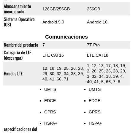
Almacenamiento
128GB/256GB
256GB
incorporado
Sistema Operativo
Android 9.0
Android 10
(OS)
Comunicaciones
Nombre del producto
7
7T Pro
Categoría de LTE
LTE CAT16
LTE CAT18
(descargar)
1, 12, 13, 17, 18, 19,
12, 18, 19, 25, 26, 28,
2, 20, 25, 26, 28, 29,
Bandas LTE
29, 30, 32, 34, 38, 39,
3, 32, 34, 38, 39, 4,
40, 41, 66, 71
40, 41, 5, 66, 7, 8
UMTS
UMTS
EDGE
EDGE
GPRS
GPRS
HSPA+
HSPA+
especificaciones del