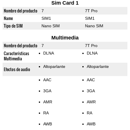
Sim Card 1
Nombre del producto
7
7T Pro
Name
SIM1
SIM1
Tipo de SIM
Nano SIM
Nano SIM
Multimedia
Nombre del producto
7
7T Pro
Características
DLNA
DLNA
Multimedia
Altoparlante
Altoparlante
Efectos de audio
AAC
AAC
3GA
3GA
AMR
AMR
RA
RA
AWB
AWB