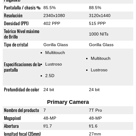
Pantalalla / chasis %
85.5%
88.5%
Resolución
2340x1080
3120x1440
Densidad (PPI)
402 PPP
515 PPP
Teórico Nivel máximo
1000 NITs
de Brillo
Tipo de cristal
Gorilla Glass
Gorilla Glass
Multitouch
Multitouch
Especificaciones de la
Lustroso
pantalla
Lustroso
2.5D
Profundidad de color
24 bit
24 bit
Primary Camera
Nombre del producto
7
7T Pro
Megapixel
48-MP
48-MP
Abertura
f/1.7
f/1.6
longitud focal (35mm)
27mm