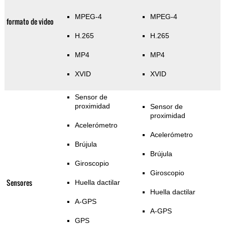
MPEG-4
MPEG-4
formato de video
H.265
H.265
MP4
MP4
XVID
XVID
Sensor de
proximidad
Sensor de
proximidad
Acelerómetro
Acelerómetro
Brújula
Brújula
Giroscopio
Giroscopio
Sensores
Huella dactilar
Huella dactilar
A-GPS
A-GPS
GPS