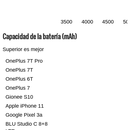
3500
4000
4500
50
Capacidad de la batería (mAh)
Superior es mejor
OnePlus 7T Pro
OnePlus 7T
OnePlus 6T
OnePlus 7
Gionee S10
Apple iPhone 11
Google Pixel 3a
BLU Studio C 8+8