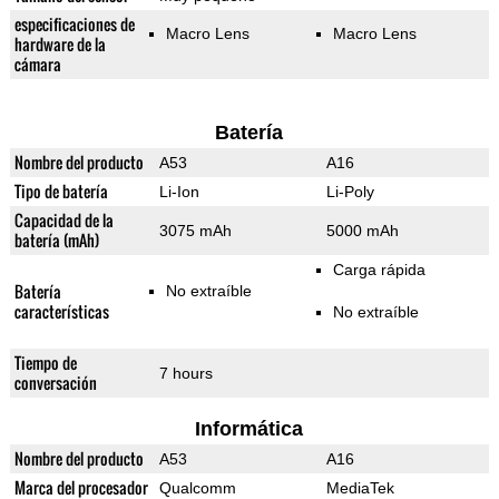
especificaciones de
Macro Lens
Macro Lens
hardware de la
cámara
Batería
Nombre del producto
A53
A16
Tipo de batería
Li-Ion
Li-Poly
Capacidad de la
3075 mAh
5000 mAh
batería (mAh)
Carga rápida
Batería
No extraíble
características
No extraíble
Tiempo de
7 hours
conversación
Informática
Nombre del producto
A53
A16
Marca del procesador
Qualcomm
MediaTek