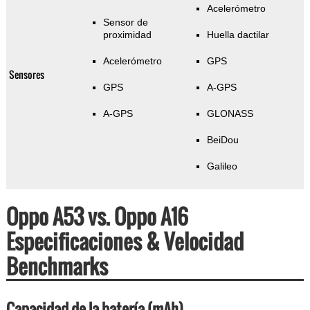
Acelerómetro
Sensor de
proximidad
Huella dactilar
Acelerómetro
GPS
Sensores
GPS
A-GPS
A-GPS
GLONASS
BeiDou
Galileo
Oppo A53 vs. Oppo A16
Especificaciones & Velocidad
Benchmarks
Capacidad de la batería (mAh)