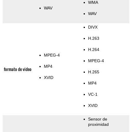
WMA
WAV
WAV
DIVX
H.263
H.264
MPEG-4
MPEG-4
MP4
formato de video
H.265
XVID
MP4
VC-1
XVID
Sensor de
proximidad