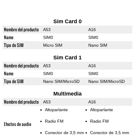
Sim Card 0
Nombre del producto
A53
A16
Name
SIM0
SIM0
Tipo de SIM
Micro SIM
Nano SIM
Sim Card 1
Nombre del producto
A53
A16
Name
SIM0
SIM0
Tipo de SIM
Nano SIM/MicroSD
Nano SIM/MicroSD
Multimedia
Nombre del producto
A53
A16
Altoparlante
Altoparlante
Radio FM
Radio FM
Efectos de audio
Conector de 3,5 mm
Conector de 3,5 mm