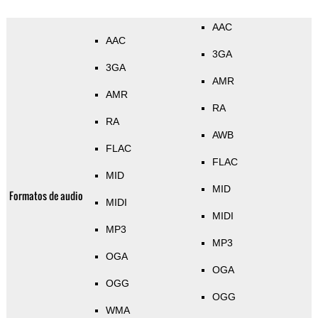
AAC
AAC
3GA
3GA
AMR
AMR
RA
RA
AWB
FLAC
FLAC
MID
MID
Formatos de audio
MIDI
MIDI
MP3
MP3
OGA
OGA
OGG
OGG
WMA