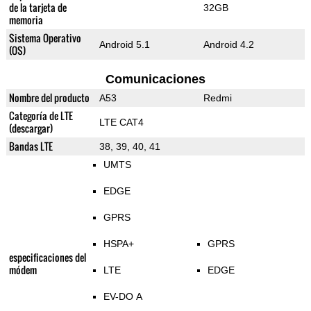
de la tarjeta de
32GB
memoria
Sistema Operativo
Android 5.1
Android 4.2
(OS)
Comunicaciones
Nombre del producto
A53
Redmi
Categoría de LTE
LTE CAT4
(descargar)
Bandas LTE
38, 39, 40, 41
UMTS
EDGE
GPRS
HSPA+
GPRS
especificaciones del
módem
LTE
EDGE
EV-DO A