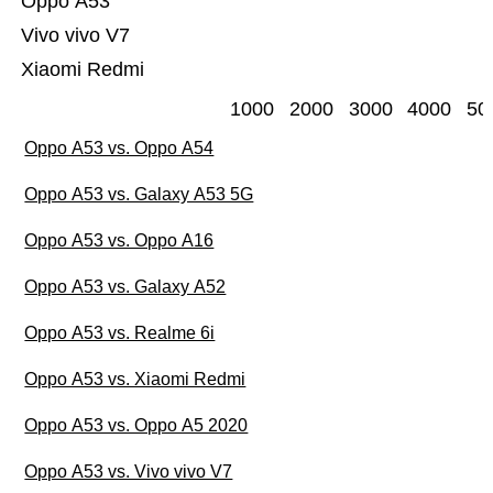
Oppo A53
Vivo vivo V7
Xiaomi Redmi
1000
2000
3000
4000
50
Oppo A53 vs. Oppo A54
Oppo A53 vs. Galaxy A53 5G
Oppo A53 vs. Oppo A16
Oppo A53 vs. Galaxy A52
Oppo A53 vs. Realme 6i
Oppo A53 vs. Xiaomi Redmi
Oppo A53 vs. Oppo A5 2020
Oppo A53 vs. Vivo vivo V7