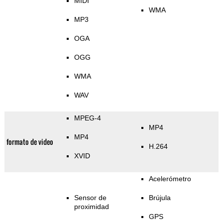
MIDI
WMA
MP3
OGA
OGG
WMA
WAV
MPEG-4
MP4
MP4
formato de video
H.264
XVID
Acelerómetro
Sensor de
Brújula
proximidad
GPS