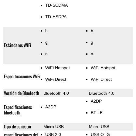
TD-SCDMA
TD-HSDPA
b
b
g
g
Estándares WiFi
n
n
WiFi Hotspot
WiFi Hotspot
Especificaciones WiFi
WiFi Direct
WiFi Direct
Versión de Bluetooth
Bluetooth 4.0
Bluetooth 4.0
A2DP
Especificaciones
A2DP
bluetooth
BT LE
tipo de conector
Micro USB
Micro USB
especificaciones del
USB 2.0
USB OTG