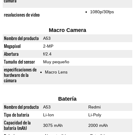
cámara
1080p/30fps
resoluciones de video
Macro Camera
Nombre del producto
A53
Megapixel
2-MP
Abertura
f/2.4
Tamaño del sensor
Muy pequeño
especificaciones de
Macro Lens
hardware de la
cámara
Batería
Nombre del producto
A53
Redmi
Tipo de batería
Li-Ion
Li-Poly
Capacidad de la
3075 mAh
2000 mAh
batería (mAh)