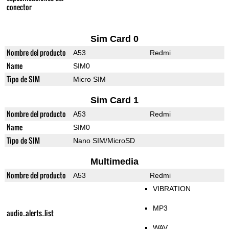
conector
Sim Card 0
Nombre del producto
A53
Redmi
Name
SIM0
Tipo de SIM
Micro SIM
Sim Card 1
Nombre del producto
A53
Redmi
Name
SIM0
Tipo de SIM
Nano SIM/MicroSD
Multimedia
Nombre del producto
A53
Redmi
VIBRATION
MP3
audio_alerts_list
WAV