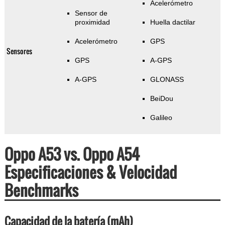
Acelerómetro
Sensor de
proximidad
Huella dactilar
Acelerómetro
GPS
Sensores
GPS
A-GPS
A-GPS
GLONASS
BeiDou
Galileo
Oppo A53 vs. Oppo A54
Especificaciones & Velocidad
Benchmarks
Capacidad de la batería (mAh)