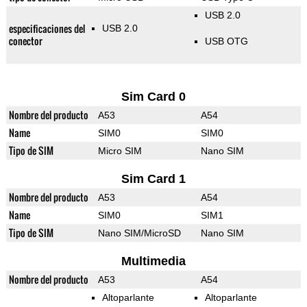
USB 2.0
especificaciones del
USB 2.0
conector
USB OTG
Sim Card 0
Nombre del producto
A53
A54
Name
SIM0
SIM0
Tipo de SIM
Micro SIM
Nano SIM
Sim Card 1
Nombre del producto
A53
A54
Name
SIM0
SIM1
Tipo de SIM
Nano SIM/MicroSD
Nano SIM
Multimedia
Nombre del producto
A53
A54
Altoparlante
Altoparlante