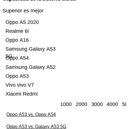
Superior es mejor
Oppo A5 2020
Realme 6i
Oppo A16
Samsung Galaxy A53
5G
Oppo A54
Samsung Galaxy A52
Oppo A53
Vivo vivo V7
Xiaomi Redmi
1000
2000
3000
4000
50
Oppo A53 vs. Oppo A54
Oppo A53 vs. Galaxy A53 5G