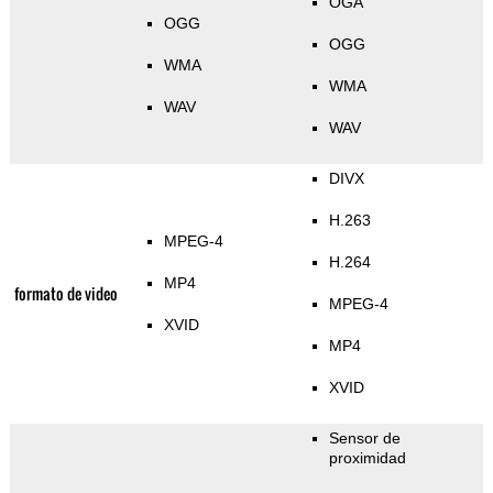
OGA
OGG
OGG
WMA
WMA
WAV
WAV
DIVX
H.263
MPEG-4
H.264
MP4
formato de video
MPEG-4
XVID
MP4
XVID
Sensor de
proximidad