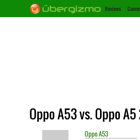
Reviews
Camer
Oppo A53 vs. Oppo A5
Oppo
A53