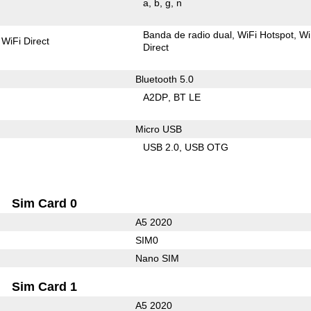
a
b
g
n
Banda de radio dual
WiFi Hotspot
Wi
WiFi Direct
Direct
Bluetooth 5.0
A2DP
BT LE
Micro USB
USB 2.0
USB OTG
Sim Card 0
A5 2020
SIM0
Nano SIM
Sim Card 1
A5 2020