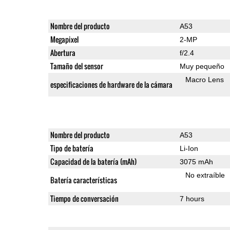
Nombre del producto
A53
Megapixel
2-MP
Abertura
f/2.4
Tamaño del sensor
Muy pequeño
Macro Lens
especificaciones de hardware de la cámara
Nombre del producto
A53
Tipo de batería
Li-Ion
Capacidad de la batería (mAh)
3075 mAh
No extraíble
Batería características
Tiempo de conversación
7 hours