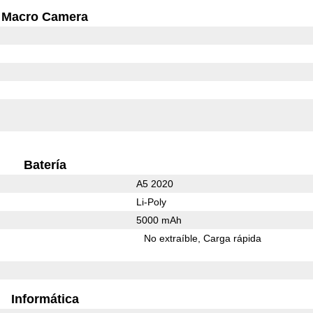
Macro Camera
Batería
A5 2020
Li-Poly
5000 mAh
No extraíble
Carga rápida
Informática