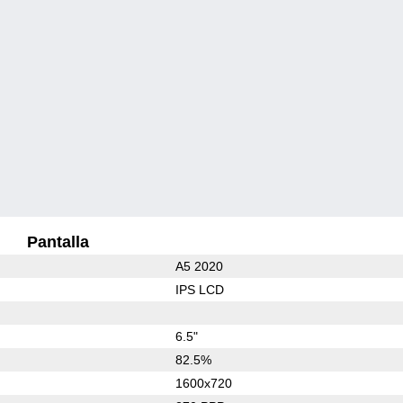
Pantalla
A5 2020
IPS LCD
6.5"
82.5%
1600x720