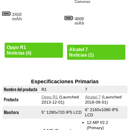
Cameras
2410
mAh
4000
mAh
Oppo R1
Alcatel 7
Noticias (4)
Noticias (1)
Especificaciones Primarias
Nombre del producto
R1
7
Oppo R1
(Launched
Alcatel 7
(Launched
Producto
2013-12-01)
2018-08-01)
6" 2160x1080 IPS
Monitora
5" 1280x720 IPS LCD
LCD
12-MP f/2.2
(Primary)