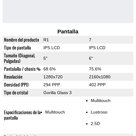
Pantalla
Nombre del producto
R1
7
Tipo de pantalla
IPS LCD
IPS LCD
Tamaño (Diagonal,
5"
6"
Pulgadas)
Pantalalla / chasis %
68.6%
75.6%
Resolución
1280x720
2160x1080
Densidad (PPI)
294 PPP
402 PPP
Tipo de cristal
Gorilla Glass 3
Multitouch
Especificaciones de la
Multitouch
Lustroso
pantalla
2.5D