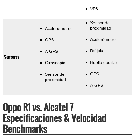
VP8
Sensor de
proximidad
Acelerómetro
Acelerómetro
GPS
Brújula
A-GPS
Sensores
Huella dactilar
Giroscopio
GPS
Sensor de
proximidad
A-GPS
Oppo R1 vs. Alcatel 7
Especificaciones & Velocidad
Benchmarks