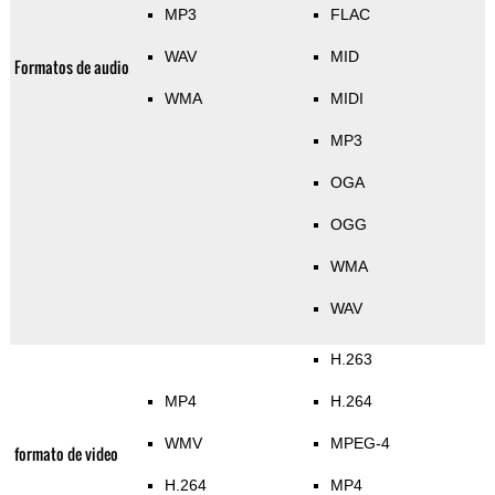
MP3
FLAC
WAV
MID
Formatos de audio
WMA
MIDI
MP3
OGA
OGG
WMA
WAV
H.263
MP4
H.264
WMV
MPEG-4
formato de video
H.264
MP4