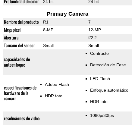
Profundidad de color
24 bit
24 bit
Primary Camera
Nombre del producto
R1
7
Megapixel
8-MP
12-MP
Abertura
f/2.2
Tamaño del sensor
Small
Small
Contraste
capacidades de
autoenfoque
Detección de Fase
LED Flash
Adobe Flash
especificaciones de
Enfoque automático
hardware de la
HDR foto
cámara
HDR foto
1080p/30fps
resoluciones de video