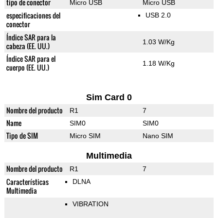
tipo de conector
Micro USB
Micro USB
especificaciones del
USB 2.0
conector
Índice SAR para la
1.03 W/Kg
cabeza (EE. UU.)
Índice SAR para el
1.18 W/Kg
cuerpo (EE. UU.)
Sim Card 0
Nombre del producto
R1
7
Name
SIM0
SIM0
Tipo de SIM
Micro SIM
Nano SIM
Multimedia
Nombre del producto
R1
7
Características
DLNA
Multimedia
VIBRATION