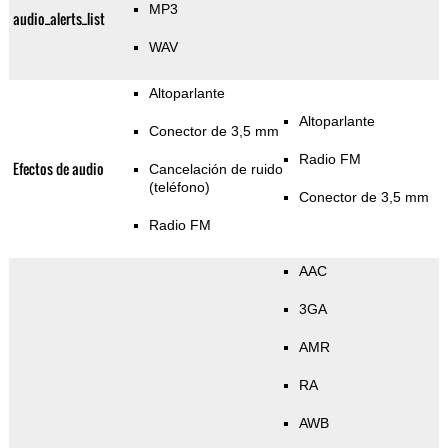
MP3
audio_alerts_list
WAV
Altoparlante
Altoparlante
Conector de 3,5 mm
Radio FM
Efectos de audio
Cancelación de ruido
(teléfono)
Conector de 3,5 mm
Radio FM
AAC
3GA
AMR
RA
AWB