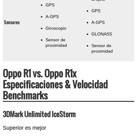
GPS
GPS
A-GPS
Sensores
A-GPS
Giroscopio
GLONASS
Sensor de
proximidad
Sensor de
proximidad
Oppo R1 vs. Oppo R1x
Especificaciones & Velocidad
Benchmarks
3DMark Unlimited IceStorm
Superior es mejor