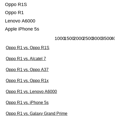
Oppo R1S
Oppo R1
Lenovo A6000
Apple iPhone 5s
1000
1500
2000
2500
3000
3500
40
Oppo R1 vs. Oppo R1S
Oppo R1 vs. Alcatel 7
Oppo R1 vs. Oppo A37
Oppo R1 vs. Oppo R1x
Oppo R1 vs. Lenovo A6000
Oppo R1 vs. iPhone 5s
Oppo R1 vs. Galaxy Grand Prime