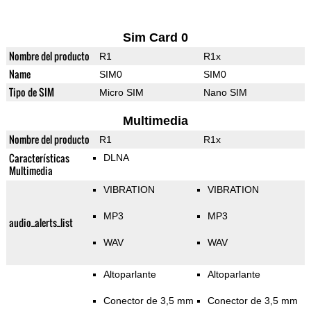
Sim Card 0
Nombre del producto
R1
R1x
Name
SIM0
SIM0
Tipo de SIM
Micro SIM
Nano SIM
Multimedia
Nombre del producto
R1
R1x
Características
DLNA
Multimedia
VIBRATION
VIBRATION
MP3
MP3
audio_alerts_list
WAV
WAV
Altoparlante
Altoparlante
Conector de 3,5 mm
Conector de 3,5 mm