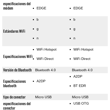
especificaciones del
módem
EDGE
EDGE
b
b
g
g
Estándares WiFi
n
n
WiFi Hotspot
WiFi Hotspot
Especificaciones WiFi
WiFi Direct
WiFi Direct
Versión de Bluetooth
Bluetooth 4.0
Bluetooth 4.0
A2DP
Especificaciones
A2DP
bluetooth
BT EDR
tipo de conector
Micro USB
Micro USB
especificaciones del
USB OTG
conector