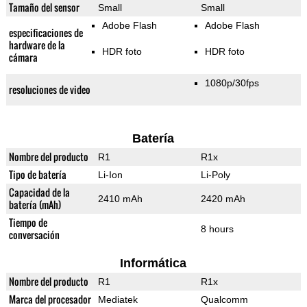
Tamaño del sensor
Small
Small
Adobe Flash
Adobe Flash
especificaciones de
hardware de la
HDR foto
HDR foto
cámara
1080p/30fps
resoluciones de video
Batería
Nombre del producto
R1
R1x
Tipo de batería
Li-Ion
Li-Poly
Capacidad de la
2410 mAh
2420 mAh
batería (mAh)
Tiempo de
8 hours
conversación
Informática
Nombre del producto
R1
R1x
Marca del procesador
Mediatek
Qualcomm