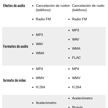
Efectos de audio
Cancelación de ruido
Cancelación de ruido
(teléfono)
(teléfono)
Radio FM
Radio FM
MP3
MP3
WAV
WAV
Formatos de audio
WMA
WMA
FLAC
MP4
MP4
WMV
WMV
formato de video
H.264
H.264
Acelerómetro
Acelerómetro
Brújula