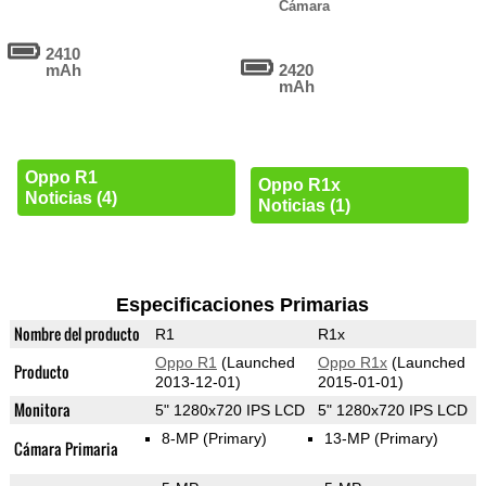
Cámara
2410
mAh
2420
mAh
Oppo R1
Oppo R1x
Noticias (4)
Noticias (1)
Especificaciones Primarias
Nombre del producto
R1
R1x
Oppo R1
(Launched
Oppo R1x
(Launched
Producto
2013-12-01)
2015-01-01)
Monitora
5" 1280x720 IPS LCD
5" 1280x720 IPS LCD
8-MP
(Primary)
13-MP
(Primary)
Cámara Primaria