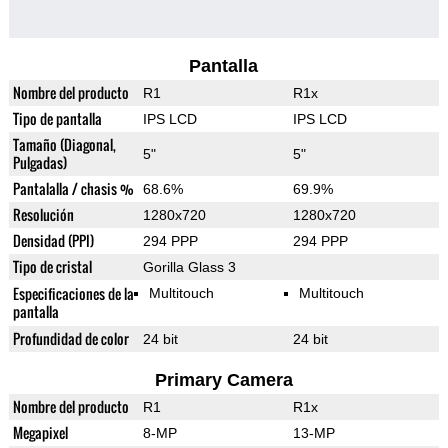
Pantalla
Nombre del producto
R1
R1x
Tipo de pantalla
IPS LCD
IPS LCD
Tamaño (Diagonal,
5"
5"
Pulgadas)
Pantalalla / chasis %
68.6%
69.9%
Resolución
1280x720
1280x720
Densidad (PPI)
294 PPP
294 PPP
Tipo de cristal
Gorilla Glass 3
Especificaciones de la
Multitouch
Multitouch
pantalla
Profundidad de color
24 bit
24 bit
Primary Camera
Nombre del producto
R1
R1x
Megapixel
8-MP
13-MP