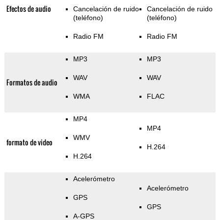
Efectos de audio
Cancelación de ruido
Cancelación de ruido
(teléfono)
(teléfono)
Radio FM
Radio FM
MP3
MP3
WAV
WAV
Formatos de audio
WMA
FLAC
MP4
MP4
WMV
formato de video
H.264
H.264
Acelerómetro
Acelerómetro
GPS
GPS
A-GPS