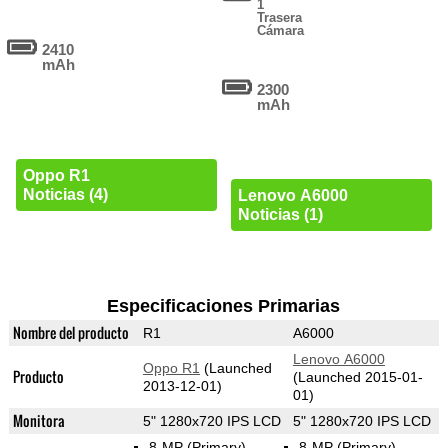
1
Trasera
Cámara
2410
mAh
2300
mAh
Oppo R1
Noticias (4)
Lenovo A6000
Noticias (1)
Especificaciones Primarias
Nombre del producto
R1
A6000
Lenovo A6000
Oppo R1
(Launched
Producto
(Launched 2015-01-
2013-12-01)
01)
Monitora
5" 1280x720 IPS LCD
5" 1280x720 IPS LCD
8-MP
(Primary)
8-MP
(Primary)