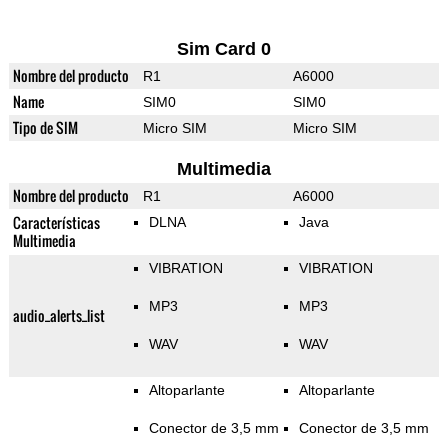
Sim Card 0
Nombre del producto
R1
A6000
Name
SIM0
SIM0
Tipo de SIM
Micro SIM
Micro SIM
Multimedia
Nombre del producto
R1
A6000
Características
DLNA
Java
Multimedia
VIBRATION
VIBRATION
MP3
MP3
audio_alerts_list
WAV
WAV
Altoparlante
Altoparlante
Conector de 3,5 mm
Conector de 3,5 mm