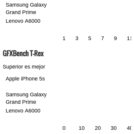
Samsung Galaxy
Grand Prime
Lenovo A6000
1
3
5
7
9
11
GFXBench T-Rex
Superior es mejor
Apple iPhone 5s
Samsung Galaxy
Grand Prime
Lenovo A6000
0
10
20
30
40