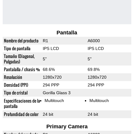
Pantalla
Nombre del producto
R1
A6000
Tipo de pantalla
IPS LCD
IPS LCD
Tamaño (Diagonal,
5"
5"
Pulgadas)
Pantalalla / chasis %
68.6%
69.8%
Resolución
1280x720
1280x720
Densidad (PPI)
294 PPP
294 PPP
Tipo de cristal
Gorilla Glass 3
Especificaciones de la
Multitouch
Multitouch
pantalla
Profundidad de color
24 bit
24 bit
Primary Camera