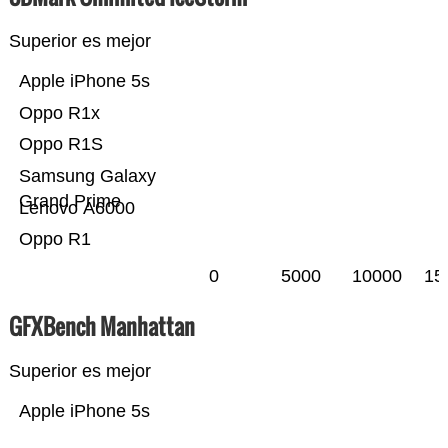
Superior es mejor
Apple iPhone 5s
Oppo R1x
Oppo R1S
Samsung Galaxy
Grand Prime
Lenovo A6000
Oppo R1
0
5000
10000
15
GFXBench Manhattan
Superior es mejor
Apple iPhone 5s