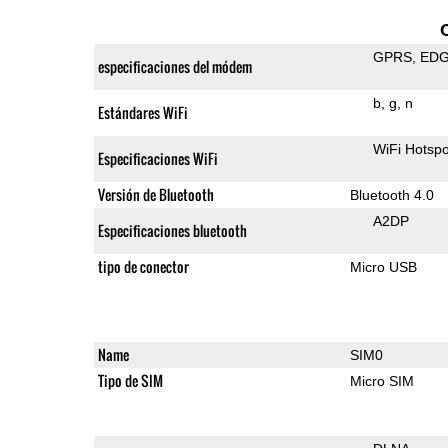
GPRS
ED
especificaciones del módem
b
g
n
Estándares WiFi
WiFi Hotspo
Especificaciones WiFi
Versión de Bluetooth
Bluetooth 4.0
A2DP
Especificaciones bluetooth
tipo de conector
Micro USB
Name
SIM0
Tipo de SIM
Micro SIM