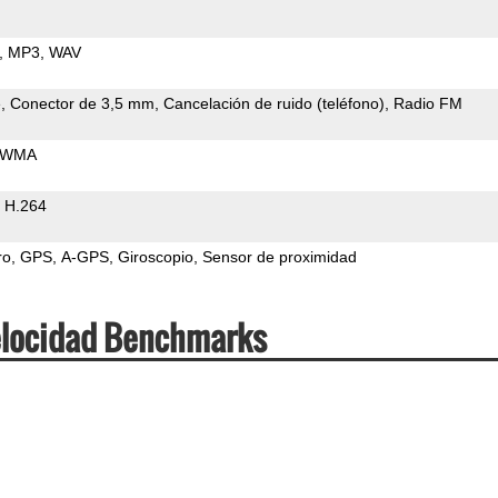
MP3
WAV
e
Conector de 3,5 mm
Cancelación de ruido (teléfono)
Radio FM
WMA
H.264
ro
GPS
A-GPS
Giroscopio
Sensor de proximidad
elocidad Benchmarks