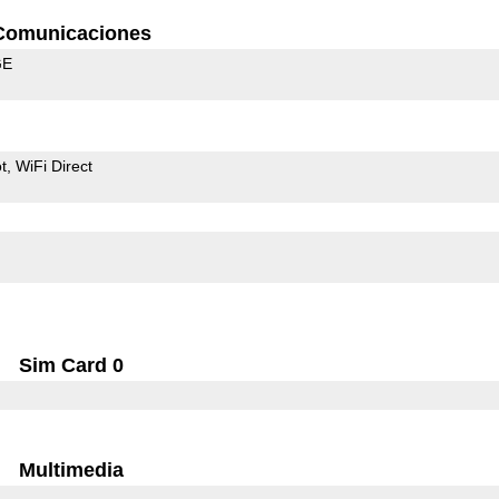
Comunicaciones
GE
t
WiFi Direct
Sim Card 0
Multimedia