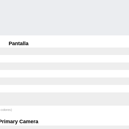
Pantalla
 colores)
Primary Camera