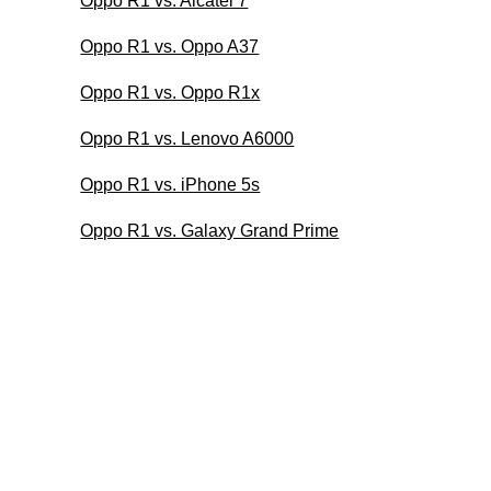
Oppo R1 vs. Alcatel 7
Oppo R1 vs. Oppo A37
Oppo R1 vs. Oppo R1x
Oppo R1 vs. Lenovo A6000
Oppo R1 vs. iPhone 5s
Oppo R1 vs. Galaxy Grand Prime