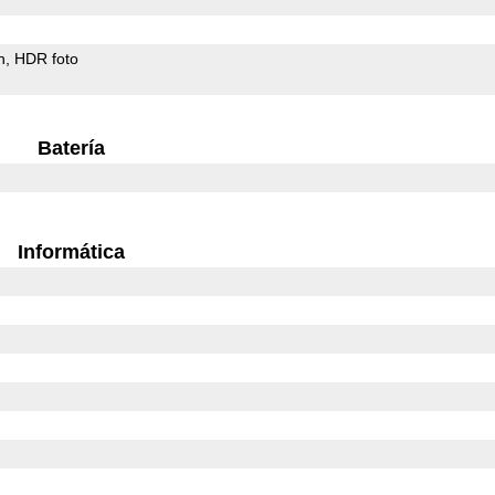
h
HDR foto
Batería
Informática