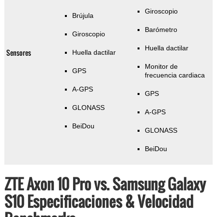
Giroscopio
Brújula
Barómetro
Giroscopio
Huella dactilar
Sensores
Huella dactilar
Monitor de
GPS
frecuencia cardiaca
A-GPS
GPS
GLONASS
A-GPS
BeiDou
GLONASS
BeiDou
ZTE Axon 10 Pro vs. Samsung Galaxy
S10 Especificaciones & Velocidad