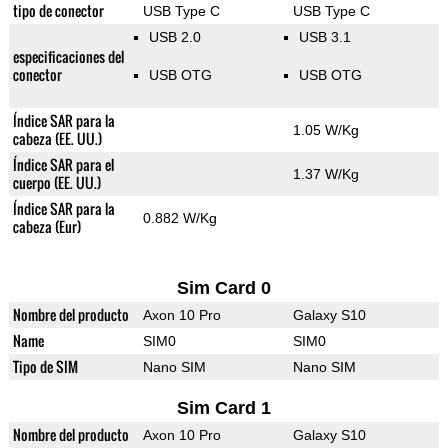
tipo de conector
USB Type C
USB Type C
USB 2.0
USB 3.1
especificaciones del
conector
USB OTG
USB OTG
Índice SAR para la
1.05 W/Kg
cabeza (EE. UU.)
Índice SAR para el
1.37 W/Kg
cuerpo (EE. UU.)
Índice SAR para la
0.882 W/Kg
cabeza (Eur)
Sim Card 0
Nombre del producto
Axon 10 Pro
Galaxy S10
Name
SIM0
SIM0
Tipo de SIM
Nano SIM
Nano SIM
Sim Card 1
Nombre del producto
Axon 10 Pro
Galaxy S10