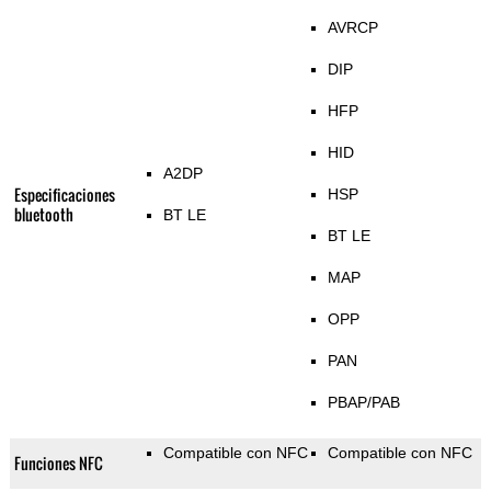
AVRCP
DIP
HFP
HID
A2DP
Especificaciones
HSP
bluetooth
BT LE
BT LE
MAP
OPP
PAN
PBAP/PAB
Compatible con NFC
Compatible con NFC
Funciones NFC