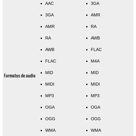
AAC
3GA
3GA
AMR
AMR
RA
RA
AWB
AWB
FLAC
FLAC
M4A
MID
MID
Formatos de audio
MIDI
MIDI
MP3
MP3
OGA
OGA
OGG
OGG
WMA
WMA