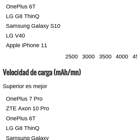
OnePlus 6T
LG G8 ThinQ
Samsung Galaxy S10
LG V40
Apple iPhone 11
2500
3000
3500
4000
45
Velocidad de carga (mAh/mn)
Superior es mejor
OnePlus 7 Pro
ZTE Axon 10 Pro
OnePlus 6T
LG G8 ThinQ
Samsung Galaxy