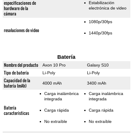
especificaciones de
Estabilización
hardware de la
electrónica de video
cámara
1080p/30fps
resoluciones de video
1440p/30fps
Batería
Nombre del producto
Axon 10 Pro
Galaxy S10
Tipo de batería
Li-Poly
Li-Poly
Capacidad de la
4000 mAh
3400 mAh
batería (mAh)
Carga inalámbrica
Carga inalámbrica
integrada
integrada
Batería
Carga rápida
Carga rápida
características
No extraíble
No extraíble