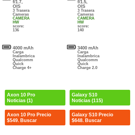
f/1.7,
f/1.5,
OIS
OIS
3 Trasera
3 Trasera
Cameras
Cameras
CAMERA
CAMERA
HW
HW
score:
score:
136
140
4000 mAh
3400 mAh
Carga
Carga
Inalambrica
Inalambrica
Qualcomm
Qualcomm
Quick
Quick
Charge 4+
Charge 2.0
Axon 10 Pro
Galaxy S10
Noticias (1)
Noticias (115)
Axon 10 Pro Precio
Galaxy S10 Precio
$549. Buscar
$648. Buscar