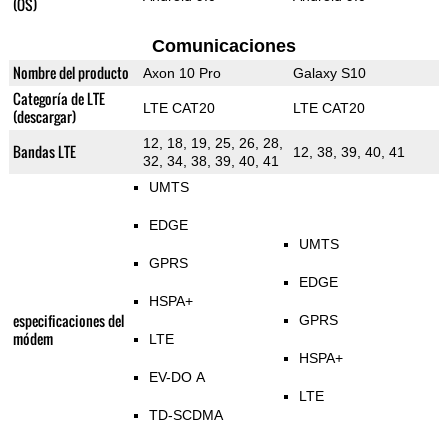
(OS)
Comunicaciones
Nombre del producto
Axon 10 Pro
Galaxy S10
Categoría de LTE
LTE CAT20
LTE CAT20
(descargar)
12, 18, 19, 25, 26, 28,
Bandas LTE
12, 38, 39, 40, 41
32, 34, 38, 39, 40, 41
UMTS
EDGE
UMTS
GPRS
EDGE
HSPA+
especificaciones del
GPRS
módem
LTE
HSPA+
EV-DO A
LTE
TD-SCDMA