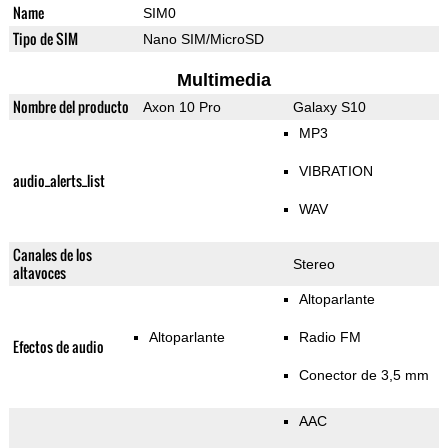
Name
SIM0
Tipo de SIM
Nano SIM/MicroSD
Multimedia
Nombre del producto
Axon 10 Pro
Galaxy S10
MP3
VIBRATION
audio_alerts_list
WAV
Canales de los
Stereo
altavoces
Altoparlante
Altoparlante
Radio FM
Efectos de audio
Conector de 3,5 mm
AAC