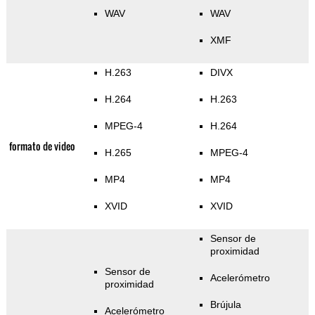
WAV
WAV
XMF
H.263
DIVX
H.264
H.263
MPEG-4
H.264
formato de video
H.265
MPEG-4
MP4
MP4
XVID
XVID
Sensor de
proximidad
Sensor de
Acelerómetro
proximidad
Brújula
Acelerómetro