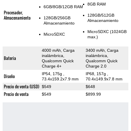
8GB RAM
6GB/8GB/12GB RAM
Procesador,
128GB/512GB
Almacenamiento
128GB/256GB
Almacenamiento
Almacenamiento
MicroSDXC (1024GB
MicroSDXC
max.)
4000 mAh, Carga
3400 mAh, Carga
inalámbrica,
inalámbrica,
Bateria
Qualcomm Quick
Qualcomm Quick
Charge 4+
Charge 2.0
IP54, 175g
,
IP68, 157g
,
Diseño
73.4x159.2x7.9 mm
70.4x149.9x7.8 mm
Precio de venta (USD)
$549
$648
Precio de venta
$549
$899.99