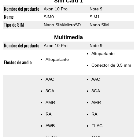
Sim Card 1
Nombre del producto
Axon 10 Pro
Note 9
Name
SIM0
SIM1
Tipo de SIM
Nano SIM/MicroSD
Nano SIM
Multimedia
Nombre del producto
Axon 10 Pro
Note 9
Altoparlante
Altoparlante
Efectos de audio
Conector de 3,5 mm
AAC
AAC
3GA
3GA
AMR
AMR
RA
RA
AWB
FLAC