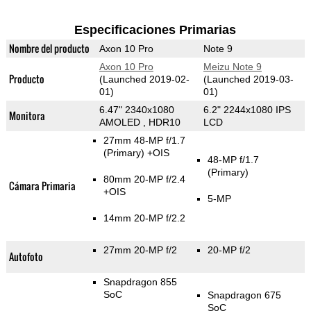
Especificaciones Primarias
Nombre del producto
Axon 10 Pro
Note 9
Axon 10 Pro
Meizu Note 9
Producto
(Launched 2019-02-
(Launched 2019-03-
01)
01)
6.47" 2340x1080
6.2" 2244x1080 IPS
Monitora
AMOLED , HDR10
LCD
27mm 48-MP f/1.7
(Primary)
+OIS
48-MP f/1.7
(Primary)
80mm 20-MP f/2.4
Cámara Primaria
+OIS
5-MP
14mm 20-MP f/2.2
27mm 20-MP f/2
20-MP f/2
Autofoto
Snapdragon 855
SoC
Snapdragon 675
SoC