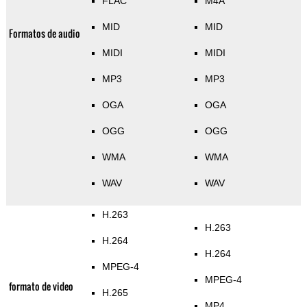
FLAC
M4A
MID
MID
Formatos de audio
MIDI
MIDI
MP3
MP3
OGA
OGA
OGG
OGG
WMA
WMA
WAV
WAV
H.263
H.263
H.264
H.264
MPEG-4
MPEG-4
formato de video
H.265
MP4