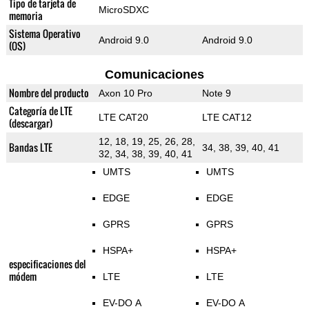
Tipo de tarjeta de
MicroSDXC
memoria
Sistema Operativo
Android 9.0
Android 9.0
(OS)
Comunicaciones
Nombre del producto
Axon 10 Pro
Note 9
Categoría de LTE
LTE CAT20
LTE CAT12
(descargar)
12, 18, 19, 25, 26, 28,
Bandas LTE
34, 38, 39, 40, 41
32, 34, 38, 39, 40, 41
UMTS
UMTS
EDGE
EDGE
GPRS
GPRS
HSPA+
HSPA+
especificaciones del
módem
LTE
LTE
EV-DO A
EV-DO A