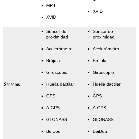
MP4
XVID
XVID
Sensor de
Sensor de
proximidad
proximidad
Acelerómetro
Acelerómetro
Brújula
Brújula
Giroscopio
Giroscopio
Sensores
Huella dactilar
Huella dactilar
GPS
GPS
A-GPS
A-GPS
GLONASS
GLONASS
BeiDou
BeiDou