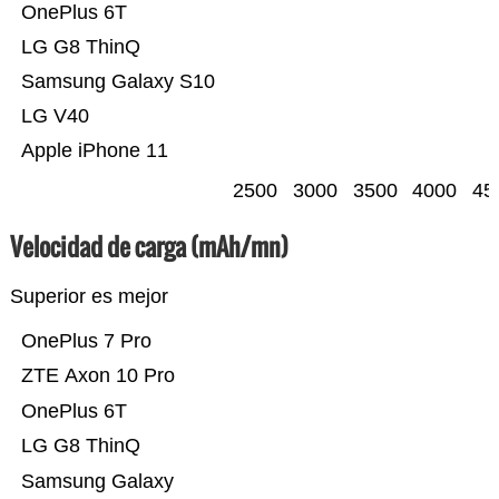
OnePlus 6T
LG G8 ThinQ
Samsung Galaxy S10
LG V40
Apple iPhone 11
2500
3000
3500
4000
45
Velocidad de carga (mAh/mn)
Superior es mejor
OnePlus 7 Pro
ZTE Axon 10 Pro
OnePlus 6T
LG G8 ThinQ
Samsung Galaxy