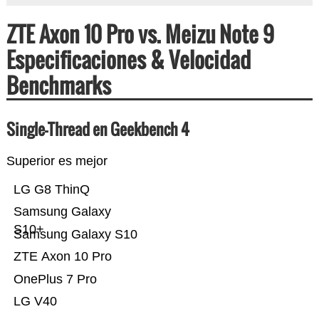
ZTE Axon 10 Pro vs. Meizu Note 9
Especificaciones & Velocidad
Benchmarks
Single-Thread en Geekbench 4
Superior es mejor
LG G8 ThinQ
Samsung Galaxy
S10+
Samsung Galaxy S10
ZTE Axon 10 Pro
OnePlus 7 Pro
LG V40