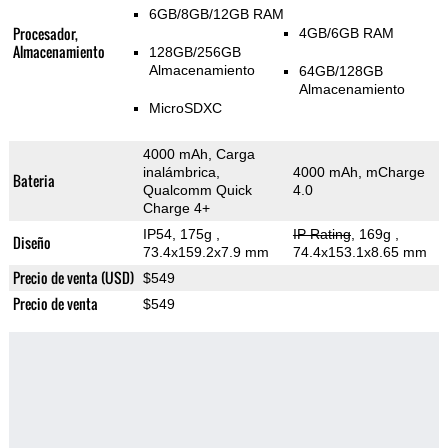
6GB/8GB/12GB RAM
Procesador,
4GB/6GB RAM
Almacenamiento
128GB/256GB
Almacenamiento
64GB/128GB
Almacenamiento
MicroSDXC
4000 mAh, Carga
inalámbrica,
4000 mAh, mCharge
Bateria
Qualcomm Quick
4.0
Charge 4+
IP54, 175g
,
IP Rating
, 169g
,
Diseño
73.4x159.2x7.9 mm
74.4x153.1x8.65 mm
Precio de venta (USD)
$549
Precio de venta
$549