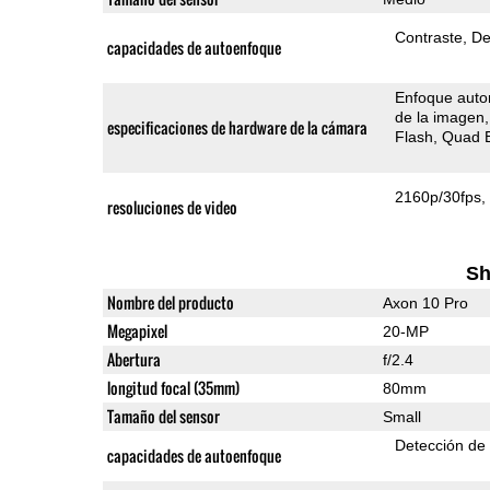
Contraste
De
capacidades de autoenfoque
Enfoque auto
de la imagen
especificaciones de hardware de la cámara
Flash
Quad 
2160p/30fps
resoluciones de video
Sh
Nombre del producto
Axon 10 Pro
Megapixel
20-MP
Abertura
f/2.4
longitud focal (35mm)
80mm
Tamaño del sensor
Small
Detección de
capacidades de autoenfoque