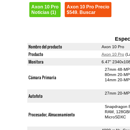
Axon 10 Pro
Axon 10 Pro Precio
Noticias (1)
$549. Buscar
Espec
Nombre del producto
Axon 10 Pro
Producto
Axon 10 Pro
(L
Monitora
6.47" 2340x1
27mm 48-MP 
80mm 20-MP 
Cámara Primaria
14mm 20-MP 
27mm 20-MP 
Autofoto
Snapdragon 
RAM
128GB/
Procesador, Almacenamiento
MicroSDXC