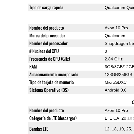
Tipo de carga rápida
Qualcomm Quic
Nombre del producto
Axon 10 Pro
Marca del procesador
Qualcomm
Nombre del procesador
Snapdragon 8
# Núcleos del CPU
8
Frecuencia de CPU (GHz)
2.84 GHz
RAM
6GB/8GB/12G
Almacenamiento incorporado
128GB/256GB
Tipo de tarjeta de memoria
MicroSDXC
Sistema Operativo (OS)
Android 9.0
Nombre del producto
Axon 10 Pro
Categoría de LTE (descargar)
LTE CAT20
2.0
Bandas LTE
12, 18, 19, 25, 