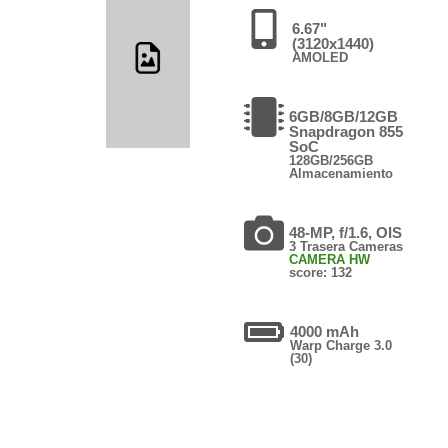
6.67"
(3120x1440)
AMOLED
6GB/8GB/12GB
Snapdragon 855
SoC
128GB/256GB
Almacenamiento
48-MP, f/1.6, OIS
3 Trasera Cameras
CAMERA HW
score: 132
4000 mAh
Warp Charge 3.0
(30)