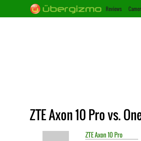
Reviews
Camer
ZTE Axon 10 Pro vs. One
ZTE
Axon 10 Pro