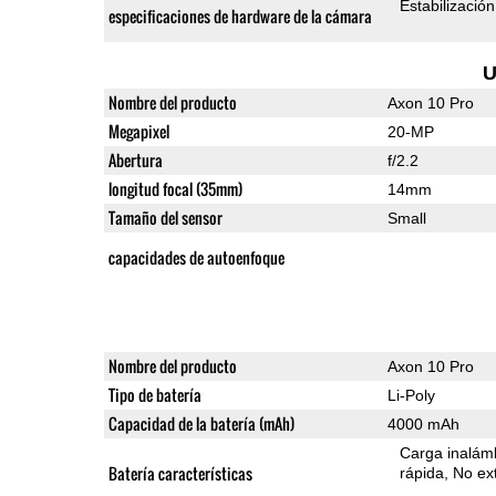
Estabilizació
especificaciones de hardware de la cámara
U
Nombre del producto
Axon 10 Pro
Megapixel
20-MP
Abertura
f/2.2
longitud focal (35mm)
14mm
Tamaño del sensor
Small
capacidades de autoenfoque
Nombre del producto
Axon 10 Pro
Tipo de batería
Li-Poly
Capacidad de la batería (mAh)
4000 mAh
Carga inalámb
Batería características
rápida
No ext