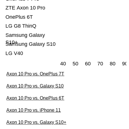
ZTE Axon 10 Pro
OnePlus 6T
LG G8 ThinQ
Samsung Galaxy
S10+
Samsung Galaxy S10
LG V40
40
50
60
70
80
90
Axon 10 Pro vs. OnePlus 7T
Axon 10 Pro vs. Galaxy S10
Axon 10 Pro vs. OnePlus 6T
Axon 10 Pro vs. iPhone 11
Axon 10 Pro vs. Galaxy S10+