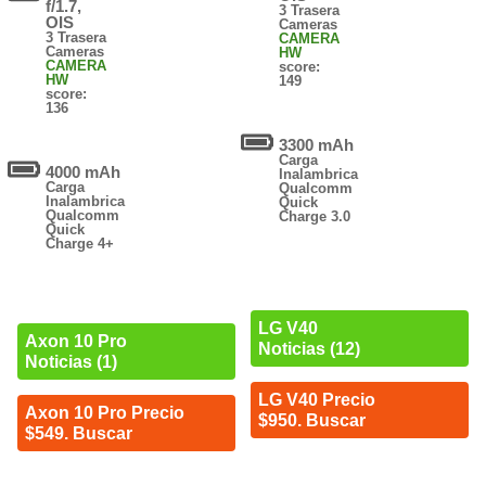
f/1.7,
3 Trasera
OIS
Cameras
3 Trasera
CAMERA
Cameras
HW
CAMERA
score:
HW
149
score:
136
3300 mAh
Carga
4000 mAh
Inalambrica
Carga
Qualcomm
Inalambrica
Quick
Qualcomm
Charge 3.0
Quick
Charge 4+
LG V40
Axon 10 Pro
Noticias (12)
Noticias (1)
LG V40 Precio
Axon 10 Pro Precio
$950. Buscar
$549. Buscar