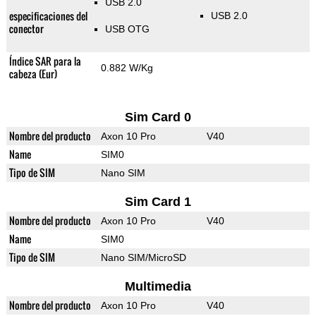
USB 2.0
especificaciones del
USB 2.0
conector
USB OTG
Índice SAR para la
0.882 W/Kg
cabeza (Eur)
Sim Card 0
Nombre del producto
Axon 10 Pro
V40
Name
SIM0
Tipo de SIM
Nano SIM
Sim Card 1
Nombre del producto
Axon 10 Pro
V40
Name
SIM0
Tipo de SIM
Nano SIM/MicroSD
Multimedia
Nombre del producto
Axon 10 Pro
V40