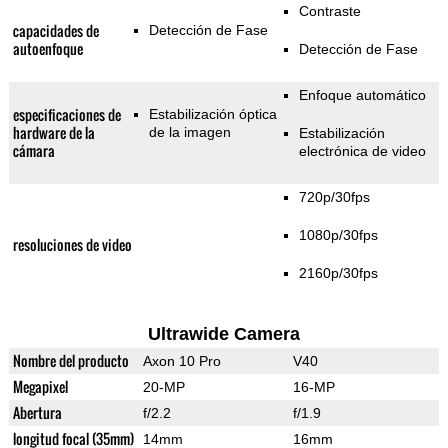
Contraste
capacidades de
Detección de Fase
autoenfoque
Detección de Fase
Enfoque automático
especificaciones de
Estabilización óptica
hardware de la
de la imagen
Estabilización
cámara
electrónica de video
720p/30fps
1080p/30fps
resoluciones de video
2160p/30fps
Ultrawide Camera
Nombre del producto
Axon 10 Pro
V40
Megapixel
20-MP
16-MP
Abertura
f/2.2
f/1.9
longitud focal (35mm)
14mm
16mm