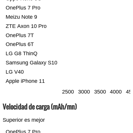
OnePlus 7 Pro
Meizu Note 9
ZTE Axon 10 Pro
OnePlus 7T
OnePlus 6T
LG G8 ThinQ
Samsung Galaxy S10
LG V40
Apple iPhone 11
2500
3000
3500
4000
45
Velocidad de carga (mAh/mn)
Superior es mejor
OnePlus 7 Pro