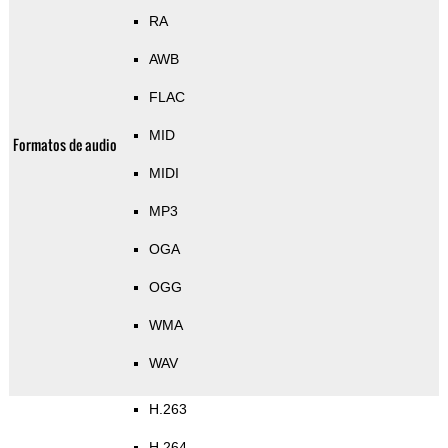
RA
AWB
FLAC
MID
Formatos de audio
MIDI
MP3
OGA
OGG
WMA
WAV
H.263
H.264