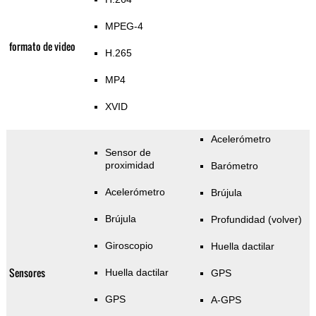
MPEG-4
formato de video
H.265
MP4
XVID
Acelerómetro
Sensor de
proximidad
Barómetro
Acelerómetro
Brújula
Brújula
Profundidad (volver)
Giroscopio
Huella dactilar
Sensores
Huella dactilar
GPS
GPS
A-GPS