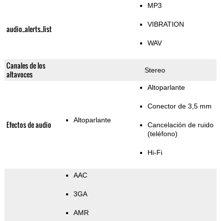
MP3
VIBRATION
audio_alerts_list
WAV
Canales de los
Stereo
altavoces
Altoparlante
Conector de 3,5 mm
Altoparlante
Efectos de audio
Cancelación de ruido
(teléfono)
Hi-Fi
AAC
3GA
AMR