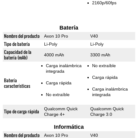
2160p/60fps
Batería
Nombre del producto
Axon 10 Pro
V40
Tipo de batería
Li-Poly
Li-Poly
Capacidad de la
4000 mAh
3300 mAh
batería (mAh)
Carga inalámbrica
No extraíble
integrada
Carga rápida
Batería
Carga rápida
características
Carga inalámbrica
No extraíble
integrada
Qualcomm Quick
Qualcomm Quick
Tipo de carga rápida
Charge 4+
Charge 3.0
Informática
Nombre del producto
Axon 10 Pro
V40