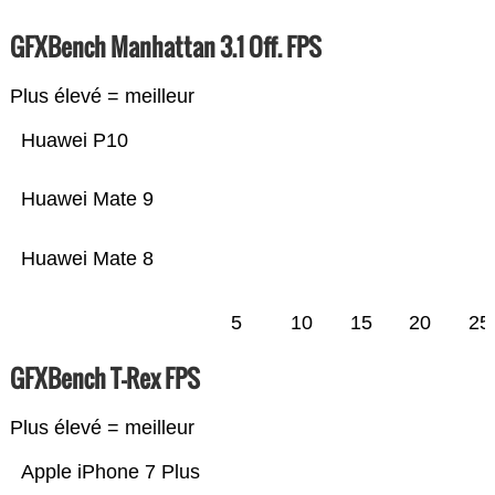
GFXBench Manhattan 3.1 Off. FPS
Plus élevé = meilleur
Huawei P10
Huawei Mate 9
Huawei Mate 8
5
10
15
20
25
GFXBench T-Rex FPS
Plus élevé = meilleur
Apple iPhone 7 Plus