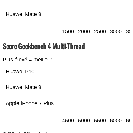
Huawei Mate 9
1500
2000
2500
3000
35
Score Geekbench 4 Multi-Thread
Plus élevé = meilleur
Huawei P10
Huawei Mate 9
Apple iPhone 7 Plus
4500
5000
5500
6000
65