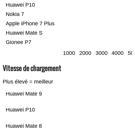
Huawei P10
Nokia 7
Apple iPhone 7 Plus
Huawei Mate S
Gionee P7
1000
2000
3000
4000
50
Vitesse de chargement
Plus élevé = meilleur
Huawei Mate 9
Huawei P10
Huawei Mate 8