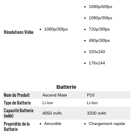
1080p/60fps
1080p/30fps
1080p/30fps
720p/30fps
Résolutions Vidéo
480p/30fps
320x240
176x144
Batterie
Nom du Produit
Ascend Mate
P10
Type de Batterie
Li-Ion
Li-Ion
Capacité Batterie
4050 mAh
3200 mAh
(mAh)
Propriétés de la
Amovible
Chargement rapide
Batterie