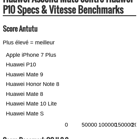
P10 Specs & Vitesse Benchmarks
Score Antutu
Plus élevé = meilleur
Apple iPhone 7 Plus
Huawei P10
Huawei Mate 9
Huawei Honor Note 8
Huawei Mate 8
Huawei Mate 10 Lite
Huawei Mate S
0
50000
100000
150000
20