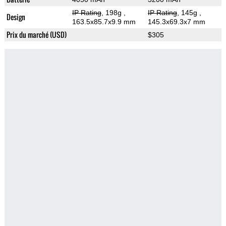
IP Rating
, 198g
,
IP Rating
, 145g
,
Design
163.5x85.7x9.9 mm
145.3x69.3x7 mm
Prix du marché (USD)
$305