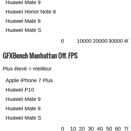
Huawei Mate 9
Huawei Honor Note 8
Huawei Mate 8
Huawei Mate S
0
10000
20000
30000
40
GFXBench Manhattan Off. FPS
Plus élevé = meilleur
Apple iPhone 7 Plus
Huawei P10
Huawei Mate 9
Huawei Mate 8
Huawei Mate S
0
10
20
30
40
50
60
70