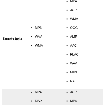
MP4
3GP
WMA
MP3
OGG
WAV
AMR
Formats Audio
WMA
AAC
FLAC
WAV
MIDI
RA
MP4
3GP
DIVX
MP4