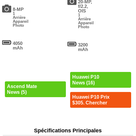
20-MP,
f/2.2,
8-MP
OIS
1
1
Arrière
Arrière
Appareil
Appareil
Photo
Photo
4050
3200
mAh
mAh
Huawei P10
News (16)
Ascend Mate
News (5)
Huawei P10 Prix
$305. Chercher
Spécifications Principales