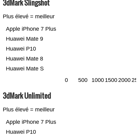
3dMark Slingshot
Plus élevé = meilleur
Apple iPhone 7 Plus
Huawei Mate 9
Huawei P10
Huawei Mate 8
Huawei Mate S
0
500
1000
1500
2000
25
3dMark Unlimited
Plus élevé = meilleur
Apple iPhone 7 Plus
Huawei P10